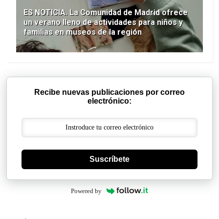
ES NOTICIA. La Comunidad de Madrid ofrece
un verano lleno de actividades para niños y
familias en museos de la región
Recibe nuevas publicaciones por correo
electrónico:
Suscríbete
Powered by