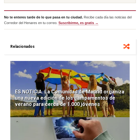
No te enteres tarde de lo que pasa en tu ciudad.
Recibe cada día las noticias del
Corredor del Henares en tu correo.
Suscribirme, es gratis →
Relacionados
ES NOTICIA. La Comunidad de Madrid organiza
una nueva edición de los campamentos de
verano para cerca de 1.000 jóvenes