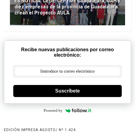
ES NOTICIA. CEOE-CEPYME Guadalajara, UAH y
diez empresas de la provincia de Guadalajara
crean el Proyecto AULA
Recibe nuevas publicaciones por correo
electrónico:
Suscríbete
Powered by
EDICIÓN IMPRESA AGOSTO/ Nº 1.424