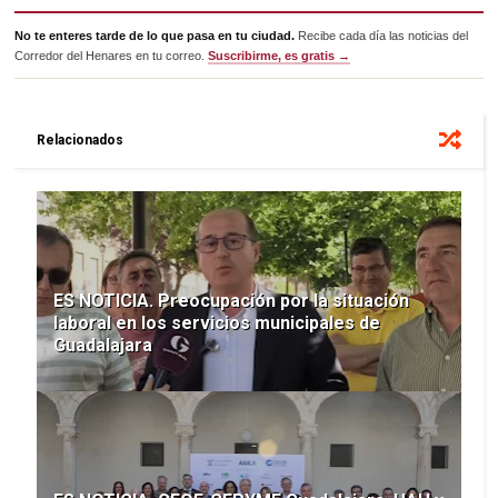
No te enteres tarde de lo que pasa en tu ciudad.
Recibe cada día las noticias del
Corredor del Henares en tu correo.
Suscribirme, es gratis →
Relacionados
ES NOTICIA. Preocupación por la situación
laboral en los servicios municipales de
Guadalajara