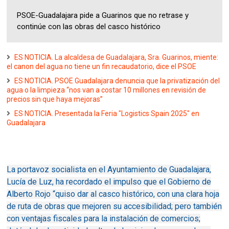
PSOE-Guadalajara pide a Guarinos que no retrase y
continúe con las obras del casco histórico
ES NOTICIA. La alcaldesa de Guadalajara, Sra. Guarinos, miente:
el canon del agua no tiene un fin recaudatorio, dice el PSOE
ES NOTICIA. PSOE Guadalajara denuncia que la privatización del
agua o la limpieza “nos van a costar 10 millones en revisión de
precios sin que haya mejoras”
ES NOTICIA. Presentada la Feria "Logistics Spain 2025" en
Guadalajara
La portavoz socialista en el Ayuntamiento de Guadalajara,
Lucía de Luz, ha recordado el impulso que el Gobierno de
Alberto Rojo “quiso dar al casco histórico, con una clara hoja
de ruta de obras que mejoren su accesibilidad; pero también
con ventajas fiscales para la instalación de comercios;