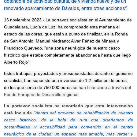
dotándole de actividad cultural; de vivienda nueva y de un
renovado aparcamiento de Dávalos, entre otras acciones”.
16 noviembre 2023.- La portavoz socialista en el Ayuntamiento de
Guadalajara, Lucía de Luz, ha comprobado esta mañana el
estado de las obras, que están a punto de finalizar, en la Ronda
de San Antonio; Manuel Medrano; Alvar Fáñez de Minaya y
Francisco Quevedo, “una zona neurálgica de nuestro casco
histórico que estaba completamente abandonada hasta que llegó
Alberto Rojo”.
Estos trabajos, proyectados y presupuestados durante el gobierno
socialista, han supuesto una inversión de 1,2 millones de euros,
de los que cerca de 750.000 euros
se han financiado a través del
Fondo Europeo de Desarrollo regional.
La portavoz socialista ha recordado que esta intervención
está incluida
“dentro del proyecto de rehabilitación de nuestro
casco histórico, de la hoja de ruta que diseñamos de
sostenibilidad y accesibilidad para convertirlo en el centro
neurálgico de la ciudad
; un espacio más amable, más verde; y