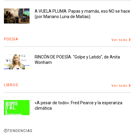
A VUELA PLUMA. Papas y mamás, eso NO se hace
(por Mariano Luna de Matías)
POESÍA
Ver todo
RINCÓN DE POESÍA. "Golpe y Latido", de Anita
Wonham
LIBROS
Ver todo
«A pesar de todo»: Fred Pearce y la esperanza
climática
TENDENCIAS