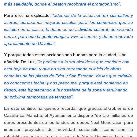
más saludable, donde el peatón recobrara el protagonismo”.
Para ello, ha explicado,
“además de la actuación en sus calles y
aceras, aprobamos mejoras fiscales para los comercios que se
instalen en el casco; le dotamos de actividad cultural; de vivienda
nueva, para que la gente venga a vivir al centro; y de un renovado
aparcamiento de Dávalos”.
Y porque todas estas acciones son buenas para la ciudad, --ha
añadido De Luz,
“le pedimos a la sra.alcaldesa que continúe con
esta hoja de ruta, y que no siga retrasando el inicio de obras
como las de las plazas de Prim y San Esteban, de las que todavía
no conocemos fecha; y nos preocupa, porque está poniendo en
riesgo, está hipotecando a la hostelería de la zona y arruinando
su próxima temporada de terrazas”.
En este sentido, ha querido recordar que gracias al Gobierno de
Castilla-La Mancha, el Ayuntamiento dispone “de 1,6 millones de
euros procedentes de los fondos europeos Next Generation para
impulsar proyectos de movilidad sostenible, como son
la
rehabilitación integral de la travesía de Santo Domingo, las calles