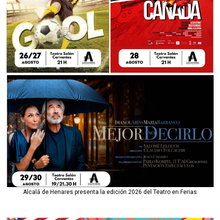
Alcalá de Henares presenta la edición 2026 del Teatro en Ferias