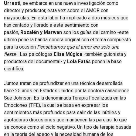
Urresti
, se embarca en una nueva investigación como
director y productor, esta vez sobre el AMOR con
mayúsculas. En esta labor ha implicado a dos músicos que
han cantado y llorado a este sentimiento con
pasión,
Rozalén y Marwan
son los guías del camino -este
último pone la banda sonora original con el tema compuesto
para la ocasión
Pensábamos que el amor era solo una
fiesta
-. Las psicólogas
Elisa Múgica
-también guionista y
productora del documental- y
Lola Fatás
ponen la base
científica.
Juntos tratan de profundizar en una técnica desarrollada
hace 25 años en Estados Unidos por la doctora canadiense
Sue Johnson. Es la denominada Terapia Focalizada en las
Emociones (TFE), la cual se basa en expresar los
sentimientos más profundos para salir de las inútiles y
agotadoras discusiones que mantienen las parejas, lo que
se conoce como el ciclo negativo. Un tipo de terapia basada
en la teoría del apego y la necesidad humana de los