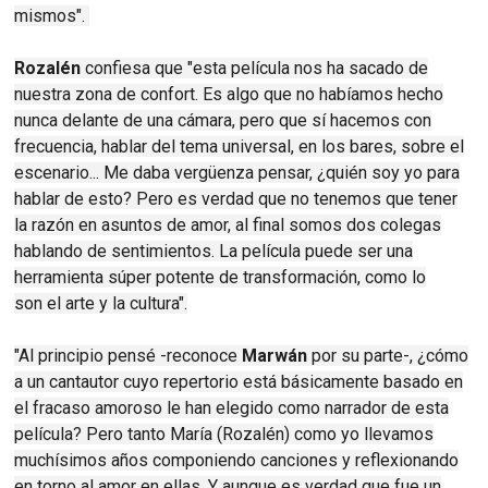
mismos".
Rozalén
confiesa que "esta película nos ha sacado de
nuestra zona de confort. Es algo que no habíamos hecho
nunca delante de una cámara, pero que sí hacemos con
frecuencia, hablar del tema universal, en los bares, sobre el
escenario... Me daba vergüenza pensar, ¿quién soy yo para
hablar de esto? Pero es verdad que no tenemos que tener
la razón en asuntos de amor, al final somos dos colegas
hablando de sentimientos. La película puede ser una
herramienta súper potente de transformación, como lo
son el arte y la cultura".
"Al principio pensé -reconoce
Marwán
por su parte-, ¿cómo
a un cantautor cuyo repertorio está básicamente basado en
el fracaso amoroso le han elegido como narrador de esta
película? Pero tanto María (Rozalén) como yo llevamos
muchísimos años componiendo canciones y reflexionando
en torno al amor en ellas. Y aunque es verdad que fue un