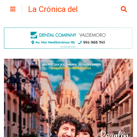
La Crónica del
Henares