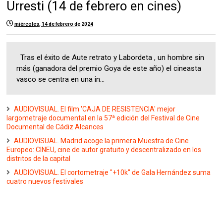
Urresti (14 de febrero en cines)
miércoles, 14 de febrero de 2024
Tras el éxito de Aute retrato y Labordeta , un hombre sin
más (ganadora del premio Goya de este año) el cineasta
vasco se centra en una in...
AUDIOVISUAL. El film 'CAJA DE RESISTENCIA' mejor
largometraje documental en la 57ª edición del Festival de Cine
Documental de Cádiz Alcances
AUDIOVISUAL. Madrid acoge la primera Muestra de Cine
Europeo: CINEU, cine de autor gratuito y descentralizado en los
distritos de la capital
AUDIOVISUAL. El cortometraje "+10k" de Gala Hernández suma
cuatro nuevos festivales