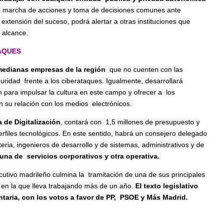
n marcha de acciones y toma de decisiones comunes ante
 extensión del suceso, podrá alertar a otras instituciones que
 alcance.
TAQUES
edianas empresas de la región
que no cuenten con las
uridad frente a los ciberataques. Igualmente, desarrollará
 para impulsar la cultura en este campo y ofrecer a los
n su relación con los medios electrónicos.
a de Digitalización
, contará con 1,5 millones de presupuesto y
rfiles tecnológicos. En este sentido, habrá un consejero delegado
eria, ingenieros de desarrollo y de sistemas,
administrativos y de
una de servicios corporativos y otra operativa.
cutivo madrileño culmina la tramitación de una de sus principales
, en la que lleva trabajando más de un año.
El texto legislativo
taria, con los votos a favor de PP, PSOE y Más Madrid.