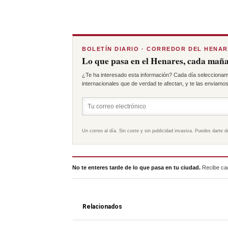
BOLETÍN DIARIO · CORREDOR DEL HENA
Lo que pasa en el Henares, cada maña
¿Te ha interesado esta información? Cada día seleccionam
internacionales que de verdad te afectan, y te las enviamos 
Un correo al día. Sin coste y sin publicidad invasiva. Puedes darte d
No te enteres tarde de lo que pasa en tu ciudad.
Recibe cad
Relacionados