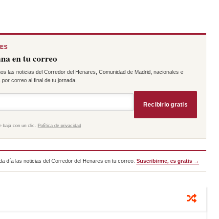
RES
na en tu correo
os las noticias del Corredor del Henares, Comunidad de Madrid, nacionales e
por correo al final de tu jornada.
Recibirlo gratis
e baja con un clic.
Política de privacidad
a día las noticias del Corredor del Henares en tu correo.
Suscribirme, es gratis →