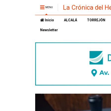
La Crónica del H
MENU
Inicio
ALCALÁ
TORREJÓN
Newsletter