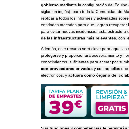
gobierno
mediante la configuración del Equipo
siglas en inglés) para toda la Comunidad de Mad
replicar a todos los informes y actividades sobr
entidades atacadas para que logren recuperar l
para evitar nuevas incidencias. Esta estructura
de las infraestructuras más relevantes
, con e
Además, este recurso será clave para aquellas
protegerse y proporcionará asesoramiento
y
fo
conocimientos
suficientes para actuar por sí 
con proveedores privados
y con aquellos que
electrónicos, y
actuará como órgano de colabo
Sus funciones y competencias le permitirán 