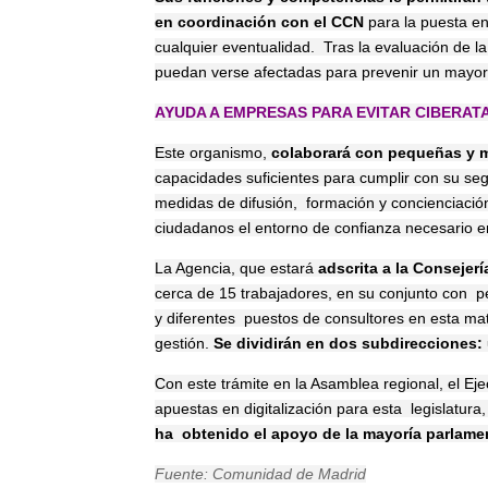
en coordinación con el CCN
para la puesta e
cualquier eventualidad. Tras la evaluación de la
puedan verse afectadas para prevenir un mayor
AYUDA A EMPRESAS PARA EVITAR CIBERA
Este organismo,
colaborará con pequeñas y m
capacidades suficientes para cumplir con su seg
medidas de difusión, formación y concienciación
ciudadanos el entorno de confianza necesario e
La Agencia, que estará
adscrita a la Consejerí
cerca de 15 trabajadores, en su conjunto con pe
y diferentes puestos de consultores en esta mat
gestión.
Se dividirán en dos subdirecciones: 
Con este trámite en la Asamblea regional, el Eje
apuestas en digitalización para esta legislatura
ha obtenido el apoyo de la mayoría parlamen
Fuente: Comunidad de Madrid