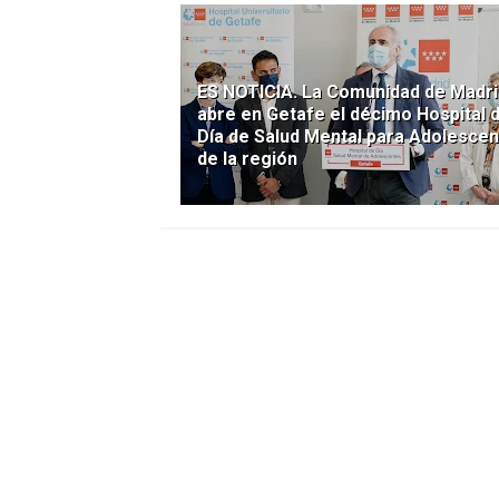
ES NOTICIA. La Comunidad de Madri
abre en Getafe el décimo Hospital 
Día de Salud Mental para Adolesce
de la región