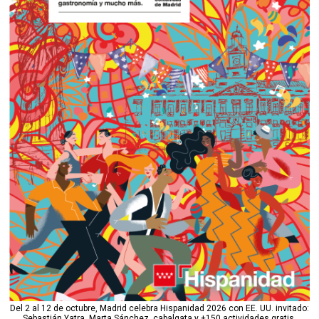
Del 2 al 12 de octubre, Madrid celebra Hispanidad 2026 con EE. UU. invitado:
Sebastián Yatra, Marta Sánchez, cabalgata y +150 actividades gratis.