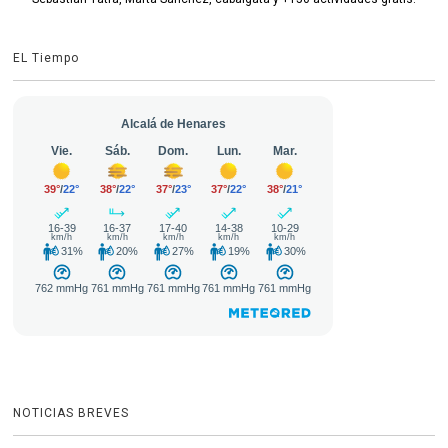
EL Tiempo
NOTICIAS BREVES