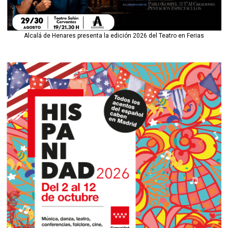
Alcalá de Henares presenta la edición 2026 del Teatro en Ferias