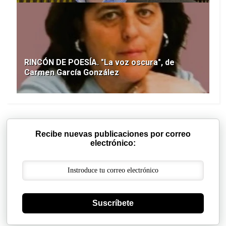
RINCÓN DE POESÍA. "La voz oscura", de
Carmen García González
Recibe nuevas publicaciones por correo
electrónico:
Suscríbete