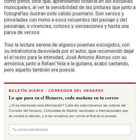
como pintor, dice que, aprendiendo todavía en las escuelas
municipales, al ver la sensibilidad de las pinturas que junto a
fotografías ilustran este cálido poemario. Son versos y
pinceladas con mimo a esos recuerdos del paisaje y del
paisanaje, a vivencias, colores y sensaciones y hasta una
parva de versos.
Tras la lectura serena de algunos poemas escogidos, con
su intrahistoria desvelada por el autor, que recomendó dejar
el el resto para la intimidad, José Antonio Alonso con su
armónica, junto a Rafael Yela a la guitarra, acabó cantando,
pero aquello también era poesía.
BOLETÍN DIARIO · CORREDOR DEL HENARES
Lo que pasa en el Henares, cada mañana en tu correo
¿Te ha interesado esta información? Cada día seleccionamos las noticias del
Corredor del Henares, Comunidad de Madrid, nacionales e internacionales que
de verdad te afectan, y te las enviamos por correo al final de tu jornada.