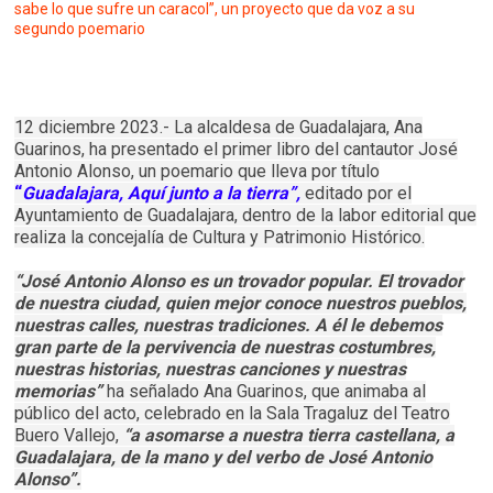
sabe lo que sufre un caracol”, un proyecto que da voz a su
segundo poemario
12 diciembre 2023.- La alcaldesa de Guadalajara, Ana
Guarinos, ha presentado el primer libro del cantautor José
Antonio Alonso, un poemario que lleva por título
“
Guadalajara, Aquí junto a la tierra”
,
editado por el
Ayuntamiento de Guadalajara, dentro de la labor editorial que
realiza la concejalía de Cultura y Patrimonio Histórico.
“José Antonio Alonso es un trovador popular. El trovador
de nuestra ciudad, quien mejor conoce nuestros pueblos,
nuestras calles, nuestras tradiciones. A él le debemos
gran parte de la pervivencia de nuestras costumbres,
nuestras historias, nuestras canciones y nuestras
memorias”
ha señalado Ana Guarinos, que animaba al
público del acto, celebrado en la Sala Tragaluz del Teatro
Buero Vallejo,
“a asomarse a nuestra tierra castellana, a
Guadalajara, de la mano y del verbo de José Antonio
Alonso”.