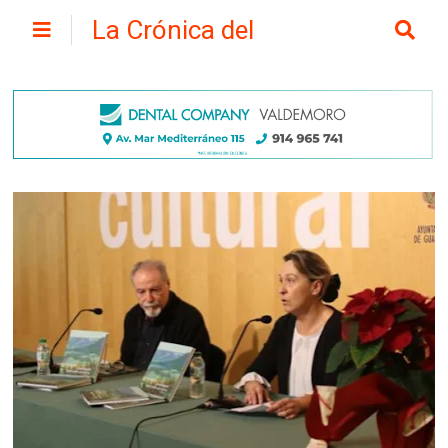
La Crónica del
Henares