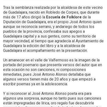
Tras la semblanza realizada por la alcaldesa de este vecino
de Guadalajara, nacido en Robledo de Corpes, que durante
más de 17 años dirigió la
Escuela de Folklore
de la
Diputación de Guadalajara, era el propio José Antonio quien
aunque se reconocía serrano, y andariego de todos los
pueblos de la provincia, confesaba sus apegos a
Guadalajara capital y a sus gentes, como su territorio de
mayor vecindad, al tiempo que agradecía al Ayuntamiento de
Guadalajara la edición del libro y a la alcaldesa de
Guadalajara el acompañamiento en la presentación.
Un amanecer en el valle de Valfermoso es la imagen de la
portada del poemario que presenta versos del autor que en
esta ocasión no son canciones, ni composiciones
inmediatas, pues José Antonio Alonso detallaba que
algunos versos tienen más de 20 años y que empezó a
escribir poemas ya en la adolescencia.
Y si reconocer al José Antonio Alonso poeta era para
algunos una sorpresa, aunque no tanto pues sus canciones
están impregnadas de lírica, oro regalo fue descubrirle