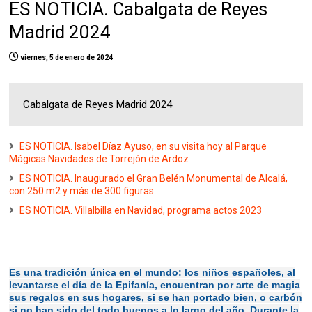
ES NOTICIA. Cabalgata de Reyes
Madrid 2024
viernes, 5 de enero de 2024
Cabalgata de Reyes Madrid 2024
ES NOTICIA. Isabel Díaz Ayuso, en su visita hoy al Parque
Mágicas Navidades de Torrejón de Ardoz
ES NOTICIA. Inaugurado el Gran Belén Monumental de Alcalá,
con 250 m2 y más de 300 figuras
ES NOTICIA. Villalbilla en Navidad, programa actos 2023
Es una tradición única en el mundo: los niños españoles, al
levantarse el día de la Epifanía, encuentran por arte de magia
sus regalos en sus hogares, si se han portado bien, o carbón
si no han sido del todo buenos a lo largo del año. Durante la