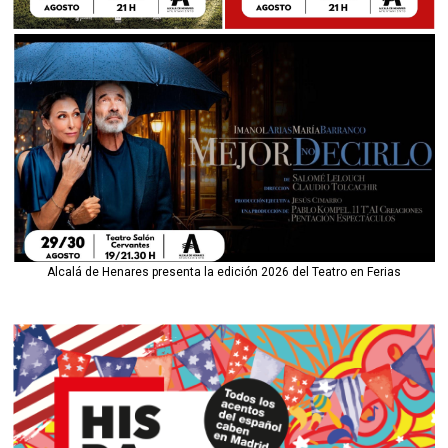
Alcalá de Henares presenta la edición 2026 del Teatro en Ferias