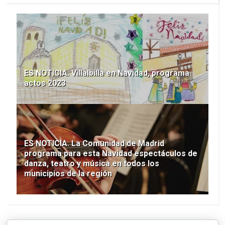
ES NOTICIA. Villalbilla en Navidad, programa
actos 2023
ES NOTICIA. La Comunidad de Madrid
programa para esta Navidad espectáculos de
danza, teatro y música en todos los
municipios de la región