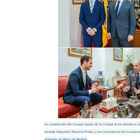
La constitución del Consejo Asesor de la Ciudad se ha llevado a 
alcalde, Alejandro Navarro Prieto, y con la presencia de los exalca
delegado de Metro de Madrid