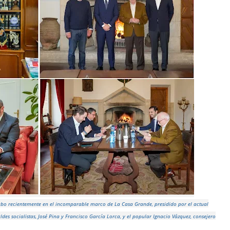
cabo recientemente en el incomparable marco de La Casa Grande, presidido por el actual
ldes socialistas, José Pina y Francisco García Lorca, y el popular Ignacio Vázquez, consejero