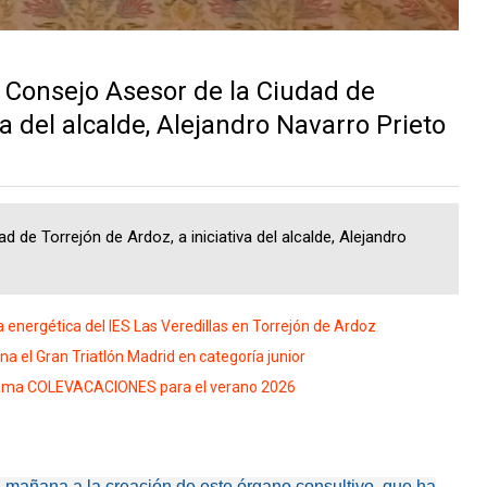
l Consejo Asesor de la Ciudad de
va del alcalde, Alejandro Navarro Prieto
 de Torrejón de Ardoz, a iniciativa del alcalde, Alejandro
 energética del IES Las Veredillas en Torrejón de Ardoz
a el Gran Triatlón Madrid en categoría junior
grama COLEVACACIONES para el verano 2026
a mañana a la creación de este órgano consultivo, que ha