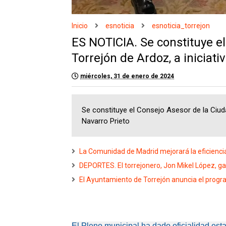
Inicio
esnoticia
esnoticia_torrejon
ES NOTICIA. Se constituye e
Torrejón de Ardoz, a iniciati
miércoles, 31 de enero de 2024
Se constituye el Consejo Asesor de la Ciudad
Navarro Prieto
La Comunidad de Madrid mejorará la eficiencia
DEPORTES. El torrejonero, Jon Mikel López, gan
El Ayuntamiento de Torrejón anuncia el pro
El Pleno municipal ha dado oficialidad est