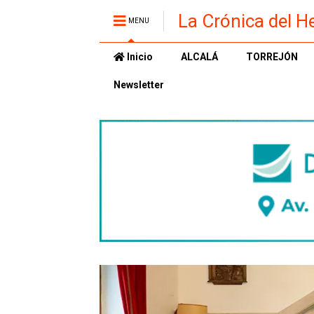
La Crónica del H
MENU
Inicio
ALCALÁ
TORREJÓN
Newsletter