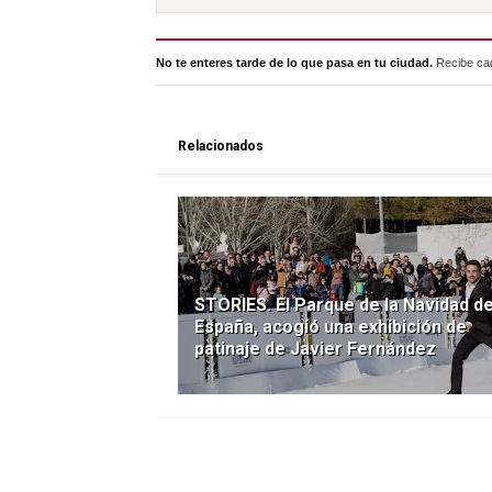
No te enteres tarde de lo que pasa en tu ciudad.
Recibe cad
Relacionados
STORIES. El Parque de la Navidad d
España, acogió una exhibición de
patinaje de Javier Fernández