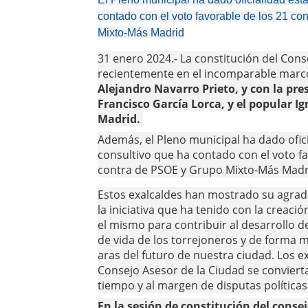
contado con el voto favorable de los 21 c
Mixto-Más Madrid
31 enero 2024.- La constitución del Cons
recientemente en el incomparable marc
Alejandro Navarro Prieto, y con la pres
Francisco García Lorca, y el popular I
Madrid.
Además, el Pleno municipal ha dado ofic
consultivo que ha contado con el voto fa
contra de PSOE y Grupo Mixto-Más Madr
Estos exalcaldes han mostrado su agrade
la iniciativa que ha tenido con la creac
el mismo para contribuir al desarrollo de
de vida de los torrejoneros y de forma mu
aras del futuro de nuestra ciudad. Los 
Consejo Asesor de la Ciudad se conviert
tiempo y al margen de disputas políticas
En la sesión de constitución del cons