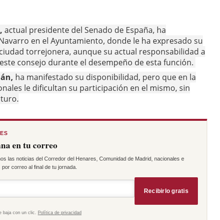
,
actual presidente del Senado de España, ha
Navarro en el Ayuntamiento, donde le ha expresado su
ciudad torrejonera, aunque su actual responsabilidad a
e este consejo durante el desempeño de esta función.
lán,
ha manifestado su disponibilidad, pero que en la
ales le dificultan su participación en el mismo, sin
uturo.
RES
na en tu correo
os las noticias del Corredor del Henares, Comunidad de Madrid, nacionales e
por correo al final de tu jornada.
Recibirlo gratis
e baja con un clic.
Política de privacidad