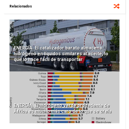
Relacionados
ENERGÍA. El catalizador barato almacena
hidrógeno en líquidos similares al aceite, lo
que lo hace fácil de transportar
ENERGÍA. El hidrógeno verde procedente de
África es mucho más caro de lo que se creía