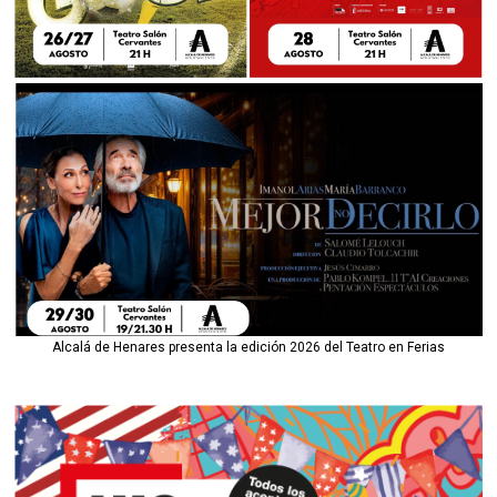
Alcalá de Henares presenta la edición 2026 del Teatro en Ferias