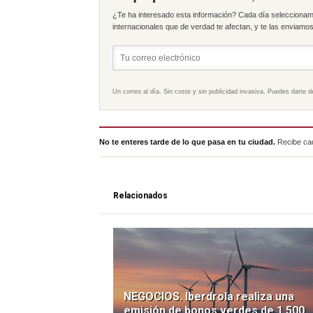
¿Te ha interesado esta información? Cada día seleccionam
internacionales que de verdad te afectan, y te las enviamos 
Un correo al día. Sin coste y sin publicidad invasiva. Puedes darte d
No te enteres tarde de lo que pasa en tu ciudad.
Recibe cad
Relacionados
NEGOCIOS. Iberdrola realiza una
emisión de bonos verdes de 1.500