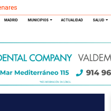
enares
MADRID
MUNICIPIOS
ACTUALIDAD
SALUD