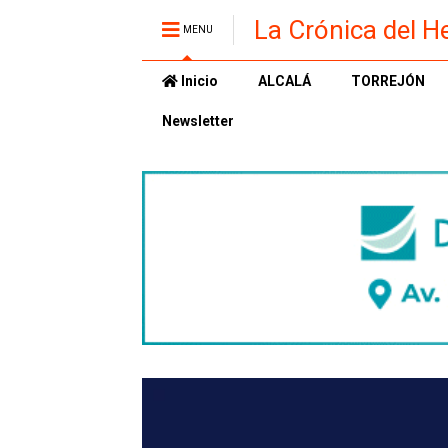
La Crónica del H
MENU
Inicio
ALCALÁ
TORREJÓN
Newsletter