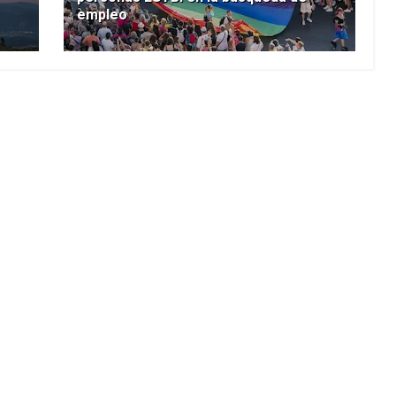
empleo