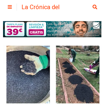
La Crónica del
Henares