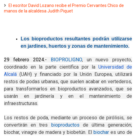
El escritor David Lozano recibe el Premio Cervantes Chico de
manos de la alcaldesa Judith Piquet
Los bioproductos resultantes podrán utilizarse
en jardines, huertos y zonas de mantenimiento.
29 febrero 2024.-
BIOPROLIGNO
, un nuevo proyecto,
coordinado en la parte científica por la
Universidad de
Alcalá
(UAH) y financiado por la Unión Europea, utilizará
restos de podas urbanas, que suelen acabar en vertederos,
para transformarlos en bioproductos avanzados, que se
usarán en jardinería y en el mantenimiento de
infraestructuras.
Los restos de poda, mediante un proceso de pirólisis, se
convertirán en tres
bioproductos
de última generación;
biochar, vinagre de madera y biobetún. El
biochar
es uno de