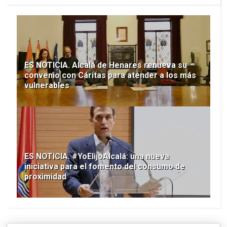
ES NOTICIA. Alcalá de Henares renueva su
convenio con Cáritas para atender a los más
vulnerables
ES NOTICIA. #YoElijoAlcalá: una nueva
iniciativa para el fomento del consumo de
proximidad