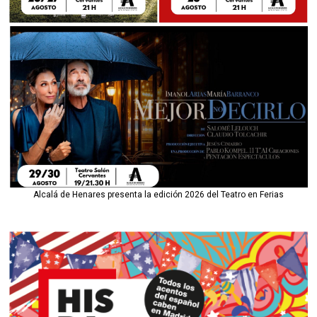
Alcalá de Henares presenta la edición 2026 del Teatro en Ferias