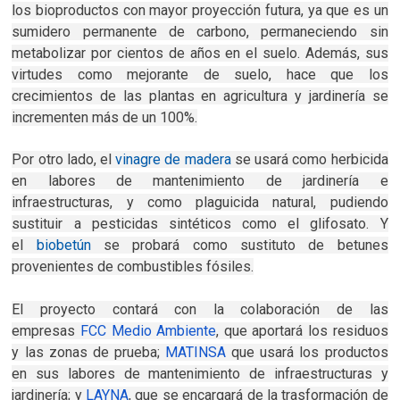
los bioproductos con mayor proyección futura, ya que es un
sumidero permanente de carbono, permaneciendo sin
metabolizar por cientos de años en el suelo. Además, sus
virtudes como mejorante de suelo, hace que los
crecimientos de las plantas en agricultura y jardinería se
incrementen más de un 100%.
Por otro lado, el
vinagre de madera
se usará como herbicida
en labores de mantenimiento de jardinería e
infraestructuras, y como plaguicida natural, pudiendo
sustituir a pesticidas sintéticos como el glifosato. Y
el
biobetún
se probará como sustituto de betunes
provenientes de combustibles fósiles.
El proyecto contará con la colaboración de las
empresas
FCC Medio Ambiente
, que aportará los residuos
y las zonas de prueba;
MATINSA
que usará los productos
en sus labores de mantenimiento de infraestructuras y
jardinería; y
LAYNA
, que se encargará de la trasformación de