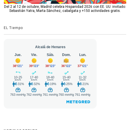
Del 2 al 12 de octubre, Madrid celebra Hispanidad 2026 con EE. UU. invitado:
Sebastián Yatra, Marta Sánchez, cabalgata y +150 actividades gratis.
EL Tiempo