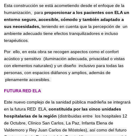
Esta construcción se está acometiendo desde el enfoque de la
humanización,
para
proporcionar a los pacientes con ELA un
entorno seguro, accesible, cómodo
y también adaptado a
sus necesidades,
teniendo en cuenta que la percepción de
un
ambiente adecuado tiene efectos tranquilizadores e incluso
terapéuticos.
Por
ello, en esta obra se recogen aspectos como el confort
acústico y sensitivo
(iluminación adecuada, privacidad o vistas
con elementos naturales) y un diseño
inclusivo para todas las
personas, con espacios diáfanos y amplios, además de
plenamente accesibles.
FUTURA RED ELA
Este nuevo complejo de la sanidad pública madrileña se integrará
en la futura RED ELA,
constituida por las cinco unidades
hospitalarias de la región
(distribuidas entre los hospitales 12
de Octubre, Clínico San Carlos, La Paz, Infanta Elena de
Valdemoro y Rey Juan Carlos de Móstoles), así como del futuro