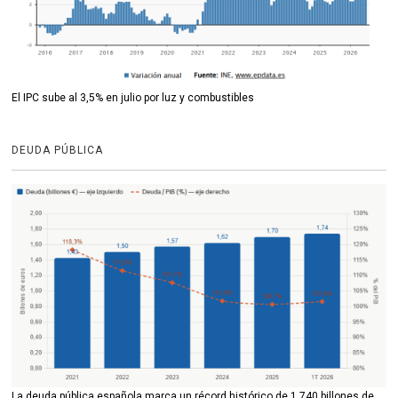
El IPC sube al 3,5% en julio por luz y combustibles
DEUDA PÚBLICA
La deuda pública española marca un récord histórico de 1,740 billones de