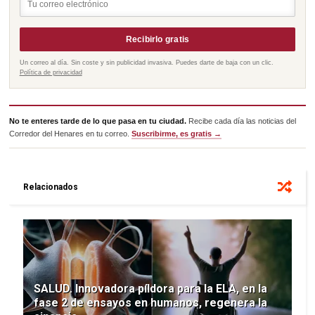
Recibirlo gratis
Un correo al día. Sin coste y sin publicidad invasiva. Puedes darte de baja con un clic.
Política de privacidad
No te enteres tarde de lo que pasa en tu ciudad.
Recibe cada día las noticias del
Corredor del Henares en tu correo.
Suscribirme, es gratis →
Relacionados
SALUD. Innovadora píldora para la ELA, en la
fase 2 de ensayos en humanos, regenera la