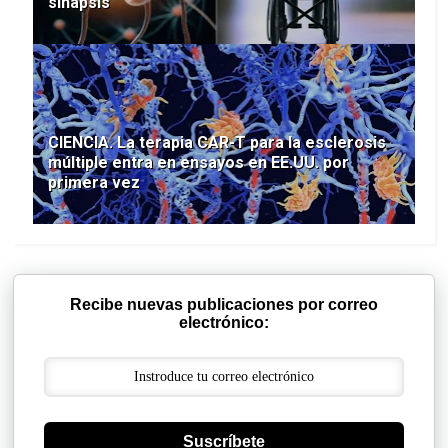
sinapsis
CIENCIA. La terapia CAR-T para la esclerosis
múltiple entra en ensayos en EE.UU. por
primera vez
Recibe nuevas publicaciones por correo
electrónico:
Suscríbete