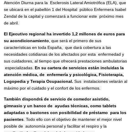
Atención Diurna para la
Esclerosis Lateral Amiotrófica (ELA),
que
se ubicará en el pabellón 1 del Hospital
público Enfermera Isabel
Zendal de la capital y comenzará a funcionar este
próximo mes
de abril.
El Ejecutivo regional ha invertido 1,2 millones de euros para
su
acondicionamiento
, que será el primero de sus
características en toda España,
que dará cobertura a las
necesidades cotidianas de los afectados por esta
enfermedad y
sus cuidadores, al tiempo que ofrecerá prestaciones ambulatorias
especializadas.
En su cartera de servicios están incluidas la
atención médica, de
enfermería y psicológica, Fisioterapia,
Logopedia y Terapia Ocupacional.
Sus
instalaciones velarán al
máximo por el cuidado y el confort de los enfermos.
También dispondrá de servicio de comedor asistido,
gimnasio y un banco de
ayudas técnicas, como tablets
adaptadas o bastones con posibilidad de préstamo
para los
pacientes
. Todo ello con el objetivo de mantener el mejor nivel
posible de
autonomía personal y facilitar el respiro y la