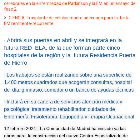
cerebrales en la enfermedad de Parkinson y la EM en un ensayo de
fase 2
CIENCIA. Trasplante de células madre adecuado para tratar la
EM remitente-recurrente
∙
Abrirá sus puertas en abril y se integrará en la
futura RED ELA, de la que forman parte cinco
hospitales de la región y la futura Residencia Puerta
de Hierro
∙
Los trabajos se están realizando sobre una superficie de
1.400 metros cuadrados que acogerán consultas, hospital
de día, gimnasio, comedor o un banco de ayudas técnicas
∙
Incluirá en su cartera de servicios atención médica y
psicológica, tratamiento rehabilitador, cuidados de
Enfermería, Fisioterapia, Logopedia y Terapia Ocupacional
12 febrero 2024.- La Comunidad de Madrid ha iniciado ya las
obras para
la construcción del nuevo Centro Especializado de