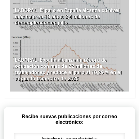
LABORAL. El paro en España alcanza su nivel
más bajo en 18 años: 2,4 millones de
desempleados en julio
LABORAL. España alcanza un récord de
ocupación con más de 22 millones de
trabajadores y reduce el paro al 10,29 % en el
segundo trimestre de 2025
Recibe nuevas publicaciones por correo
electrónico: