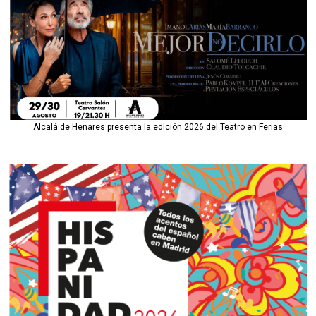
Alcalá de Henares presenta la edición 2026 del Teatro en Ferias