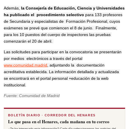
Además,
la Consejería de Educación, Ciencia y Universidades
ha publicado el procedimiento selectivo
para 133 profesores
de Secundaria y especialistas de Formación Profesional, cuyos
exámenes se prevé que comiencen el 8 de junio. Finalmente,
para los 10 puestos del cuerpo de inspectores las pruebas
comenzarán el 20 de abril.
Las solicitudes para participar en la convocatoria se presentarán
por medios electrónicos a través del portal
www.comunidad.madrid
, adjuntando la documentación
acreditativa establecida. La información detallada y actualizada
se encontrará en el portal personal +educación de la web
institucional.
Fuente: Comunidad de Madrid
BOLETÍN DIARIO · CORREDOR DEL HENARES
Lo que pasa en el Henares, cada mañana en tu correo
¿Te ha interesado esta información? Cada día seleccionamos las noticias del