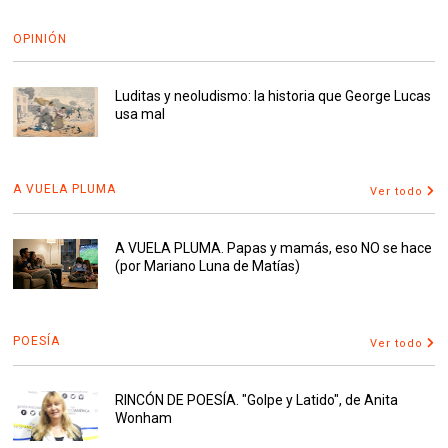
OPINIÓN
Luditas y neoludismo: la historia que George Lucas
usa mal
A VUELA PLUMA
Ver todo
A VUELA PLUMA. Papas y mamás, eso NO se hace
(por Mariano Luna de Matías)
POESÍA
Ver todo
RINCÓN DE POESÍA. "Golpe y Latido", de Anita
Wonham