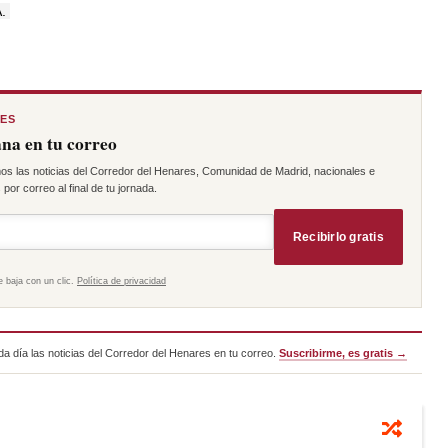
A.
RES
na en tu correo
os las noticias del Corredor del Henares, Comunidad de Madrid, nacionales e
por correo al final de tu jornada.
Recibirlo gratis
e baja con un clic.
Política de privacidad
a día las noticias del Corredor del Henares en tu correo.
Suscribirme, es gratis →