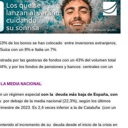
53% de los bonos se han colocado entre inversores extranjeros,
uiza con un 8% e Italia un 7%.
trada por las gestoras de fondos con un 43% del volumen total
34%, y por los fondos de pensiones y bancos centrales con un
 LA MEDIA NACIONAL
in un régimen especial
con la deuda más baja de España, con
s por debajo de la media nacional (22,3%), según los últimos
rimestre de 2023. Es 2,4 veces inferior a la de Cataluña (con un
enido el incremento de su deuda desde el inicio de la crisis en