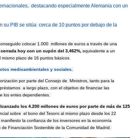
nternacionales, destacando especialmente Alemania con un
 su PIB se sitúa cerca de 10 puntos por debajo de la
onseguido colocar 1.000 millones de euros a través de una
cerrada hoy con un cupón del 3,462%,
equivalente a un
al mismo plazo de 16 puntos básicos.
ectos medioambientales y sociales.
utorización por parte del Consejo de Ministros, tanto para la
réstamos a largo plazo, con el objetivo de financiar las
de los entes dependientes.
lcanzado los 4.200 millones de euros por parte de más de 125
rencial sobre el bono del Tesoro al mismo plazo desde los 22
 manifiesto la confianza de los inversores en la economía
o de Financiación Sostenible de la Comunidad de Madrid.