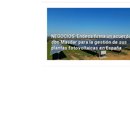
NEGOCIOS. Endesa firma un acuerd
con Masdar para la gestión de sus
plantas fotovoltaicas en España