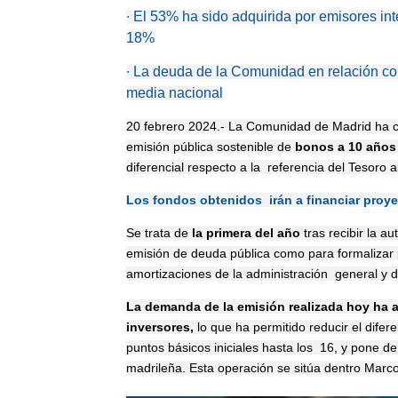
∙
El 53% ha sido adquirida por emisores i
18%
∙
La deuda de la Comunidad en relación con
media nacional
20 febrero 2024.- La Comunidad de Madrid ha c
emisión pública sostenible de
bonos a 10 años 
diferencial respecto a la referencia del Tesoro 
Los fondos obtenidos irán a financiar proy
Se trata de
la primera del año
tras recibir la a
emisión de deuda pública como para formalizar p
amortizaciones de la administración general y 
La demanda de la emisión realizada hoy ha a
inversores,
lo que ha permitido reducir el dife
puntos básicos iniciales hasta los 16, y pone de
madrileña. Esta operación se sitúa dentro Marc