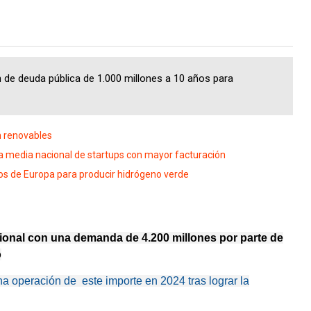
 de deuda pública de 1.000 millones a 10 años para
n renovables
 media nacional de startups con mayor facturación
s de Europa para producir hidrógeno verde
egional con una demanda de 4.200 millones por parte de
o
na operación de este importe en 2024 tras lograr la