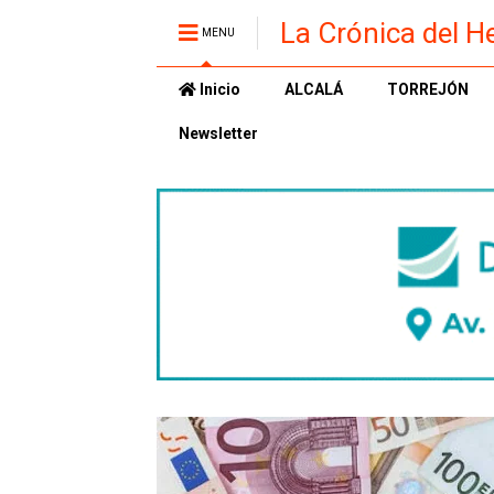
La Crónica del H
MENU
Inicio
ALCALÁ
TORREJÓN
Newsletter