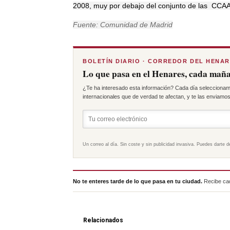
2008, muy por debajo del conjunto de las CCA
Fuente: Comunidad de Madrid
BOLETÍN DIARIO · CORREDOR DEL HENA
Lo que pasa en el Henares, cada maña
¿Te ha interesado esta información? Cada día seleccionam
internacionales que de verdad te afectan, y te las enviamos 
Un correo al día. Sin coste y sin publicidad invasiva. Puedes darte d
No te enteres tarde de lo que pasa en tu ciudad.
Recibe cad
Relacionados