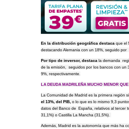
En la distribución geográfica destaca
que el 
destacando Alemania con un 18%, seguido por S
Por tipo de inversor, destaca
la demanda regis
de la emisión, seguidos por los bancos con un 
9%, respectivamente.
LA DEUDA MADRILEÑA MUCHO MENOR QUE
La Comunidad de Madrid es la primera región s
el 13%, del PIB,
o lo que es lo mismo 9,3 punto
datos del Banco de España, relativos al tercer t
31,1%) o Castilla La Mancha (31,5%).
Además, Madrid es la autonomía que más ha cont