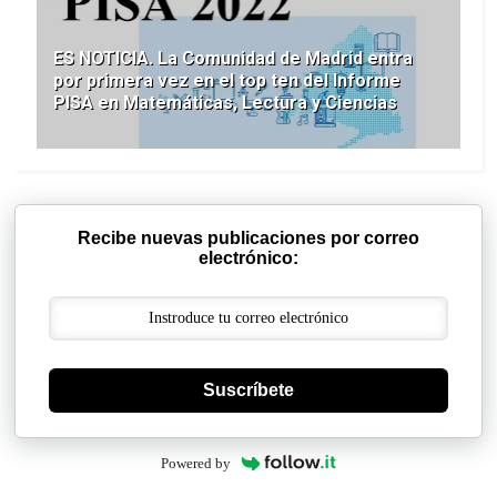
ES NOTICIA. La Comunidad de Madrid entra
por primera vez en el top ten del Informe
PISA en Matemáticas, Lectura y Ciencias
Recibe nuevas publicaciones por correo
electrónico:
Suscríbete
Powered by