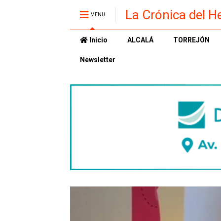
La Crónica del H
MENU
Inicio
ALCALÁ
TORREJÓN
Newsletter