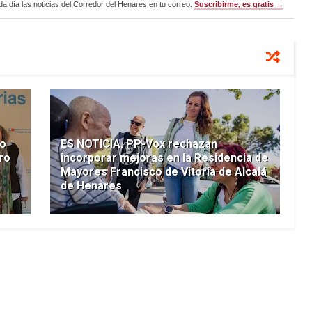
a día las noticias del Corredor del Henares en tu correo.
Suscribirme, es gratis →
to
ES NOTICIA. PP-Vox rechazan
ro
incorporar mejoras en la Residencia de
Mayores Francisco de Vitoria de Alcalá
de Henares