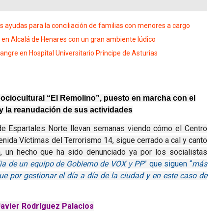
 ayudas para la conciliación de familias con menores a cargo
o en Alcalá de Henares con un gran ambiente lúdico
gre en Hospital Universitario Príncipe de Asturias
Sociocultural “El Remolino”, puesto en marcha con el
y la reanudación de sus actividades
de Espartales Norte llevan semanas viendo cómo el Centro
venida Víctimas del Terrorismo 14, sigue cerrado a cal y canto
a, un hecho que ha sido denunciado ya por los socialistas
dia de un equipo de Gobierno de VOX y PP
” que siguen “
más
e por gestionar el día a día de la ciudad y en este caso de
Javier Rodríguez Palacios