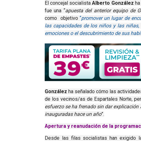
El concejal socialista
Alberto González
ha 
fue una “
apuesta del anterior equipo de G
como objetivo
“
p
romover un lugar de enc
las capacidades de los niños y las niñas, 
emociones
o
el descubrimiento de sus habi
González
ha señalado cómo las actividade
de los vecinos/as de Espartales Norte, per
esfuerzo se ha frenado sin dar explicación 
inauguradas hace un año
”.
Apertura y reanudación de la programac
Desde las filas socialistas han exigido l