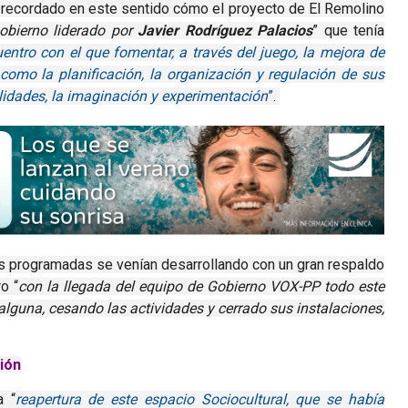
recordado en este sentido cómo el proyecto de El Remolino
obierno liderado por
Javier Rodríguez Palacios
” que tenía
uentro
con el que
foment
ar,
a través del juego, la mejora de
como la planificación, la organización y regulación de sus
lidades, la imaginación y experimentación
”
.
s programadas se venían desarrollando con un gran respaldo
o “
con la llegada del equipo de Gobierno VOX-PP todo este
alguna, cesando las actividades y cerrado sus instalaciones,
ión
a “
reapertura de este e
spacio Sociocultural
, que se había