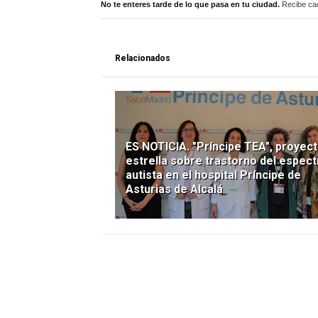
No te enteres tarde de lo que pasa en tu ciudad.
Recibe cad
Relacionados
ES NOTICIA. "Príncipe TEA", proyec
estrella sobre trastorno del espect
autista en el hospital Príncipe de
Asturias de Alcalá