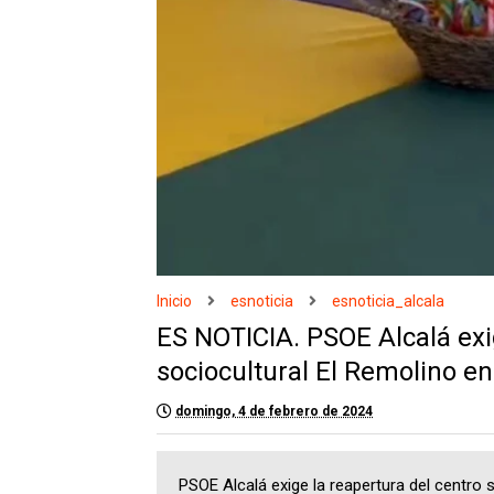
Inicio
esnoticia
esnoticia_alcala
ES NOTICIA. PSOE Alcalá exi
sociocultural El Remolino en
domingo, 4 de febrero de 2024
PSOE Alcalá exige la reapertura del centro 