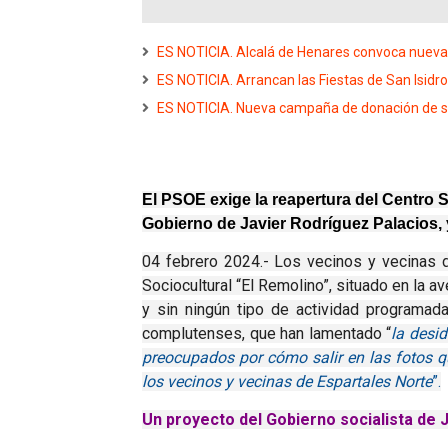
ES NOTICIA. Alcalá de Henares convoca nuevas
ES NOTICIA. Arrancan las Fiestas de San Isidr
ES NOTICIA. Nueva campaña de donación de san
El PSOE exige la reapertura del Centro 
Gobierno de Javier Rodríguez Palacios, 
04 febrero 2024.- Los vecinos y vecinas 
Sociocultural “El Remolino”, situado en la a
y sin ningún tipo de actividad programad
complutenses, que han lamentado “
la desi
preocupados por cómo salir en las fotos qu
los vecinos y vecinas de Espartales Norte
”.
Un proyecto del Gobierno socialista de 