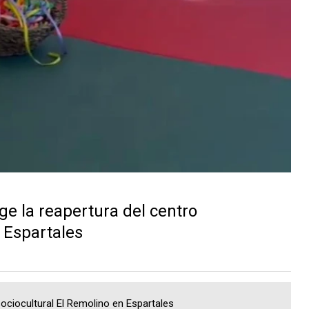
ge la reapertura del centro
 Espartales
sociocultural El Remolino en Espartales