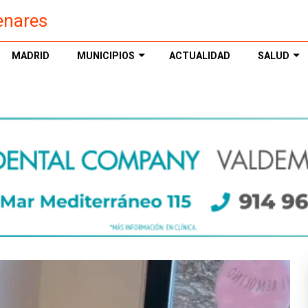
enares
MADRID
MUNICIPIOS
ACTUALIDAD
SALUD