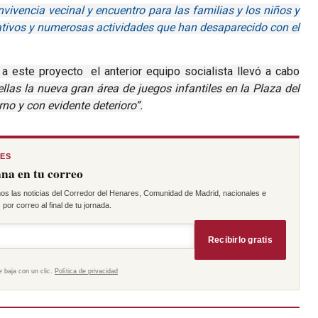
vencia vecinal y encuentro para las familias y los niños y
ativos
y numerosas
actividades
que han desaparecido con el
a este proyecto el anterior equipo socialista llevó a cabo
ellas la nueva
gran área de juegos infantiles en la Plaza del
rno y con evidente deterioro
”.
RES
na en tu correo
os las noticias del Corredor del Henares, Comunidad de Madrid, nacionales e
por correo al final de tu jornada.
Recibirlo gratis
e baja con un clic.
Política de privacidad