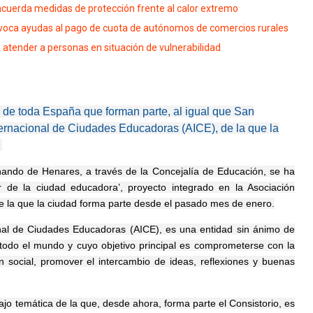
cuerda medidas de protección frente al calor extremo
nvoca ayudas al pago de cuota de autónomos de comercios rurales
atender a personas en situación de vulnerabilidad
 de toda España que forman parte, al igual que San
ernacional de Ciudades Educadoras (AICE), de la que la
.
nando de Henares, a través de la Concejalía de Educación, se ha
ar de la ciudad educadora’, proyecto integrado en la Asociación
e la que la ciudad forma parte desde el pasado mes de enero.
onal de Ciudades Educadoras (AICE), es una entidad sin ánimo de
odo el mundo y cuyo objetivo principal es comprometerse con la
 social, promover el intercambio de ideas, reflexiones y buenas
ajo temática de la que, desde ahora, forma parte el Consistorio, es