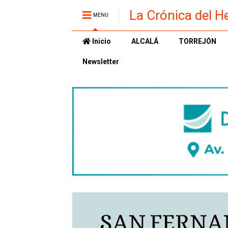
La Crónica del H
MENU
Inicio
ALCALÁ
TORREJÓN
Newsletter