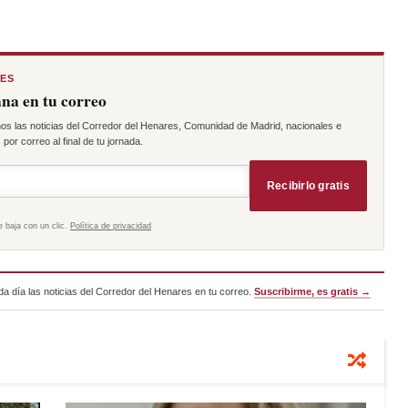
RES
na en tu correo
os las noticias del Corredor del Henares, Comunidad de Madrid, nacionales e
por correo al final de tu jornada.
Recibirlo gratis
e baja con un clic.
Política de privacidad
a día las noticias del Corredor del Henares en tu correo.
Suscribirme, es gratis →