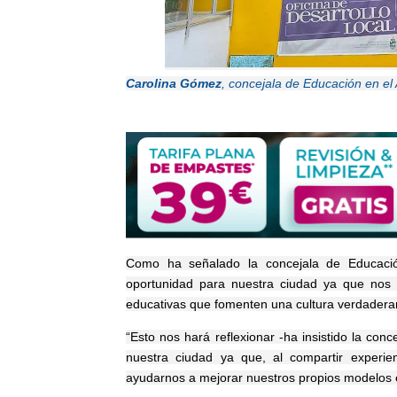
Carolina Gómez
, concejala de Educación en e
Como ha señalado la concejala de Educaci
oportunidad para nuestra ciudad ya que nos pe
educativas que fomenten una cultura verdaderam
“Esto nos hará reflexionar -ha insistido la con
nuestra ciudad ya que, al compartir experi
ayudarnos a mejorar nuestros propios modelos e