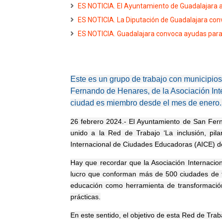
ES NOTICIA. El Ayuntamiento de Guadalajara a
ES NOTICIA. La Diputación de Guadalajara co
ES NOTICIA. Guadalajara convoca ayudas para 
Este es un grupo de trabajo con municipios
Fernando de Henares, de la Asociación Int
ciudad es miembro desde el mes de enero
26 febrero 2024.- El Ayuntamiento de San Fer
unido a la Red de Trabajo ‘La inclusión, pil
Internacional de Ciudades Educadoras (AICE) d
Hay que recordar que la Asociación Internaci
lucro que conforman más de 500 ciudades de t
educación como herramienta de transformación
prácticas.
En este sentido, el objetivo de esta Red de Trab