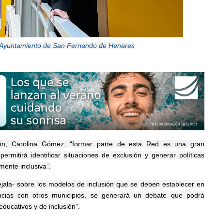
l Ayuntamiento de San Fernando de Henares
ón, Carolina Gómez, “formar parte de esta Red es una gran
rmitirá identificar situaciones de exclusión y generar políticas
ente inclusiva”.
cejala- sobre los modelos de inclusión que se deben establecer en
encias con otros municipios, se generará un debate que podrá
ducativos y de inclusión”.