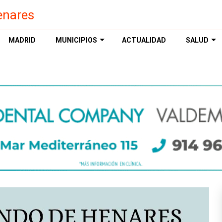
enares
MADRID
MUNICIPIOS
ACTUALIDAD
SALUD