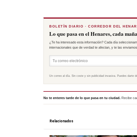
BOLETÍN DIARIO · CORREDOR DEL HENA
Lo que pasa en el Henares, cada maña
¿Te ha interesado esta información? Cada día seleccionam
internacionales que de verdad te afectan, y te las enviamos 
Un correo al día. Sin coste y sin publicidad invasiva. Puedes darte d
No te enteres tarde de lo que pasa en tu ciudad.
Recibe cad
Relacionados