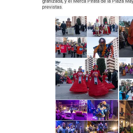
granizada, y el Merca Pirata de la Plaza Mayo
previstas.