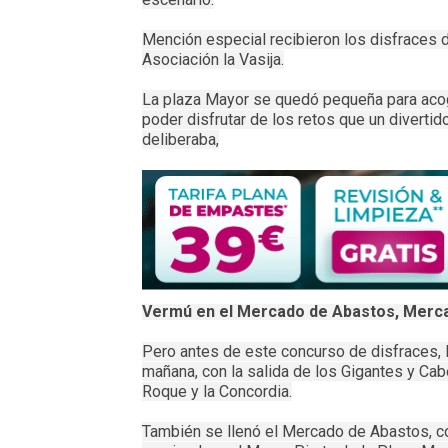
Mención especial recibieron los disfraces d
Asociación la Vasija.
La plaza Mayor se quedó pequeña para acoge
poder disfrutar de los retos que un divertid
deliberaba,
Vermú en el Mercado de Abastos, Merc
Pero antes de este concurso de disfraces, l
mañana, con la salida de los Gigantes y Ca
Roque y la Concordia.
También se llenó el Mercado de Abastos, c