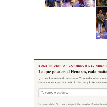
BOLETÍN DIARIO · CORREDOR DEL HENA
Lo que pasa en el Henares, cada maña
¿Te ha interesado esta información? Cada día seleccionam
internacionales que de verdad te afectan, y te las enviamos 
Un correo al día. Sin coste y sin publicidad invasiva. Puedes darte d