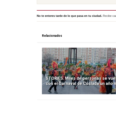
No te enteres tarde de lo que pasa en tu ciudad.
Recibe cad
Relacionados
STORIES. Miles de personas se vue
con el Carnaval de Coslada un año