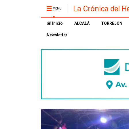
La Crónica del H
MENU
Inicio
ALCALÁ
TORREJÓN
Newsletter