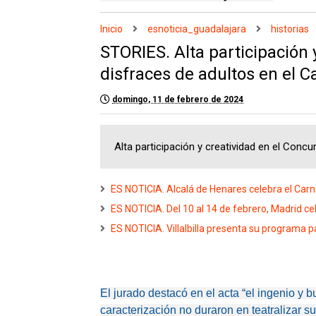
Inicio
esnoticia_guadalajara
historias
STORIES. Alta participación 
disfraces de adultos en el 
domingo, 11 de febrero de 2024
Alta participación y creatividad en el Conc
ES NOTICIA. Alcalá de Henares celebra el Carn
ES NOTICIA. Del 10 al 14 de febrero, Madrid c
ES NOTICIA. Villalbilla presenta su programa 
El jurado destacó en el acta “el ingenio y
caracterización no duraron en teatralizar su