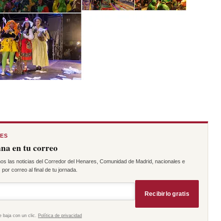
RES
na en tu correo
os las noticias del Corredor del Henares, Comunidad de Madrid, nacionales e
por correo al final de tu jornada.
Recibirlo gratis
e baja con un clic.
Política de privacidad