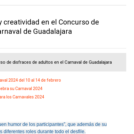
y creatividad en el Concurso de
Carnaval de Guadalajara
urso de disfraces de adultos en el Carnaval de Guadalajara
aval 2024 del 10 al 14 de febrero
elebra su Carnaval 2024
para los Carnavales 2024
 buen humor de los participantes”, que además de su
s diferentes roles durante todo el desfile.