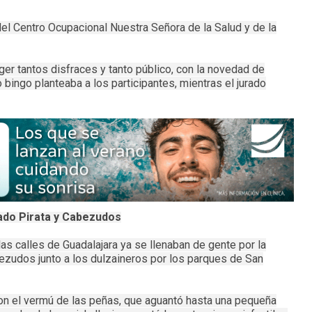
el Centro Ocupacional Nuestra Señora de la Salud y de la
r tantos disfraces y tanto público, con la novedad de
o bingo planteaba a los participantes, mientras el jurado
ado Pirata y Cabezudos
as calles de Guadalajara ya se llenaban de gente por la
bezudos junto a los dulzaineros por los parques de San
on el vermú de las peñas, que aguantó hasta una pequeña