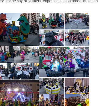
r, donde hoy si, la lluvia respetó las actuaciones infantiles