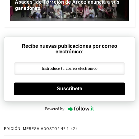
Abades” de Torrejón de Ardoz anuncia a sus
ganadores
Recibe nuevas publicaciones por correo
electrónico:
Suscríbete
Powered by
EDICIÓN IMPRESA AGOSTO/ Nº 1.424