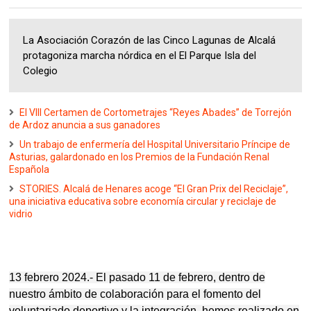
La Asociación Corazón de las Cinco Lagunas de Alcalá
protagoniza marcha nórdica en el El Parque Isla del
Colegio
El VIII Certamen de Cortometrajes “Reyes Abades” de Torrejón
de Ardoz anuncia a sus ganadores
Un trabajo de enfermería del Hospital Universitario Príncipe de
Asturias, galardonado en los Premios de la Fundación Renal
Española
STORIES. Alcalá de Henares acoge “El Gran Prix del Reciclaje”,
una iniciativa educativa sobre economía circular y reciclaje de
vidrio
13 febrero 2024.- El pasado 11 de febrero, dentro de
nuestro ámbito de colaboración para el fomento del
voluntariado deportivo y la integración, hemos realizado en