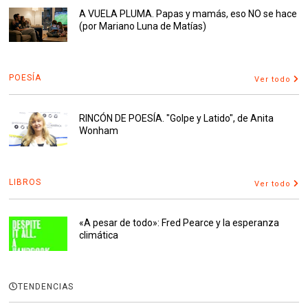
A VUELA PLUMA. Papas y mamás, eso NO se hace
(por Mariano Luna de Matías)
POESÍA
Ver todo
RINCÓN DE POESÍA. "Golpe y Latido", de Anita
Wonham
LIBROS
Ver todo
«A pesar de todo»: Fred Pearce y la esperanza
climática
TENDENCIAS