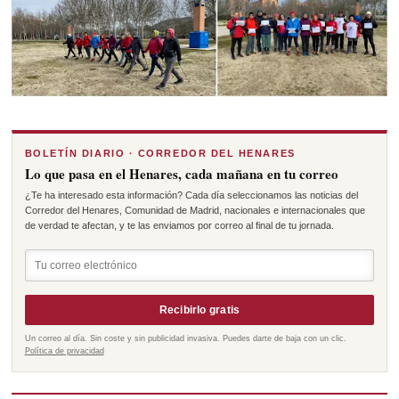
BOLETÍN DIARIO · CORREDOR DEL HENARES
Lo que pasa en el Henares, cada mañana en tu correo
¿Te ha interesado esta información? Cada día seleccionamos las noticias del
Corredor del Henares, Comunidad de Madrid, nacionales e internacionales que
de verdad te afectan, y te las enviamos por correo al final de tu jornada.
Recibirlo gratis
Un correo al día. Sin coste y sin publicidad invasiva. Puedes darte de baja con un clic.
Política de privacidad