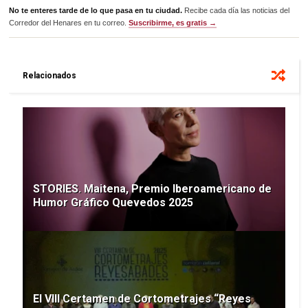
No te enteres tarde de lo que pasa en tu ciudad.
Recibe cada día las noticias del
Corredor del Henares en tu correo.
Suscribirme, es gratis →
Relacionados
STORIES. Maitena, Premio Iberoamericano de
Humor Gráfico Quevedos 2025
El VIII Certamen de Cortometrajes “Reyes