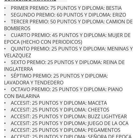
• PRIMER PREMIO: 75 PUNTOS Y DIPLOMA: BESTIA
• SEGUNDO PREMIO: 60 PUNTOS Y DIPLOMA: ERIZO
• TERCER PREMIO: 50 PUNTOS Y DIPLOMA: CAMION DE
BOMBEROS
• CUARTO PREMIO: 45 PUNTOS Y DIPLOMA: MUJER DE
EPOCA (HECHO CON PERIODICOS)
• QUINTO PREMIO: 25 PUNTOS Y DIPLOMA: MENINAS Y
VELAZQUEZ
• SEXTO PREMIO: 25 PUNTOS Y DIPLOMA: REINA DE
INGLATERRA
• SÉPTIMO PREMIO: 25 PUNTOS Y DIPLOMA:
LAVADORA Y TENDEDERO
• OCTAVO PREMIO: 25 PUNTOS Y DIPLOMA: PIANO
CON BAILARINA
• ACCESIT: 25 PUNTOS Y DIPLOMA: MACETA
• ACCESIT: 25 PUNTOS Y DIPLOMA: CHEETOS
• ACCESIT: 25 PUNTOS Y DIPLOMA: BUZZ LIGHTYEAR
• ACCESIT: 25 PUNTOS Y DIPLOMA: JUEGO DE LA OCA
• ACCESIT: 25 PUNTOS Y DIPLOMA: PEGAMENTOS
• ACCESIT: 25 PUNTOS Y DIPLOMA: SEÑORA DE EPOCA