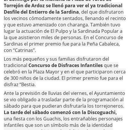
Torrejón de Ardoz se llenó para ver el ya tradicional
Desfile del Entierro de la Sardina
, del que disfrutaron
los vecinos cómodamente sentados, llenando el recinto
y que estuvo amenizado con charanga. También tuvo
lugar la actuación de El Pulpo y la Sardinada Popular a
la que asistieron miles de personas. En el Concurso de
Sardinas el primer premio fue para la Peña Cabaleca,
con “Catrinas”.
Los más pequeños y sus familias disfrutaron del
tradicional
Concurso de Disfraces Infantiles
que se
celebró en la Plaza Mayor y en el que participaron cerca
de 300 niños de la ciudad. El primer premio fue para el
disfraz “Bestia.
Ante la previsión de lluvias del viernes, el Ayuntamiento
se vio obligado a trasladar parte de la programación al
sábado para que pudieran disfrutarla los torrejoneros.
La tarde del sábado comenzó con la Discoguachi,
una fiesta con los Guachis, los entrañables personajes
infantiles que son un símbolo más de la identidad