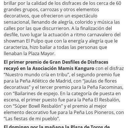
brillar por la calidad de los disfraces de los cerca de 60
grandes grupos, carrozas y otros elementos
decorativos, que ofrecieron un espectáculo
sensacional, llenando de alegría, colorido y música las
calles por las que discurrieron. A la finalización del
desfile, tuvo lugar la actuación a ritmo carnavalero del
showman El Pulpo que con la energía y alegría que le
caracteriza, hizo bailar a todas las personas que
llenaban la Plaza Mayor.
El primer premio de Gran Desfiles de Disfraces
recayó en la Asociación Mamis Kanguro
con el disfraz
“Nuestro mundo cría en tribu”, el segundo premio fue
para la Peña Atlético de Madrid, con “Jaulas de flores
decorativas” y el tercer premio para la Peña Facominas,
con “Bailarines de espejo. En la categoría de puesta en
escena, el primer puesto fue para la Peña El Resbalón,
con “Súper Bowll Resbalón” y el premio al mejor
elemento decorativo fue para la Peña Los Pioneros, con
“Las fiestas de mi pueblo”.
El domingo por la mañana la Plaza de Toros de