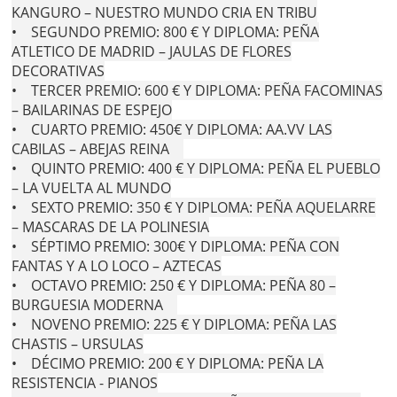
KANGURO – NUESTRO MUNDO CRIA EN TRIBU
• SEGUNDO PREMIO: 800 € Y DIPLOMA: PEÑA
ATLETICO DE MADRID – JAULAS DE FLORES
DECORATIVAS
• TERCER PREMIO: 600 € Y DIPLOMA: PEÑA FACOMINAS
– BAILARINAS DE ESPEJO
• CUARTO PREMIO: 450€ Y DIPLOMA: AA.VV LAS
CABILAS – ABEJAS REINA
• QUINTO PREMIO: 400 € Y DIPLOMA: PEÑA EL PUEBLO
– LA VUELTA AL MUNDO
• SEXTO PREMIO: 350 € Y DIPLOMA: PEÑA AQUELARRE
– MASCARAS DE LA POLINESIA
• SÉPTIMO PREMIO: 300€ Y DIPLOMA: PEÑA CON
FANTAS Y A LO LOCO – AZTECAS
• OCTAVO PREMIO: 250 € Y DIPLOMA: PEÑA 80 –
BURGUESIA MODERNA
• NOVENO PREMIO: 225 € Y DIPLOMA: PEÑA LAS
CHASTIS – URSULAS
• DÉCIMO PREMIO: 200 € Y DIPLOMA: PEÑA LA
RESISTENCIA - PIANOS