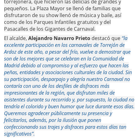
torrejonera, que hicieron las delicias de grandes y
pequeños. La Plaza Mayor se llenó de familias que
disfrutaron de su show llenó de música y baile, así
como de los Parques Infantiles gratuitos y del
Pasacalles de los Gigantes de Carnaval.
El alcalde,
Alejandro Navarro Prieto
destacó que
“la
excelente participación en los carnavales de Torrejón de
Ardoz de este año, a pesar del frío, vuelve a demostrar que
son de los mejores que se celebran en la Comunidad de
Madrid debido al compromiso y al esfuerzo que hacen las
peñas, entidades y asociaciones culturales de la ciudad. Sin
su participación, desparpajo y alegría nuestro Carnaval no
contaría con uno de los desfiles de disfraces más
impresionantes de la región, que disfrutan miles de
asistentes durante su recorrido y, por supuesto, la ciudad no
tendría el colorido y buen humor que luce durante esos días.
Queremos agradecer públicamente su presencia y
felicitarlos, además, por la ilusión que ponen
confeccionando sus trajes y disfraces para estos días tan
significativos”.