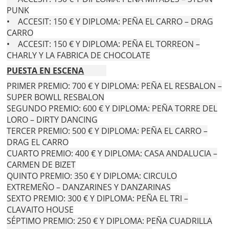
PUNK
• ACCESIT: 150 € Y DIPLOMA: PEÑA EL CARRO – DRAG
CARRO
• ACCESIT: 150 € Y DIPLOMA: PEÑA EL TORREON –
CHARLY Y LA FABRICA DE CHOCOLATE
PUESTA EN ESCENA
PRIMER PREMIO: 700 € Y DIPLOMA: PEÑA EL RESBALON –
SUPER BOWLL RESBALON
SEGUNDO PREMIO: 600 € Y DIPLOMA: PEÑA TORRE DEL
LORO – DIRTY DANCING
TERCER PREMIO: 500 € Y DIPLOMA: PEÑA EL CARRO –
DRAG EL CARRO
CUARTO PREMIO: 400 € Y DIPLOMA: CASA ANDALUCIA –
CARMEN DE BIZET
QUINTO PREMIO: 350 € Y DIPLOMA: CIRCULO
EXTREMEÑO – DANZARINES Y DANZARINAS
SEXTO PREMIO: 300 € Y DIPLOMA: PEÑA EL TRI –
CLAVAITO HOUSE
SÉPTIMO PREMIO: 250 € Y DIPLOMA: PEÑA CUADRILLA