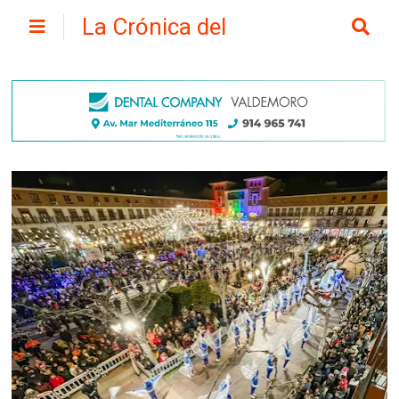
La Crónica del
Henares