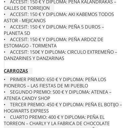
• ACCESIT: 150 € Y DIPLOMA: PEÑA KALANDRAKAS –
CALLES DE TORREJON
• ACCESIT: 150 € Y DIPLOMA: AKI KABEMOS TODOS
ASTOR - MEJICANOS
• ACCESIT: 150 € Y DIPLOMA: PEÑA 5 DUROS –
PLANETA 5D
• ACCESIT: 150 € Y DIPLOMA: PEÑA ARDOZ DE
ESTOMAGO - TORMENTA
• ACCESIT: 150€ Y DIPLOMA: CIRCULO EXTREMEÑO –
DANZARINES Y DANZARINAS
CARROZAS
• PRIMER PREMIO: 650 € Y DIPLOMA: PEÑA LOS
PIONEROS – LAS FIESTAS DE MI PUEBLO
• SEGUNDO PREMIO: 500 € Y DIPLOMA: ATENEA –
ATENEA CANDY SHOP
• TERCER PREMIO: 450 € Y DIPLOMA: PEÑA EL BOTIJO –
HOGWARTS EXPRESS
• CUARTO PREMIO: 400 € Y DIPLOMA: PEÑA EL
TORREON – CHARLY Y LA FABRICA DE CHOCOLATE