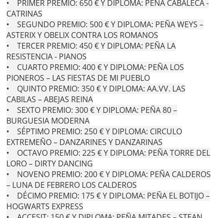
• PRIMER PREMIO: 650 € Y DIPLOMA: PEÑA CABALECA -
CATRINAS
• SEGUNDO PREMIO: 500 € Y DIPLOMA: PEÑA WEYS –
ASTERIX Y OBELIX CONTRA LOS ROMANOS
• TERCER PREMIO: 450 € Y DIPLOMA: PEÑA LA
RESISTENCIA - PIANOS
• CUARTO PREMIO: 400 € Y DIPLOMA: PEÑA LOS
PIONEROS – LAS FIESTAS DE MI PUEBLO
• QUINTO PREMIO: 350 € Y DIPLOMA: AA.VV. LAS
CABILAS – ABEJAS REINA
• SEXTO PREMIO: 300 € Y DIPLOMA: PEÑA 80 –
BURGUESIA MODERNA
• SÉPTIMO PREMIO: 250 € Y DIPLOMA: CIRCULO
EXTREMEÑO – DANZARINES Y DANZARINAS
• OCTAVO PREMIO: 225 € Y DIPLOMA: PEÑA TORRE DEL
LORO – DIRTY DANCING
• NOVENO PREMIO: 200 € Y DIPLOMA: PEÑA CALDEROS
– LUNA DE FEBRERO LOS CALDEROS
• DÉCIMO PREMIO: 175 € Y DIPLOMA: PEÑA EL BOTIJO –
HOGWARTS EXPRESS
• ACCESIT: 150 € Y DIPLOMA: PEÑA MITADES – STEAN