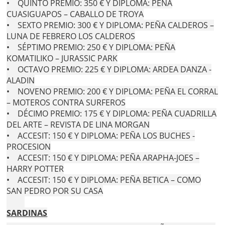
• QUINTO PREMIO: 350 € Y DIPLOMA: PEÑA
CUASIGUAPOS – CABALLO DE TROYA
• SEXTO PREMIO: 300 € Y DIPLOMA: PEÑA CALDEROS –
LUNA DE FEBRERO LOS CALDEROS
• SÉPTIMO PREMIO: 250 € Y DIPLOMA: PEÑA
KOMATILIKO – JURASSIC PARK
• OCTAVO PREMIO: 225 € Y DIPLOMA: ARDEA DANZA -
ALADIN
• NOVENO PREMIO: 200 € Y DIPLOMA: PEÑA EL CORRAL
– MOTEROS CONTRA SURFEROS
• DÉCIMO PREMIO: 175 € Y DIPLOMA: PEÑA CUADRILLA
DEL ARTE – REVISTA DE LINA MORGAN
• ACCESIT: 150 € Y DIPLOMA: PEÑA LOS BUCHES -
PROCESION
• ACCESIT: 150 € Y DIPLOMA: PEÑA ARAPHA-JOES –
HARRY POTTER
• ACCESIT: 150 € Y DIPLOMA: PEÑA BETICA – COMO
SAN PEDRO POR SU CASA
SARDINAS