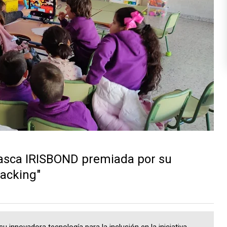
sca IRISBOND premiada por su
racking"