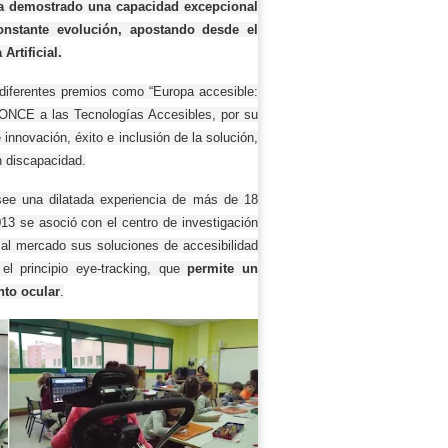
ha demostrado una capacidad excepcional
onstante evolución, apostando desde el
rtificial.
 diferentes premios como “Europa accesible:
 ONCE a las Tecnologías Accesibles, por su
 innovación, éxito e inclusión de la solución,
n discapacidad.
ee una dilatada experiencia de más de 18
013 se asoció con el centro de investigación
l mercado sus soluciones de accesibilidad
el principio eye-tracking, que
permite un
nto ocular
.