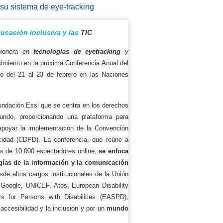
su sistema de eye-tracking
ucación inclusiva y las
TIC
pionera en
tecnologías de eyetracking
y
cimiento en la próxima Conferencia Anual del
bo del
21 al 23 de febrero en las Naciones
 Fundación Essl que se centra en los derechos
ndo, proporcionando una plataforma para
 apoyar la implementación de la Convención
idad (CDPD). La conferencia, que reúne a
ás de 10.000 espectadores online,
se enfoca
ogías de la información y la comunicación
de altos cargos institucionales de la Unión
Google, UNICEF, Atos, European Disability
s for Persons with Disabilities (EASPD),
accesibilidad y la inclusión y por un
mundo