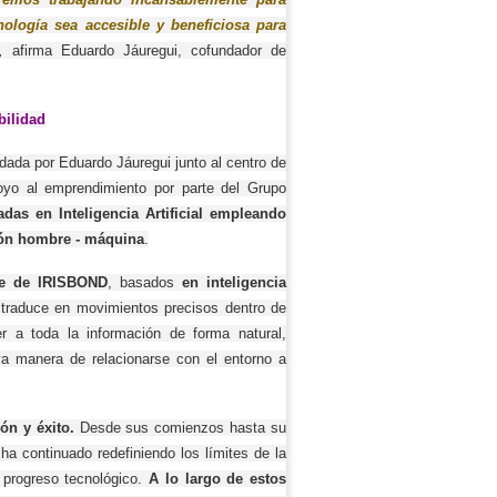
ología sea accesible y beneficiosa para
,
afirma Eduardo Jáuregui, cofundador de
bilidad
ada por Eduardo Jáuregui junto al centro de
poyo al emprendimiento por parte del Grupo
das en Inteligencia Artificial empleando
cción hombre - máquina
.
re de IRISBOND
, basados
en inteligencia
traduce en movimientos precisos dentro de
r a toda la información de forma natural,
va manera de relacionarse con el entorno a
ón y éxito.
Desde sus comienzos hasta su
ha continuado redefiniendo los límites de la
 progreso tecnológico.
A lo largo de estos