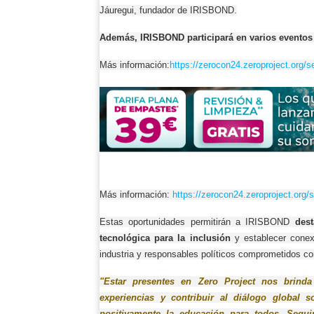
Jáuregui, fundador de IRISBOND.
Además, IRISBOND participará en varios eventos 
Más información:
https://zerocon24.
zeroproject.org/s
Más información:
https://zerocon24.zeroproject.
org/
Estas oportunidades permitirán a IRISBOND
des
tecnológica para la inclusión
y establecer conexi
industria y responsables políticos comprometidos con
"Estar presentes en Zero Project nos brinda
experiencias y contribuir al diálogo global
positivamente la educación para todos. Segu