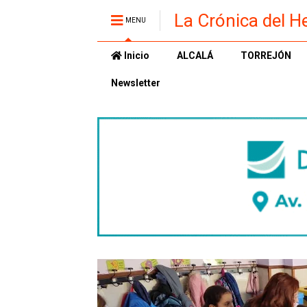
La Crónica del H
MENU
Inicio
ALCALÁ
TORREJÓN
Newsletter