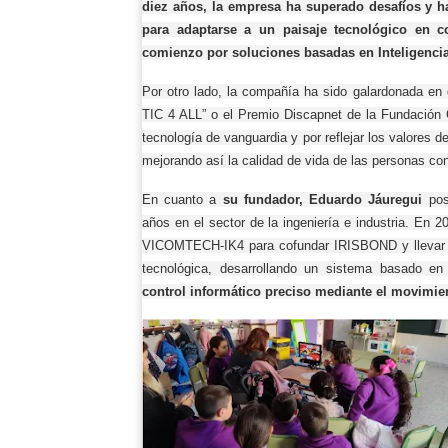
diez años, la empresa ha superado desafíos y 
para adaptarse a un paisaje tecnológico en c
comienzo por soluciones basadas en Inteligencia A
Por otro lado, la compañía ha sido galardonada en
TIC 4 ALL” o el Premio Discapnet de la Fundación
tecnología de vanguardia y por reflejar los valores de
mejorando así la calidad de vida de las personas co
En cuanto a
su fundador, Eduardo Jáuregui
pos
años en el sector de la ingeniería e industria. En 2
VICOMTECH-IK4 para cofundar IRISBOND y llevar a
tecnológica, desarrollando un sistema basado en 
control informático preciso mediante el movimie