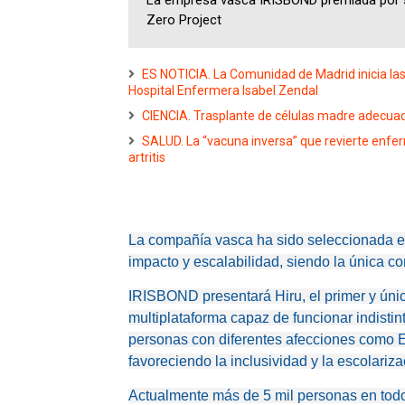
La empresa vasca IRISBOND premiada por su 
Zero Project
ES NOTICIA. La Comunidad de Madrid inicia la
Hospital Enfermera Isabel Zendal
CIENCIA. Trasplante de células madre adecuad
SALUD. La “vacuna inversa” que revierte enfer
artritis
La compañía vasca ha sido seleccionada en
impacto y escalabilidad, siendo la única c
IRISBOND presentará Hiru, el primer y únic
multiplataforma capaz de funcionar indis
personas con diferentes afecciones como EL
favoreciendo la inclusividad y la escolariz
Actualmente más de 5 mil personas en todo