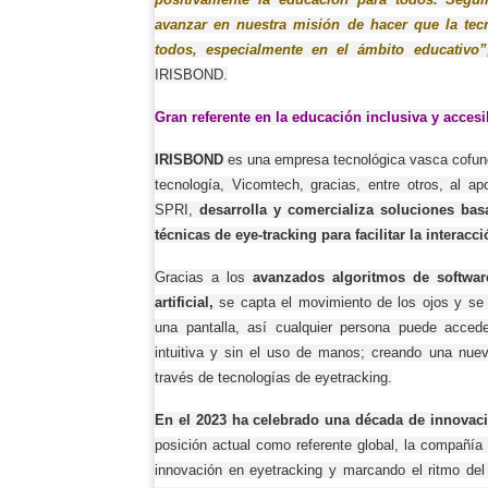
avanzar en nuestra misión de hacer que la tecn
todos, especialmente en el ámbito educativo”
IRISBOND.
Gran referente en la educación inclusiva y accesi
IRISBOND
es una empresa tecnológica vasca cofund
tecnología, Vicomtech, gracias, entre otros, al a
SPRI,
desarrolla y comercializa soluciones basa
técnicas de eye-tracking para facilitar la intera
Gracias a los
avanzados algoritmos de softwa
artificial,
se capta el movimiento de los ojos y se 
una pantalla, así cualquier persona puede accede
intuitiva y sin el uso de manos; creando una nue
través de tecnologías de eyetracking.
En el 2023 ha celebrado
una década de innovaci
posición actual como referente global, la compañía 
innovación en eyetracking y marcando el ritmo del