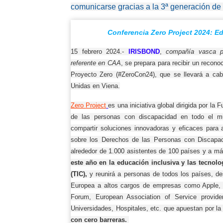
comunicarse gracias a la 3ª generación de 
Conferencia Zero Project 2024: Ed
15 febrero 2024.-
IRISBOND
,
compañía vasca 
referente en CAA
, se prepara para recibir un recono
Proyecto Zero (#ZeroCon24), que se llevará a ca
Unidas en Viena.
Zero
Project
es una iniciativa global dirigida por la
de las personas con discapacidad en todo el mu
compartir soluciones innovadoras y eficaces para
sobre los Derechos de las Personas con Discapac
alrededor de 1.000 asistentes de 100 países y a m
este año en la educación inclusiva y las tecnol
(TIC),
y reunirá a
personas de todos los países, des
Europea a altos cargos de empresas como Apple, 
Forum, European Association of Service provider
Universidades, Hospitales, etc. que apuestan por la 
con cero barreras.