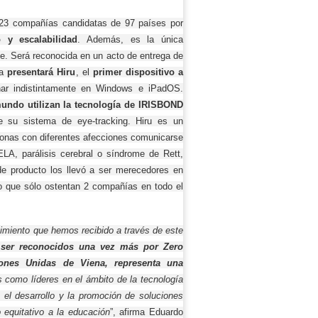
23 compañías candidatas de 97 países por
 y escalabilidad
. Además, es la única
te. Será reconocida en un acto de entrega de
ía
presentará Hiru
, el
primer dispositivo a
ar indistintamente en Windows e iPadOS.
mundo
utilizan la tecnología de IRISBOND
e su sistema de eye-tracking. Hiru es un
rsonas con diferentes afecciones comunicarse
LA, parálisis cerebral o síndrome de Rett,
 de producto los llevó a ser merecedores en
go que sólo ostentan 2 compañías en todo el
imiento que hemos recibido a través de este
 ser reconocidos una vez más por Zero
iones Unidas de Viena, representa una
s como líderes en el ámbito de la tecnología
el desarrollo y la promoción de soluciones
 equitativo a la educación
”, afirma Eduardo