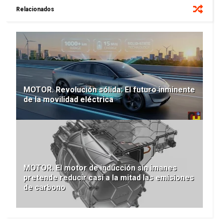
Relacionados
MOTOR. Revolución sólida: El futuro inminente
de la movilidad eléctrica
MOTOR. El motor de inducción sin imanes
pretende reducir casi a la mitad las emisiones
de carbono