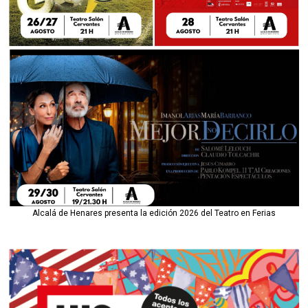
Alcalá de Henares presenta la edición 2026 del Teatro en Ferias