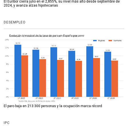
El Euríbor cierra julio en el 2,855%, su nivel más alto desde septiembre de
2024, y avanza alzas hipotecarias
DESEMPLEO
El paro baja en 213.300 personas y la ocupación marca récord
IPC