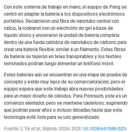
Con este sistema de trabajo en mano, el equipo de Peng se
centró en adaptar la batería a los dispositivos electrónicos
portátiles. Recubrieron una fibra de nanotubo central con
calcio, la rodearon con un electrolito de gel a base de
líquido iónico y encerraron la unidad de batería completa
dentro de una funda catódica de nanotubos de carbono para
crear una batería flexible similar a un filamento. Estas fibras
de batería se tejieron en telas transpirables y los textiles
terminados podrían luego alimentar un teléfono móvil.
Estas baterías aún se encuentran en una etapa de prueba de
concepto y están muy lejos de su comercialización, pero el
equipo espera que este trabajo abra nuevas posibilidades
para un mejor diseño de cátodos. Para Ponrouch, este es un
comienzo alentador, pero se mantiene cauteloso, sugiriendo
que podrían pasar años o incluso décadas hasta que esta
tecnología esté lista para su uso generalizado.
Fuente: L Ye
et al
,
Nature
, 2024, DOI:
10.1038/s41586-023-