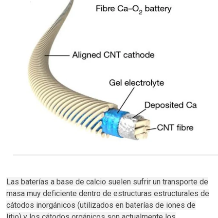
Las baterías a base de calcio suelen sufrir un transporte de
masa muy deficiente dentro de estructuras estructurales de
cátodos inorgánicos (utilizados en baterías de iones de
litio) y los cátodos orgánicos son actualmente los