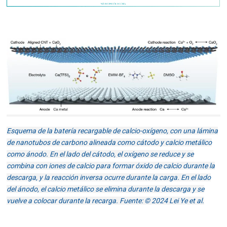
Esquema de la batería recargable de calcio-oxígeno, con una lámina
de nanotubos de carbono alineada como cátodo y calcio metálico
como ánodo. En el lado del cátodo, el oxígeno se reduce y se
combina con iones de calcio para formar óxido de calcio durante la
descarga, y la reacción inversa ocurre durante la carga. En el lado
del ánodo, el calcio metálico se elimina durante la descarga y se
vuelve a colocar durante la recarga. Fuente: © 2024 Lei Ye et al.