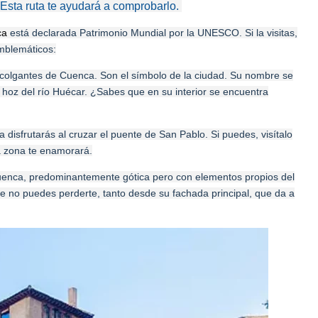
 Esta ruta te ayudará a comprobarlo.
ca
está declarada Patrimonio Mundial por la UNESCO. Si la visitas,
mblemáticos:
colgantes de Cuenca
. Son el símbolo de la ciudad. Su nombre se
 hoz del río Huécar. ¿Sabes que en su interior se encuentra
 disfrutarás al cruzar el
puente de San Pablo
. Si puedes, visítalo
a zona te enamorará.
uenca
, predominantemente gótica pero con elementos propios del
ue no puedes perderte, tanto desde su fachada principal, que da a