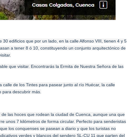
30 edificios que por un lado, en la calle Alfonso VIII, tienen 4 y 5
 pasan a tener 8 ó 10, constituyendo un conjunto arquitectónico de
sitar.
able que visitar. Encontrarás la
Ermita de Nuestra Señora de las
a calle de los Tintes para pasear junto al río Huécar, la calle
o para descubrir más.
tar de las hoces que rodean la ciudad de Cuenca, aunque una que
rre unos 7 kilómetros de forma circular. Perfecto para senderistas
que los conquenses se pasean a diario y que los turistas no
indicativos verdes y blancos del sendero SL-CU 11 que parten del