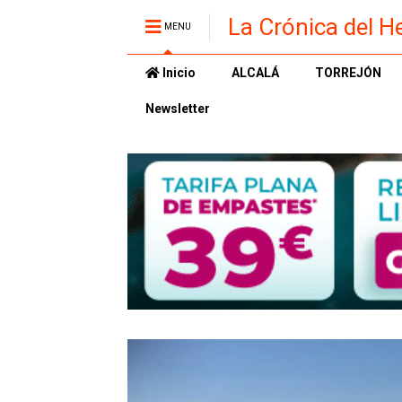
La Crónica del H
MENU
Inicio
ALCALÁ
TORREJÓN
Newsletter