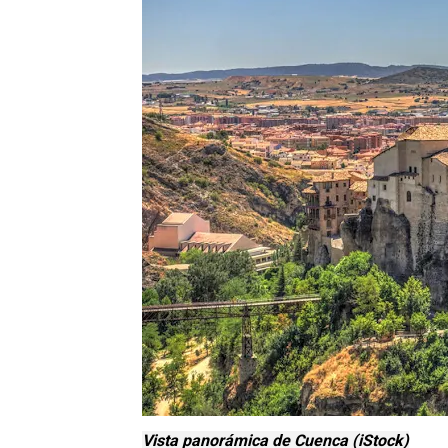
Vista panorámica de Cuenca (iStock)