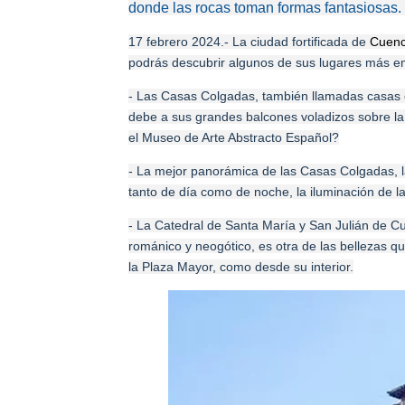
donde las rocas toman formas fantasiosas.
17 febrero 2024.- La ciudad fortificada de
Cuen
podrás descubrir algunos de sus lugares más e
- Las
Casas Colgadas
, también llamadas
casas 
debe a sus grandes balcones voladizos sobre la
el
Museo de Arte Abstracto Español
?
- La mejor panorámica de las Casas Colgadas, la
tanto de día como de noche, la iluminación de l
- La
Catedral de Santa María y San Julián de C
románico y neogótico, es otra de las bellezas q
la Plaza Mayor, como desde su interior.