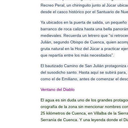
Recreo Peral, un chiringuito junto al Júcar ubic
desde el casco histórico por el Santuario de Nu
Ya ubicados en la puerta de salida, un pequeño 
barranco de roca caliza hasta una bella panorám
medievales. Recuerda un letrero que “si retroce
Julián, segundo Obispo de Cuenca, quien acompa
gruta natural en la Hoz del Júcar a practicar ejer
que repartía entre los más necesitados”.
El bautizado Camino de San Julián protagoniza 
del susodicho santo. Hasta aquí se subirá para, 
como el de Emiliano, antes de comenzar el desc
Ventano del Diablo
El agua es sin duda uno de los grandes protago
orografía de la zona sin mencionar nombres como
25 kilómetros de Cuenca, en Villalba de la Sier
Serranía de Cuenca. Y una leyenda donde el Dia