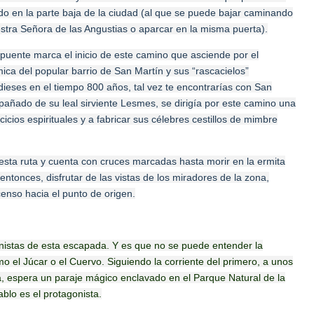
ado en la parte baja de la ciudad (al que se puede bajar caminando
estra Señora de las Angustias o aparcar en la misma puerta).
puente marca el inicio de este camino que asciende por el
ica del popular barrio de San Martín y sus “rascacielos”
dieses en el tiempo 800 años, tal vez te encontrarías con San
ñado de su leal sirviente Lesmes, se dirigía por este camino una
cicios espirituales y a fabricar sus célebres cestillos de mimbre
esta ruta y cuenta con cruces marcadas hasta morir en la ermita
entonces, disfrutar de las vistas de los miradores de la zona,
enso hacia el punto de origen.
nistas de esta escapada. Y es que no se puede entender la
 el Júcar o el Cuervo. Siguiendo la corriente del primero, a unos
ra, espera un paraje mágico enclavado en el Parque Natural de la
blo es el protagonista.