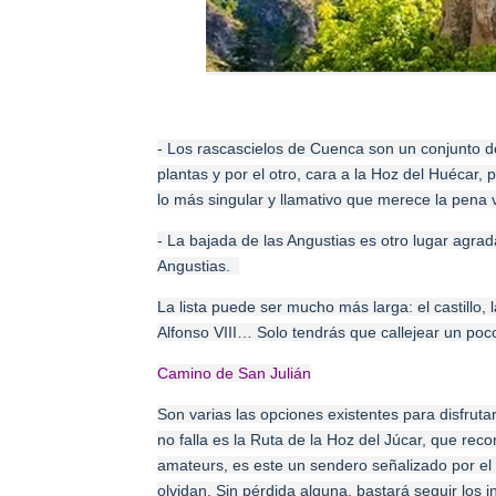
- Los
rascascielos de Cuenca
son un conjunto de 
plantas y por el otro, cara a la Hoz del Huécar,
lo más singular y llamativo que merece la pena vi
- La bajada de las Angustias es otro lugar agrad
Angustias.
La lista puede ser mucho más larga: el castillo, l
Alfonso VIII… Solo tendrás que callejear un poc
Camino de San Julián
Son varias las opciones existentes para disfru
no falla es la Ruta de la Hoz del Júcar, que reco
amateurs, es este un sendero señalizado por el 
olvidan. Sin pérdida alguna, bastará seguir los 