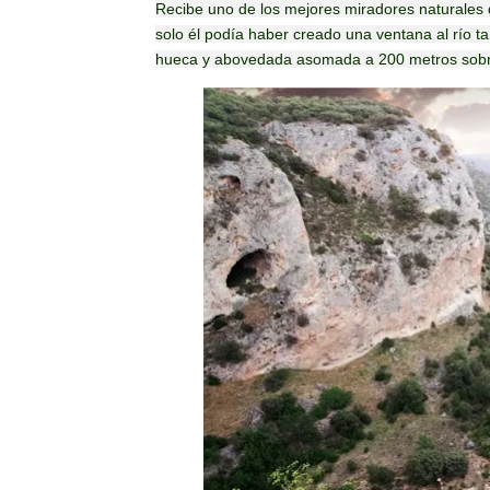
Recibe uno de los mejores miradores naturales 
solo él podía haber creado una ventana al río t
hueca y abovedada asomada a 200 metros sobre 