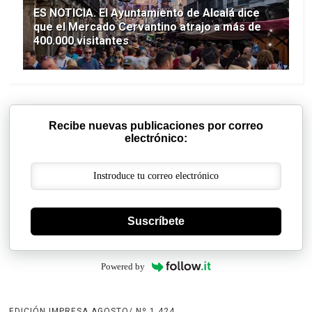
ES NOTICIA. El Ayuntamiento de Alcalá dice
que el Mercado Cervantino atrajo a más de
400.000 visitantes
Recibe nuevas publicaciones por correo
electrónico:
Suscríbete
Powered by
EDICIÓN IMPRESA AGOSTO/ Nº 1.424