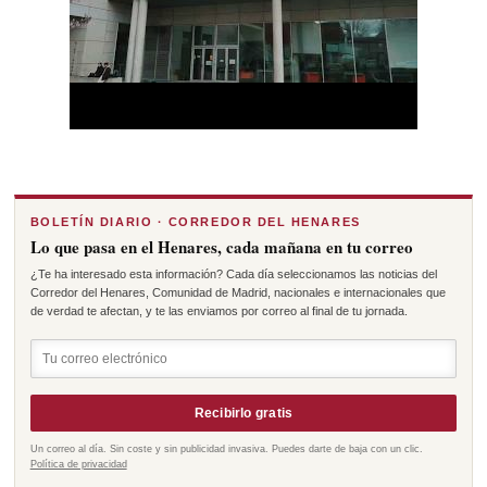
BOLETÍN DIARIO · CORREDOR DEL HENARES
Lo que pasa en el Henares, cada mañana en tu correo
¿Te ha interesado esta información? Cada día seleccionamos las noticias del
Corredor del Henares, Comunidad de Madrid, nacionales e internacionales que
de verdad te afectan, y te las enviamos por correo al final de tu jornada.
Recibirlo gratis
Un correo al día. Sin coste y sin publicidad invasiva. Puedes darte de baja con un clic.
Política de privacidad