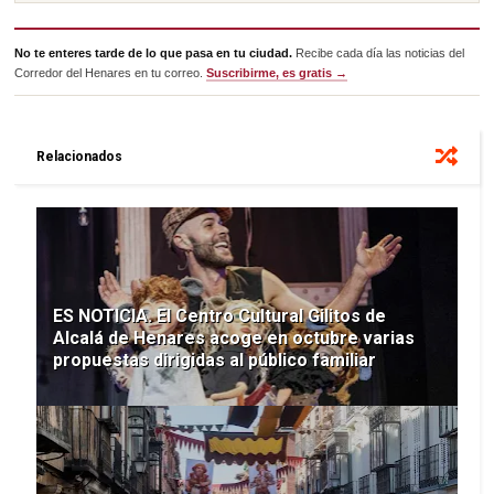
No te enteres tarde de lo que pasa en tu ciudad.
Recibe cada día las noticias del
Corredor del Henares en tu correo.
Suscribirme, es gratis →
Relacionados
ES NOTICIA. El Centro Cultural Gilitos de
Alcalá de Henares acoge en octubre varias
propuestas dirigidas al público familiar