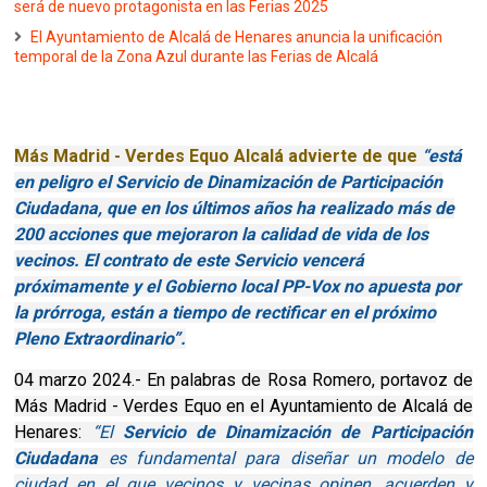
será de nuevo protagonista en las Ferias 2025
El Ayuntamiento de Alcalá de Henares anuncia la unificación
temporal de la Zona Azul durante las Ferias de Alcalá
Más Madrid - Verdes Equo Alcalá advierte de que
“está
en peligro el Servicio de Dinamización de Participación
Ciudadana, que en los últimos años ha realizado más de
200 acciones que mejoraron la calidad de vida de los
vecinos. El contrato de este Servicio vencerá
próximamente y el Gobierno local PP-Vox no apuesta por
la prórroga, están a tiempo de rectificar en el próximo
Pleno Extraordinario”.
04 marzo 2024.- En palabras de Rosa Romero, portavoz de
Más Madrid - Verdes Equo en el Ayuntamiento de Alcalá de
Henares:
“El
Servicio de Dinamización de Participación
Ciudadana
es fundamental para diseñar un modelo de
ciudad en el que vecinos y vecinas opinen, acuerden y