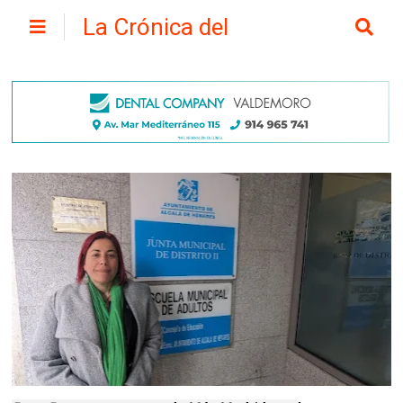
La Crónica del
Henares