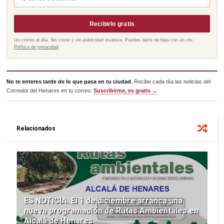
Recibirlo gratis
Un correo al día. Sin coste y sin publicidad invasiva. Puedes darte de baja con un clic.
Política de privacidad
No te enteres tarde de lo que pasa en tu ciudad.
Recibe cada día las noticias del
Corredor del Henares en tu correo.
Suscribirme, es gratis →
Relacionados
ES NOTICIA. El 1 de diciembre arranca una
nueva programación de Rutas Ambientales en
Alcalá de Henares