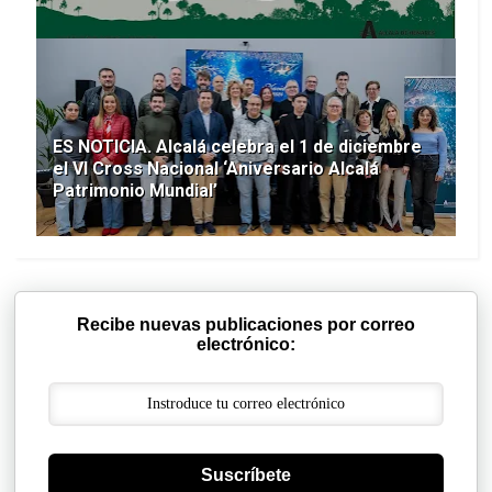
ES NOTICIA. Alcalá celebra el 1 de diciembre
el VI Cross Nacional ‘Aniversario Alcalá
Patrimonio Mundial’
Recibe nuevas publicaciones por correo
electrónico:
Suscríbete