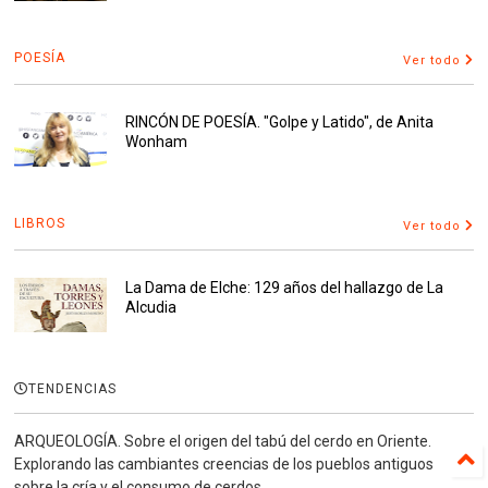
POESÍA
Ver todo
RINCÓN DE POESÍA. "Golpe y Latido", de Anita
Wonham
LIBROS
Ver todo
La Dama de Elche: 129 años del hallazgo de La
Alcudia
TENDENCIAS
ARQUEOLOGÍA. Sobre el origen del tabú del cerdo en Oriente.
Explorando las cambiantes creencias de los pueblos antiguos
sobre la cría y el consumo de cerdos