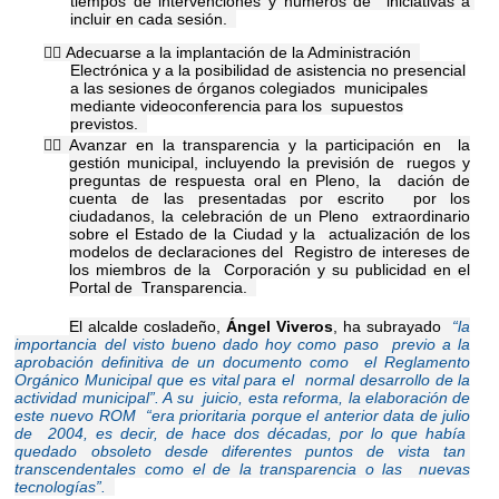
tiempos de intervenciones y números de  iniciativas a 
incluir en cada sesión.  
 Adecuarse a la implantación de la Administración  
Electrónica y a la posibilidad de asistencia no 
presencial
a las sesiones de órganos colegiados municipales
mediante videoconferencia para los supuestos
previstos.
 Avanzar en la transparencia y la participación en la
gestión municipal, incluyendo la previsión de ruegos y
preguntas de respuesta oral en Pleno, la dación de
cuenta de las presentadas por escrito por los
ciudadanos, la celebración de un Pleno extraordinario
sobre el Estado de la Ciudad y la actualización de los
modelos de declaraciones del Registro de intereses de
los miembros de la Corporación y su publicidad en el
Portal de Transparencia.
El alcalde cosladeño,
Ángel Viveros
, ha subrayado
“la
importancia del visto bueno dado hoy como paso previo a la
aprobación definitiva de un documento como el Reglamento
Orgánico Municipal que es vital para el normal desarrollo de la
actividad municipal”. A su juicio, esta reforma, la elaboración de
este nuevo ROM “era prioritaria porque el anterior data de julio
de 2004, es decir, de hace dos décadas, por lo que había
quedado obsoleto desde diferentes puntos de vista tan
transcendentales como el de la transparencia o las nuevas
tecnologías”.