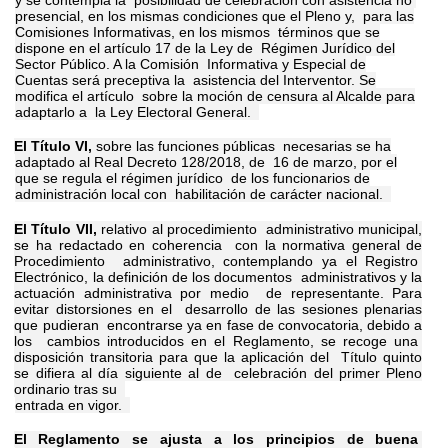
presencial, en los mismas condiciones que el Pleno y, para las
Comisiones Informativas, en los mismos términos que se
dispone en el artículo 17 de la Ley de Régimen Jurídico del
Sector Público. A la Comisión Informativa y Especial de
Cuentas será preceptiva la asistencia del Interventor. Se
modifica el artículo sobre la moción de censura al Alcalde para
adaptarlo a la Ley Electoral General.
El Título VI,
sobre las funciones públicas necesarias se ha
adaptado al Real Decreto 128/2018, de 16 de marzo, por el
que se regula el régimen jurídico de los funcionarios de
administración local con habilitación de carácter nacional.
El Título VII,
relativo al procedimiento administrativo municipal,
se ha redactado en coherencia con la normativa general de
Procedimiento administrativo, contemplando ya el Registro
Electrónico, la definición de los documentos administrativos y la
actuación administrativa por medio de representante. Para
evitar distorsiones en el desarrollo de las sesiones plenarias
que pudieran encontrarse ya en fase de convocatoria, debido a
los cambios introducidos en el Reglamento, se recoge una
disposición transitoria para que la aplicación del Título quinto
se difiera al día siguiente al de celebración del primer Pleno
ordinario tras su
entrada en vigor.
El Reglamento se ajusta a los principios de buena