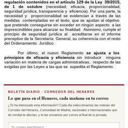
regulación contenidos en el artículo 129 de la Ley 39/2015,
de 1 de octubre
(necesidad, eficacia, p
roporcionalidad,
seguridad jurídica, transparencia y eficiencia). Por una parte, la
necesidad y proporcionalidad se evidencian a través de las
medidas contempladas en el texto, que se ajustan al objetivo
que pretende conseguirse sin exceder en ningún aspecto a las
imprescindibles para alcanzar su finalidad. Asimismo, cumple el
principio de seguridad jurídica al acreditarse en el informe
preceptivo de la Secretaría General, su coherencia con el resto
del Ordenamiento Jurídico.
Por último, el nuevo Reglamento
se ajusta a los
principios de eficacia y eficiencia
sin introducir ninguna
variación en materia de cargas administrativas, respecto de las
exigidas por las Leyes a las que se supedita el Reglamento.
BOLETÍN DIARIO · CORREDOR DEL HENARES
Lo que pasa en el Henares, cada mañana en tu correo
¿Te ha interesado esta información? Cada día seleccionamos las noticias del
Corredor del Henares, Comunidad de Madrid, nacionales e internacionales que
de verdad te afectan, y te las enviamos por correo al final de tu jornada.