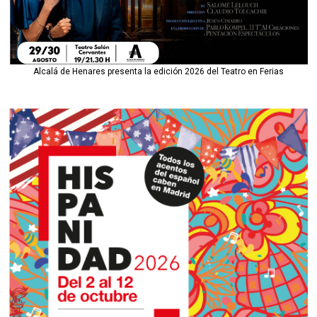
Alcalá de Henares presenta la edición 2026 del Teatro en Ferias