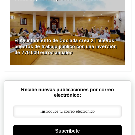
El Ayuntamiento de Coslada crea 21 nuevos
puestos de trabajo público con una inversión
de 770.000 euros anuales
Recibe nuevas publicaciones por correo
electrónico:
Suscríbete