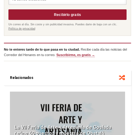
Recibirlo gratis
Un correo al día. Sin coste y sin publicidad invasiva. Puedes darte de baja con un clic.
Política de privacidad
No te enteres tarde de lo que pasa en tu ciudad.
Recibe cada día las noticias del
Corredor del Henares en tu correo.
Suscribirme, es gratis →
Relacionados
La VII Feria de Arte y Artesanía de Coslada
reúne 60 puestos y muestra de Obatalá