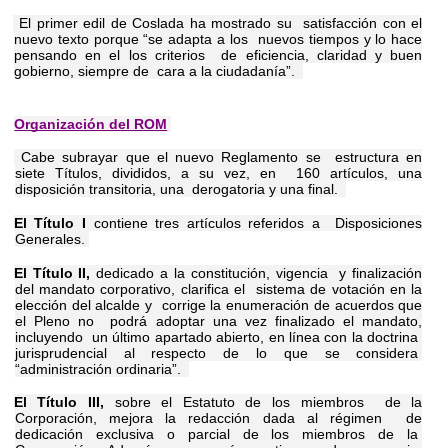
El primer edil de Coslada ha mostrado su satisfacción con el
nuevo texto porque “se adapta a los nuevos tiempos y lo hace
pensando en el los criterios de eficiencia, claridad y buen
gobierno, siempre de cara a la ciudadanía”.
Organización del ROM
Cabe subrayar que el nuevo Reglamento se estructura en
siete Títulos, divididos, a su vez, en 160 artículos, una
disposición transitoria, una derogatoria y una final.
El Título I
contiene tres artículos referidos a Disposiciones
Generales.
El Título II,
dedicado a la constitución, vigencia y finalización
del mandato corporativo, clarifica el sistema de votación en la
elección del alcalde y corrige la enumeración de acuerdos que
el Pleno no podrá adoptar una vez finalizado el mandato,
incluyendo un último apartado abierto, en línea con la doctrina
jurisprudencial al respecto de lo que se considera
“administración ordinaria”.
El Título III,
sobre el Estatuto de los miembros de la
Corporación, mejora la redacción dada al régimen de
dedicación exclusiva o parcial de los miembros de la