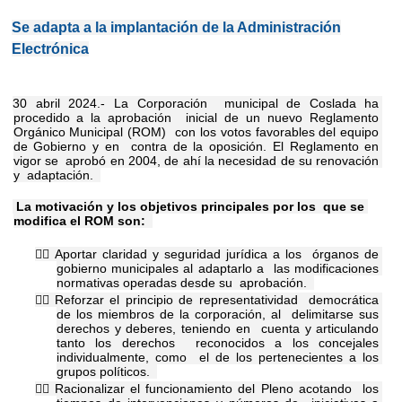
Se adapta a la implantación de la Administración
Electrónica
30 abril 2024.- La Corporación  municipal de Coslada ha 
procedido a la aprobación  inicial de un nuevo Reglamento 
Orgánico Municipal (ROM)  con los votos favorables del equipo 
de Gobierno y en  contra de la oposición. El Reglamento en 
vigor se  aprobó en 2004, de ahí la necesidad de su renovación 
y  adaptación.  
 La motivación y los objetivos principales por los  que se 
modifica el ROM son:  
 Aportar claridad y seguridad jurídica a los  órganos de 
gobierno municipales al adaptarlo a  las modificaciones 
normativas operadas desde su  aprobación.  
 Reforzar el principio de representatividad  democrática 
de los miembros de la corporación, al  delimitarse sus 
derechos y deberes, teniendo en  cuenta y articulando 
tanto los derechos  reconocidos a los concejales 
individualmente, como  el de los pertenecientes a los 
grupos políticos.  
 Racionalizar el funcionamiento del Pleno acotando  los 