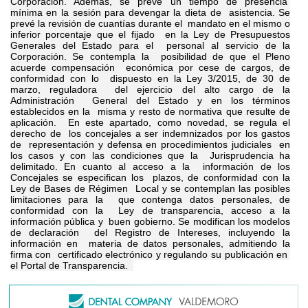
Corporación. Además, se prevé un tiempo de presencia
mínima en la sesión para devengar la dieta de asistencia. Se
prevé la revisión de cuantías durante el mandato en el mismo o
inferior porcentaje que el fijado en la Ley de Presupuestos
Generales del Estado para el personal al servicio de la
Corporación. Se contempla la posibilidad de que el Pleno
acuerde compensación económica por cese de cargos, de
conformidad con lo dispuesto en la Ley 3/2015, de 30 de
marzo, reguladora del ejercicio del alto cargo de la
Administración General del Estado y en los términos
establecidos en la misma y resto de normativa que resulte de
aplicación. En este apartado, como novedad, se regula el
derecho de los concejales a ser indemnizados por los gastos
de representación y defensa en procedimientos judiciales en
los casos y con las condiciones que la Jurisprudencia ha
delimitado. En cuanto al acceso a la información de los
Concejales se especifican los plazos, de conformidad con la
Ley de Bases de Régimen Local y se contemplan las posibles
limitaciones para la que contenga datos personales, de
conformidad con la Ley de transparencia, acceso a la
información pública y buen gobierno. Se modifican los modelos
de declaración del Registro de Intereses, incluyendo la
información en materia de datos personales, admitiendo la
firma con
certificado electrónico y regulando su publicación en
el Portal de Transparencia.