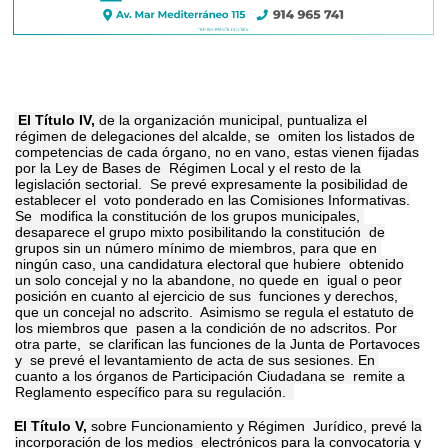
El Título IV,
de la organización municipal, puntualiza el
régimen de delegaciones del alcalde, se omiten los listados de
competencias de cada órgano, no
en vano, estas vienen fijadas
por la Ley de Bases de Régimen Local y el resto de la
legislación sectorial. Se prevé expresamente la posibilidad de
establecer el voto ponderado en las Comisiones Informativas.
Se modifica la constitución de los grupos municipales,
desaparece el grupo mixto posibilitando la constitución de
grupos sin un número mínimo de miembros, para que en
ningún caso, una candidatura electoral que hubiere obtenido
un solo concejal y no la abandone, no quede en igual o peor
posición en cuanto al ejercicio de sus funciones y derechos,
que un concejal no adscrito. Asimismo se regula el estatuto de
los miembros que pasen a la condición de no adscritos. Por
otra parte, se clarifican las funciones de la Junta de Portavoces
y se prevé el levantamiento de acta de sus sesiones. En
cuanto a los órganos de Participación Ciudadana se remite a
Reglamento específico para su regulación.
El Título V,
sobre Funcionamiento y Régimen Jurídico, prevé la
incorporación de los medios electrónicos para la convocatoria y