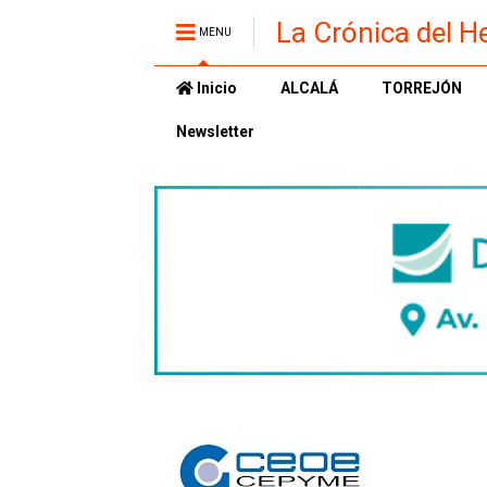
La Crónica del H
MENU
Inicio
ALCALÁ
TORREJÓN
Newsletter