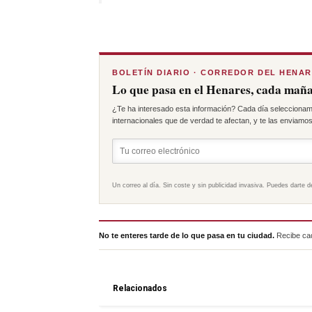
BOLETÍN DIARIO · CORREDOR DEL HENA
Lo que pasa en el Henares, cada maña
¿Te ha interesado esta información? Cada día seleccionam
internacionales que de verdad te afectan, y te las enviamos 
Un correo al día. Sin coste y sin publicidad invasiva. Puedes darte d
No te enteres tarde de lo que pasa en tu ciudad.
Recibe cad
Relacionados