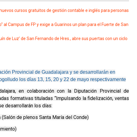
evos cursos gratuitos de gestión contable e inglés para personas
" al Campus de FP y exige a Guarinos un plan para el Fuerte de San
ín de Luz’ de San Fernando de Hres., abre sus puertas con un ciclo
ación Provincial de Guadalajara y se desarrollarán en
golludo los días 13, 15, 20 y 22 de mayo respectivamente
ajara, en colaboración con la Diputación Provincial de
adas formativas tituladas “Impulsando la fidelización, ventas
se desarrollarán los días:
 (Salón de plenos Santa María del Conde)
amiento)