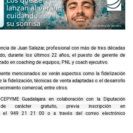
sencia de Juan Salazar, profesional con más de tres décadas
ndo, durante los últimos 22 años, el puesto de gerente de
izado en coaching de equipos, PNL y coach ejecutivo.
ormente mencionados se verán aspectos como la fidelización
e la fidelización, técnicas de venta adaptadas o el desarrollo
ecimiento comercial, entre otros.
-CEPYME Guadalajara en colaboración con la Diputación
e carácter gratuito, previa inscripción en
el 949 21 21 00 o a través del correo electrónico