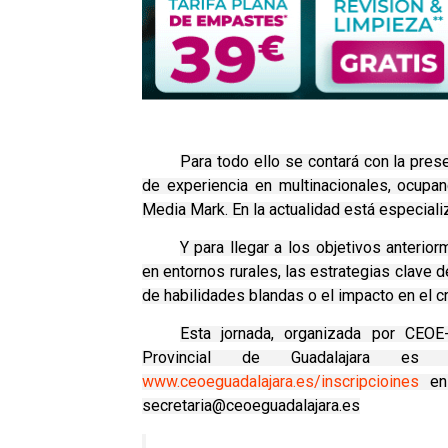
Para todo ello se contará con la pre
de experiencia en multinacionales, ocupa
Media Mark. En la actualidad está especial
Y para llegar a los objetivos anteri
en entornos rurales, las estrategias clave d
de habilidades blandas o el impacto en el cr
Esta jornada, organizada por CEOE
Provincial de Guadalajara es d
www.ceoeguadalajara.es/inscripcioines
en 
secretaria@ceoeguadalajara.es