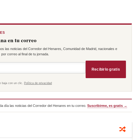
RES
na en tu correo
os las noticias del Corredor del Henares, Comunidad de Madrid, nacionales e
por correo al final de tu jornada.
Recibirlo gratis
e baja con un clic.
Política de privacidad
a día las noticias del Corredor del Henares en tu correo.
Suscribirme, es gratis →