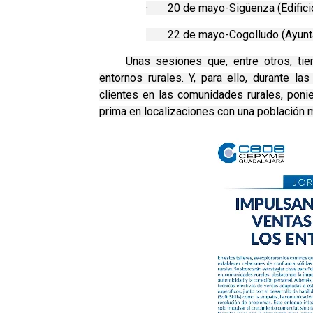
·
20 de mayo-Sigüenza (Edificio
·
22 de mayo-Cogolludo (Ayunt
Unas sesiones que, entre otros, ti
entornos rurales. Y, para ello, durante la
clientes en las comunidades rurales, ponie
prima en localizaciones con una población 