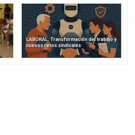
LABORAL. Transformación del trabajo y
nuevos retos sindicales