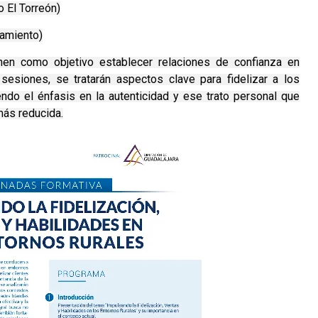
 El Torreón)
amiento)
enen como objetivo establecer relaciones de confianza en
s sesiones, se tratarán aspectos clave para fidelizar a los
ndo el énfasis en la autenticidad y ese trato personal que
más reducida.