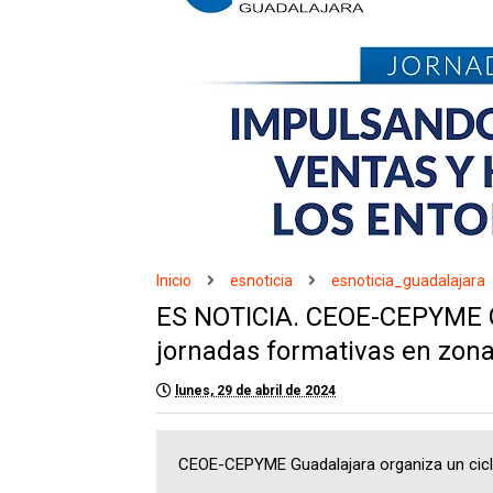
Inicio
esnoticia
esnoticia_guadalajara
ES NOTICIA. CEOE-CEPYME Gu
jornadas formativas en zonas
lunes, 29 de abril de 2024
CEOE-CEPYME Guadalajara organiza un ciclo