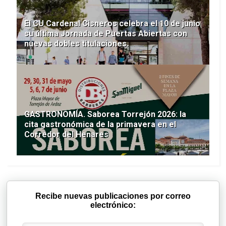
El CU Cardenal Cisneros celebra el 10 de junio
su última Jornada de Puertas Abiertas con
nuevas dobles titulaciones.
GASTRONOMÍA. Saborea Torrejón 2026: la
cita gastronómica de la primavera en el
Corredor del Henares
Recibe nuevas publicaciones por correo
electrónico: