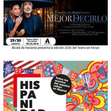
Alcalá de Henares presenta la edición 2026 del Teatro en Ferias