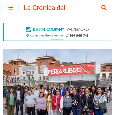
La Crónica del
Henares