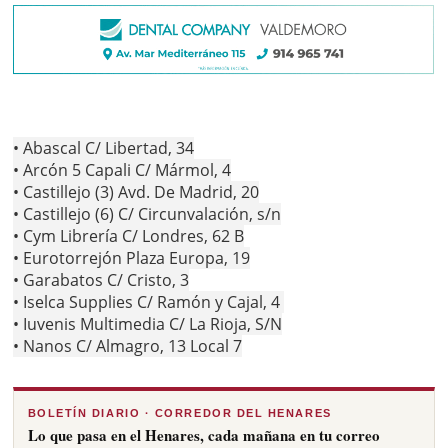
• Abascal C/ Libertad, 34
• Arcón 5 Capali C/ Mármol, 4
• Castillejo (3) Avd. De Madrid, 20
• Castillejo (6) C/ Circunvalación, s/n
• Cym Librería C/ Londres, 62 B
• Eurotorrejón Plaza Europa, 19
• Garabatos C/ Cristo, 3
• Iselca Supplies C/ Ramón y Cajal, 4
• Iuvenis Multimedia C/ La Rioja, S/N
• Nanos C/ Almagro, 13 Local 7
BOLETÍN DIARIO · CORREDOR DEL HENARES
Lo que pasa en el Henares, cada mañana en tu correo