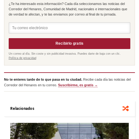
¿Te ha interesado esta información? Cada día seleccionamos las noticias del
Corredor del Henares, Comunidad de Madrid, nacionales e internacionales que
de verdad te afectan, y te las enviamos por correo al final de tu jornada.
Recibirlo gratis
Un correo al día. Sin coste y sin publicidad invasiva. Puedes darte de baja con un clic.
Política de privacidad
No te enteres tarde de lo que pasa en tu ciudad.
Recibe cada día las noticias del
Corredor del Henares en tu correo.
Suscribirme, es gratis →
Relacionados