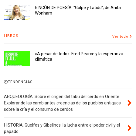
RINCÓN DE POESÍA. "Golpe y Latido", de Anita
Wonham
LIBROS
Ver todo
«A pesar de todo»: Fred Pearce y la esperanza
climática
TENDENCIAS
ARQUEOLOGÍA. Sobre el origen del tabú del cerdo en Oriente.
Explorando las cambiantes creencias de los pueblos antiguos
sobre la cría y el consumo de cerdos
HISTORIA. Güelfos y Gibelinos, la lucha entre el poder civil y el
papado