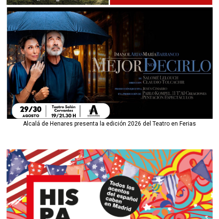
Alcalá de Henares presenta la edición 2026 del Teatro en Ferias