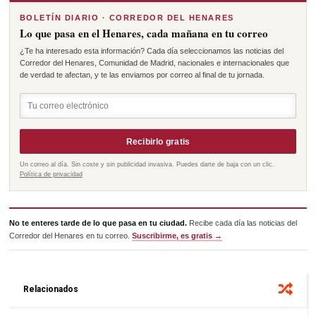
BOLETÍN DIARIO · CORREDOR DEL HENARES
Lo que pasa en el Henares, cada mañana en tu correo
¿Te ha interesado esta información? Cada día seleccionamos las noticias del
Corredor del Henares, Comunidad de Madrid, nacionales e internacionales que
de verdad te afectan, y te las enviamos por correo al final de tu jornada.
Recibirlo gratis
Un correo al día. Sin coste y sin publicidad invasiva. Puedes darte de baja con un clic.
Política de privacidad
No te enteres tarde de lo que pasa en tu ciudad.
Recibe cada día las noticias del
Corredor del Henares en tu correo.
Suscribirme, es gratis →
Relacionados