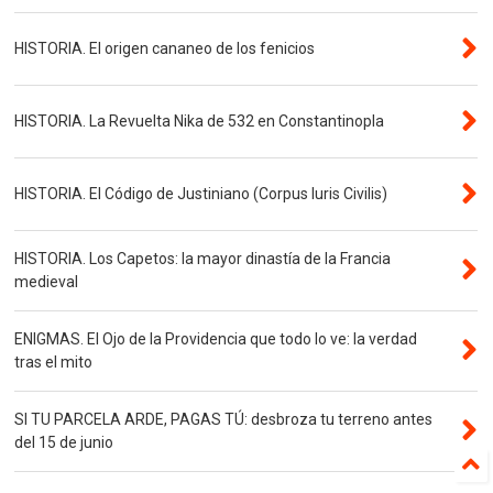
HISTORIA. El origen cananeo de los fenicios
HISTORIA. La Revuelta Nika de 532 en Constantinopla
HISTORIA. El Código de Justiniano (Corpus Iuris Civilis)
HISTORIA. Los Capetos: la mayor dinastía de la Francia
medieval
ENIGMAS. El Ojo de la Providencia que todo lo ve: la verdad
tras el mito
SI TU PARCELA ARDE, PAGAS TÚ: desbroza tu terreno antes
del 15 de junio