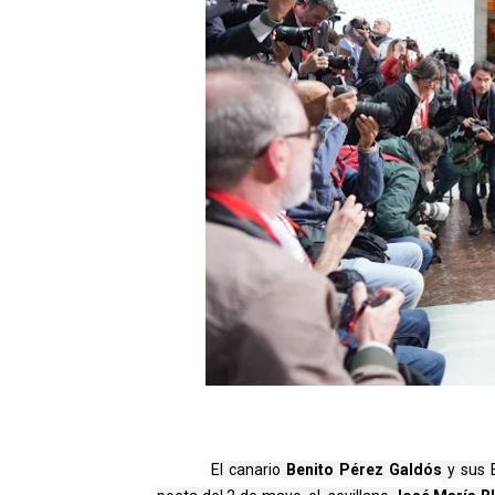
El canario 
Benito Pérez Galdós 
y sus 