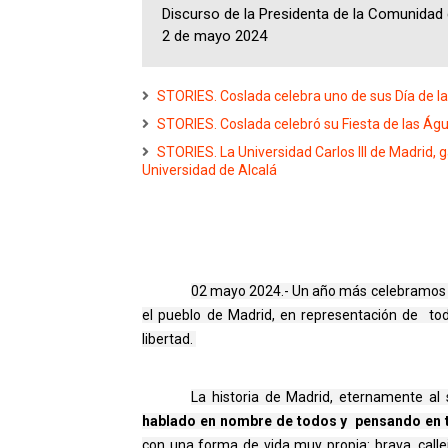
Discurso de la Presidenta de la Comunidad
2 de mayo 2024
STORIES. Coslada celebra uno de sus Día de la 
STORIES. Coslada celebró su Fiesta de las Á
STORIES. La Universidad Carlos III de Madrid,
Universidad de Alcalá
02 mayo 2024.- Un año más celebramos aq
el pueblo de Madrid, en representación de  toda
libertad. 
La historia de Madrid, eternamente al 
hablado en nombre de todos y  pensando en 
con una forma de vida muy propia: brava, callej