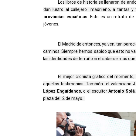
Los libros de historia se llenaron de an
dan lustro al callejero  madrileño, a tantas y 
provincias españolas
. Esto es un retrato d
jóvenes.
El Madrid de entonces, ya ven, tan parec
caminos. Siempre hemos sabido que esto no va d
las identidades de terruño ni el saberse más que n
El mejor cronista gráfico del momento, 
aquellos testimonios. También  el valenciano 
J
López Enguídanos
, o el escultor 
Antonio Solá
plaza del  2 de mayo.  