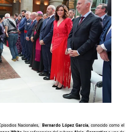
Episodios Nacionales,  
Bernardo López García
, conocido como el 