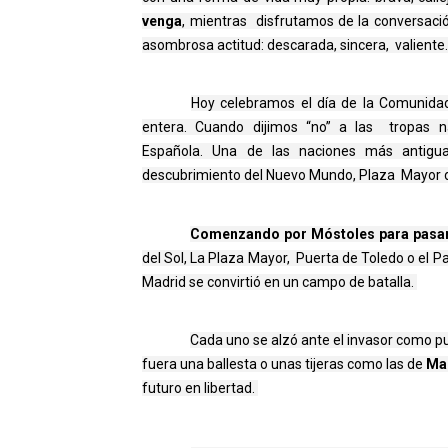
venga
, mientras  disfrutamos de la conversación
asombrosa actitud: descarada, sincera,  valiente.
Hoy celebramos el día de la Comunid
entera. Cuando dijimos “no” a las  tropas 
Española. 
Una de las naciones más antigua
descubrimiento del Nuevo Mundo, Plaza Mayor d
Comenzando por Móstoles para pasar 
del Sol, La Plaza Mayor,  Puerta de Toledo o el P
Madrid se convirtió en un campo de batalla. 
Cada uno se alzó ante el invasor como pud
fuera una ballesta o unas tijeras como las de 
Ma
futuro en libertad.