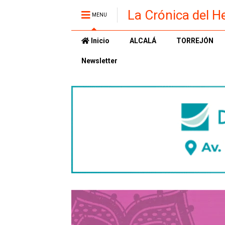
La Crónica del H
MENU
Inicio
ALCALÁ
TORREJÓN
Newsletter