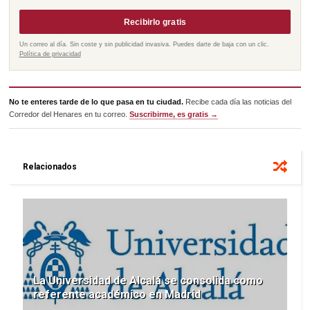
Recibirlo gratis
Un correo al día. Sin coste y sin publicidad invasiva. Puedes darte de baja con un clic.
Política de privacidad
No te enteres tarde de lo que pasa en tu ciudad.
Recibe cada día las noticias del
Corredor del Henares en tu correo.
Suscribirme, es gratis →
Relacionados
La Universidad de Alcalá se consolida como
referente académico en Madrid