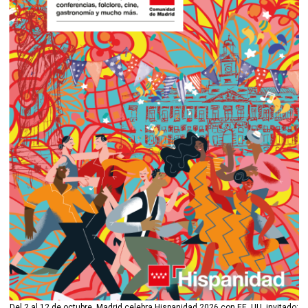
Del 2 al 12 de octubre, Madrid celebra Hispanidad 2026 con EE. UU. invitado: