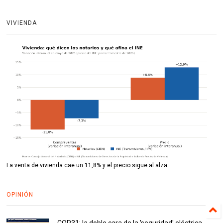
VIVIENDA
La venta de vivienda cae un 11,8% y el precio sigue al alza
OPINIÓN
COP31: la doble cara de la 'seguridad' eléctrica