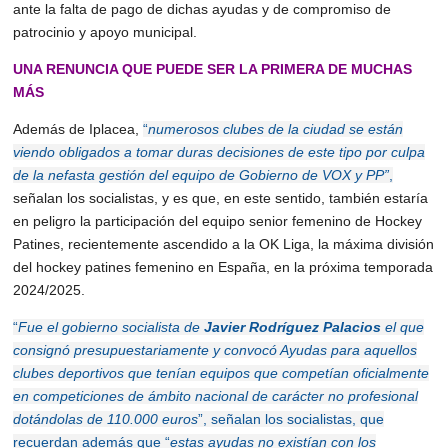
ante la falta de pago de dichas ayudas y de compromiso de
patrocinio y apoyo municipal.
UNA RENUNCIA QUE PUEDE SER LA PRIMERA DE MUCHAS
MÁS
Además de Iplacea,
“
numerosos clubes de la ciudad se están
viendo obligados a tomar duras decisiones de este tipo por culpa
de la nefasta gestión del equipo de Gobierno de VOX y PP”
,
señalan los socialistas, y es que, en este sentido, también estaría
en peligro la participación del equipo senior femenino de Hockey
Patines, recientemente ascendido a la OK Liga, la máxima división
del hockey patines femenino en España, en la próxima temporada
2024/2025.
“
Fue el gobierno socialista de
Javier Rodríguez Palacios
el que
consignó presupuestariamente y convocó Ayudas para aquellos
clubes deportivos que tenían equipos que competían oficialmente
en competiciones de ámbito nacional de carácter no profesional
dotándolas de 110.000 euros
”, señalan los socialistas, que
recuerdan además que “
e
stas ayudas no existían con los