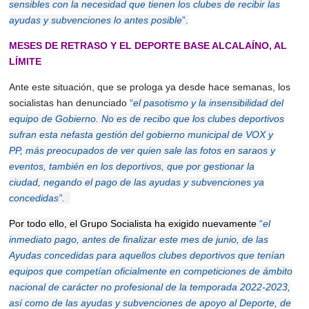
sensibles con la necesidad que tienen los clubes de recibir las
ayudas y subvenciones lo antes posible
”.
MESES DE RETRASO Y EL DEPORTE BASE ALCALAÍNO, AL
LÍMITE
Ante este situación, que se prologa ya desde hace semanas, los
socialistas han denunciado
“
el pasotismo y la insensibilidad del
equipo de Gobierno.
No es de recibo que los clubes deportivos
sufran
esta
nefasta gestión del gobierno municipal de VOX y
PP
,
más preocupados de
ver quien sale las
fotos en saraos y
eventos, también en los deportivos,
que por gestionar la
ciudad,
n
egando
el pago de las ayudas y subvenciones ya
concedidas
”.
Por todo ello, el Grupo Socialista ha exigido nuevamente
“
el
inmediato pago, antes de finalizar este mes de junio, de las
Ayudas concedidas para aquellos clubes deportivos que tenían
equipos que competían oficialmente en competiciones de ámbito
nacional de carácter no profesional de la temporada 2022-2023,
así como de las ayudas y subvenciones de apoyo al Deporte, de