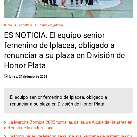
Inicio
esnoticia
esnoticia_alcala
ES NOTICIA. El equipo senior
femenino de Iplacea, obligado a
renunciar a su plaza en División de
Honor Plata
lunes, 24 de junio de 2024
El equipo senior femenino de Iplacea, obligado a
renunciar a su plaza en División de Honor Plata
La Marcha Zombie 2025 toma las calles de Alcalá de Henares en
defensa de la cultura local
La Comunidad de Madrid se suma a la Semana de la Ciencia con