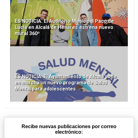
ES NOTICIA. El Auditorio Municipal Paco de
Lucía en Alcalá de Henares estrena nuevo
mural 360º
ES NOTICIA. El Ayuntamiento de Alcalá pone
en marcha un nuevo programa de Salud
Mental para adolescentes
Recibe nuevas publicaciones por correo
electrónico: