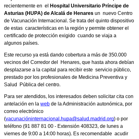
recientemente en el
Hospital Universitario Príncipe de
Asturias (HUPA) de Alcalá de Henares
un nuevo Centro
de Vacunación Internacional. Se trata del quinto dispositivo
de estas características en la región y permite obtener el
certificado de protección exigido cuando se viaja a
algunos países.
Este recurso ya está dando cobertura a más de 350.000
vecinos del Corredor del Henares, que hasta ahora debían
desplazarse a la capital para recibir este servicio público,
prestado por los profesionales de Medicina Preventiva y
Salud Pública del centro.
Para ser atendidos, los interesados deben solicitar cita con
antelación en la
web
de la Administración autonómica, por
correo electrónico
(
vacunacióninternacional.hupa@salud.madrid.org
) o por
teléfono (91 887 81 00 - Extensión 408323, de lunes a
viernes de 9:00 a 14:00 horas). Es recomendable acudir