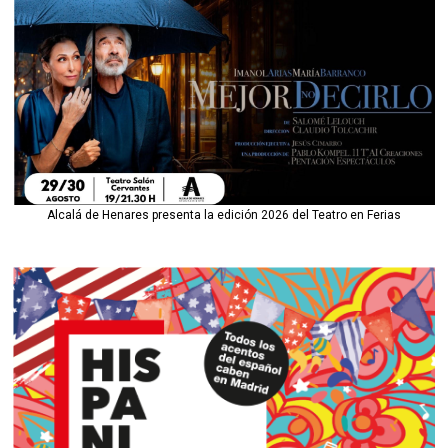
Alcalá de Henares presenta la edición 2026 del Teatro en Ferias