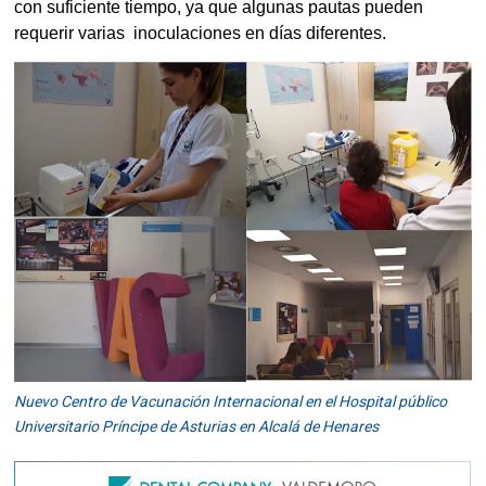
con suficiente tiempo, ya que algunas pautas pueden
requerir varias inoculaciones en días diferentes.
Nuevo Centro de Vacunación Internacional en el Hospital público
Universitario Príncipe de Asturias en Alcalá de Henares