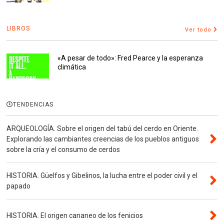
LIBROS
Ver todo
«A pesar de todo»: Fred Pearce y la esperanza
climática
TENDENCIAS
ARQUEOLOGÍA. Sobre el origen del tabú del cerdo en Oriente.
Explorando las cambiantes creencias de los pueblos antiguos
sobre la cría y el consumo de cerdos
HISTORIA. Güelfos y Gibelinos, la lucha entre el poder civil y el
papado
HISTORIA. El origen cananeo de los fenicios