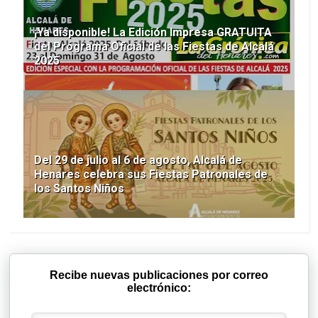
¡Ya disponible! La Edición Impresa GRATUITA
del Programa Oficial de las Fiestas de Alcalá
2025
Del 29 de julio al 6 de agosto, Alcalá de
Henares celebra sus Fiestas Patronales de
los Santos Niños
Recibe nuevas publicaciones por correo
electrónico: