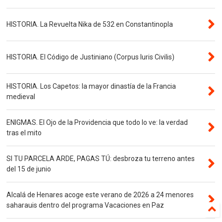
HISTORIA. La Revuelta Nika de 532 en Constantinopla
HISTORIA. El Código de Justiniano (Corpus Iuris Civilis)
HISTORIA. Los Capetos: la mayor dinastía de la Francia
medieval
ENIGMAS. El Ojo de la Providencia que todo lo ve: la verdad
tras el mito
SI TU PARCELA ARDE, PAGAS TÚ: desbroza tu terreno antes
del 15 de junio
Alcalá de Henares acoge este verano de 2026 a 24 menores
saharauis dentro del programa Vacaciones en Paz