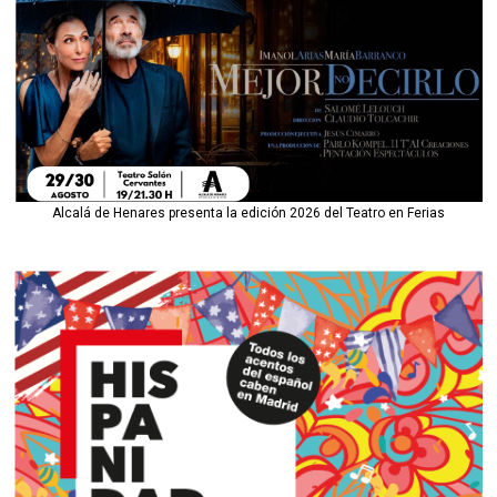
Alcalá de Henares presenta la edición 2026 del Teatro en Ferias