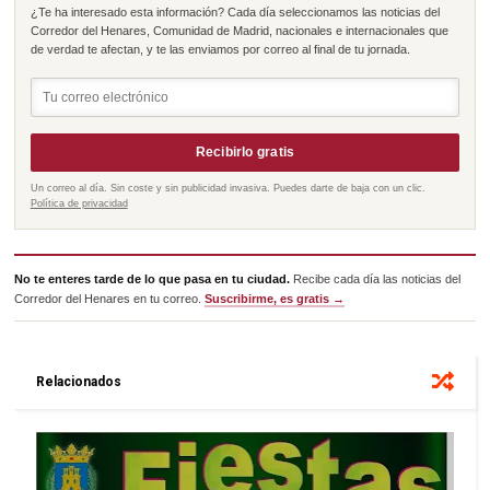
¿Te ha interesado esta información? Cada día seleccionamos las noticias del
Corredor del Henares, Comunidad de Madrid, nacionales e internacionales que
de verdad te afectan, y te las enviamos por correo al final de tu jornada.
Recibirlo gratis
Un correo al día. Sin coste y sin publicidad invasiva. Puedes darte de baja con un clic.
Política de privacidad
No te enteres tarde de lo que pasa en tu ciudad.
Recibe cada día las noticias del
Corredor del Henares en tu correo.
Suscribirme, es gratis →
Relacionados