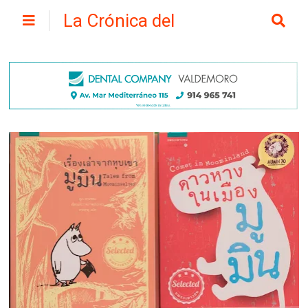
La Crónica del
Henares