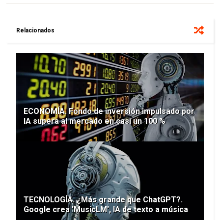
Relacionados
ECONOMÍA. Fondo de inversión impulsado por
IA supera al mercado en casi un 100 %
TECNOLOGÍA. ¿Más grande que ChatGPT?.
Google crea 'MusicLM', IA de texto a música