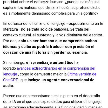
prioridad sobre el esfuerzo humano: ¿puede una máquina
capturar los matices que dan a la ficción su profundidad, o
es simplemente demasiado compleja para un algoritmo?
En defensa de lo humano, el lenguaje –especialmente en la
literatura– no se trata solo de palabras. Se trata del
contexto cultural, el subtexto y la voz distintiva del escritor.
Por eso,
solo un ser humano que comprenda ambos
idiomas y culturas podría traducir con precisión el
corazón de una historia sin perder su esencia.
Sin embargo,
el aprendizaje automático
ha
logrado
avances extraordinarios en la comprensión del
lenguaje
, como lo demuestra mejor la
última versión de
ChatGPT
, que
incluye un agente conversacional de
audio.
Parece que nos encontramos en un punto en el desarrollo
de la IA en el que sus capacidades para utilizar el lenguaje
se aproximan adecuadamente a la funcionalidad humana en