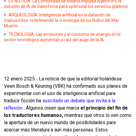
ES NOTICIA. La Comunidad de Madrid impulsa Agentfort, la
solución de IA de Salesforce para optimizar los servicios públicos
ARQUEOLOGÍA. Inteligencia artificial en la datación de
manuscritos: redefiniendo la cronología de los Rollos del Mar
Muerto
TECNOLOGÍA. Las emisiones y el consumo de energía en el
sector tecnológico aumentan a raíz del auge de la IA
12 enero 2025.- La noticia de que la editorial holandesa
Veen Bosch & Keuning (VBK) ha confirmado sus planes de
experimentar con el uso de inteligencia artificial para
traducir ficción ha
suscitado un debate que invita a la
reflexión
. Algunos creen que marca
el principio del fin de
los traductores humanos,
mientras que otros lo ven como
la apertura de un nuevo mundo de posibilidades para
acercar más literatura a aún más personas. Estos