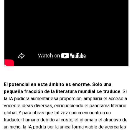
El potencial en este ámbito es enorme. Solo una
pequeña fracción de la literatura mundial se traduce
. Si
la IA pudiera aumentar esa proporción, ampliaría el acceso a
voces e ideas diversas, enriqueciendo el panorama literario
global. Y para obras que tal vez nunca encuentren un
traductor humano debido al costo, el idioma o el atractivo de
un nicho, la IA podría ser la única forma viable de acercarlas