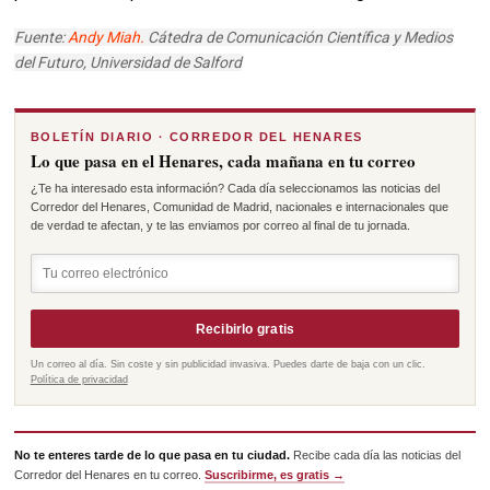
Fuente:
Andy Miah.
Cátedra de Comunicación Científica y Medios
del Futuro, Universidad de Salford
BOLETÍN DIARIO · CORREDOR DEL HENARES
Lo que pasa en el Henares, cada mañana en tu correo
¿Te ha interesado esta información? Cada día seleccionamos las noticias del
Corredor del Henares, Comunidad de Madrid, nacionales e internacionales que
de verdad te afectan, y te las enviamos por correo al final de tu jornada.
Recibirlo gratis
Un correo al día. Sin coste y sin publicidad invasiva. Puedes darte de baja con un clic.
Política de privacidad
No te enteres tarde de lo que pasa en tu ciudad.
Recibe cada día las noticias del
Corredor del Henares en tu correo.
Suscribirme, es gratis →