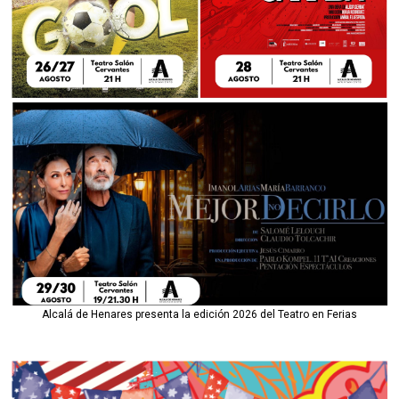
Alcalá de Henares presenta la edición 2026 del Teatro en Ferias