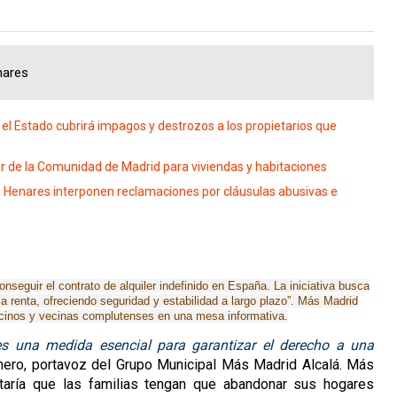
enares
: el Estado cubrirá impagos y destrozos a los propietarios que
iler de la Comunidad de Madrid para viviendas y habitaciones
e Henares interponen reclamaciones por cláusulas abusivas e
seguir el contrato de alquiler indefinido en España. La iniciativa busca
la renta, ofreciendo seguridad y estabilidad a largo plazo”. Más Madrid
vecinos y vecinas complutenses en una mesa informativa.
o es una medida esencial para garantizar el derecho a una
ro, portavoz del Grupo Municipal Más Madrid Alcalá. Más
taría que las familias tengan que abandonar sus hogares