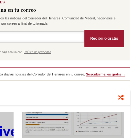
RES
na en tu correo
os las noticias del Corredor del Henares, Comunidad de Madrid, nacionales e
por correo al final de tu jornada.
Recibirlo gratis
e baja con un clic.
Política de privacidad
a día las noticias del Corredor del Henares en tu correo.
Suscribirme, es gratis →