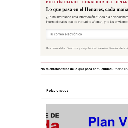
BOLETÍN DIARIO · CORREDOR DEL HENA
Lo que pasa en el Henares, cada maña
¿Te ha interesado esta información? Cada día seleccionam
internacionales que de verdad te afectan, y te las enviamos 
Un correo al día. Sin coste y sin publicidad invasiva. Puedes darte d
No te enteres tarde de lo que pasa en tu ciudad.
Recibe cad
Relacionados