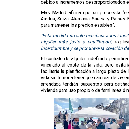
debido a incrementos desproporcionados en e
Más Madrid afirma que su propuesta “s
Austria, Suiza, Alemania, Suecia y Países 
para mantener los precios estables”.
"Esta medida no sólo beneficia a los inqui
alquiler más justo y equilibrado",
expli
incertidumbre y se promueve la creación 
El contrato de alquiler indefinido permitirí
vinculado al coste de la vida, pero evitar
facilitaría la planificación a largo plazo d
vida sin temor a tener que cambiar de vivie
arrendada tendrán supuestos para deshac
vivienda para uso propio o de familiares dir