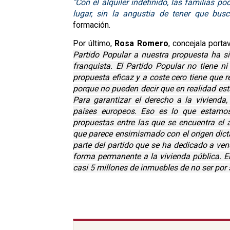
"Con el alquiler indefinido, las familias 
lugar, sin la angustia de tener que bu
formación.
Por último,
Rosa Romero
, concejala port
Partido Popular a nuestra propuesta ha si
franquista. El Partido Popular no tiene n
propuesta eficaz y a coste cero tiene que 
porque no pueden decir que en realidad est
Para garantizar el derecho a la vivienda
países europeos. Eso es lo que estamo
propuestas entre las que se encuentra el al
que parece ensimismado con el origen dicta
parte del partido que se ha dedicado a ven
forma permanente a la vivienda pública. 
casi 5 millones de inmuebles de no ser por 