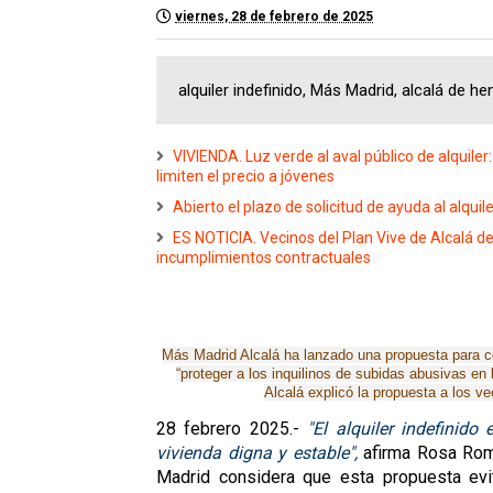
viernes, 28 de febrero de 2025
alquiler indefinido, Más Madrid, alcalá de h
VIVIENDA. Luz verde al aval público de alquiler
limiten el precio a jóvenes
Abierto el plazo de solicitud de ayuda al alqu
ES NOTICIA. Vecinos del Plan Vive de Alcalá d
incumplimientos contractuales
Más Madrid Alcalá ha lanzado una propuesta para con
“proteger a los inquilinos de subidas abusivas en 
Alcalá explicó la propuesta a los 
28 febrero 2025.-
"El alquiler indefinid
vivienda digna y estable",
afirma Rosa Rome
Madrid considera que esta propuesta evi