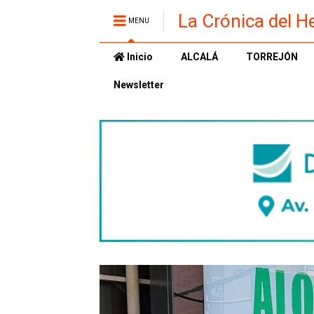
La Crónica del H
MENU
Inicio
ALCALÁ
TORREJÓN
Newsletter