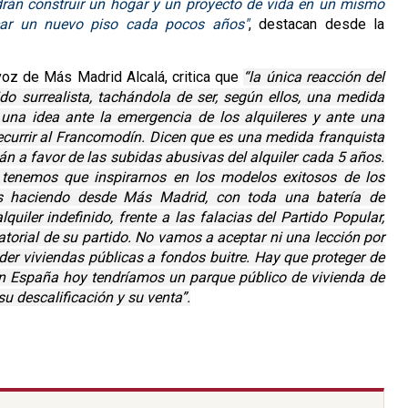
podrán construir un hogar y un proyecto de vida en un mismo
scar un nuevo piso cada pocos años"
, destacan desde la
avoz de Más Madrid Alcalá, critica que
“la única reacción del
do surrealista, tachándola de ser, según ellos, una medida
i una idea ante la emergencia de los alquileres y ante una
recurrir al Francomodín. Dicen que es una medida franquista
án a favor de las subidas abusivas del alquiler cada 5 años.
, tenemos que inspirarnos en los modelos exitosos de los
s haciendo desde Más Madrid, con toda una batería de
quiler indefinido, frente a las falacias del Partido Popular,
torial de su partido. No vamos a aceptar ni una lección por
der viviendas públicas a fondos buitre. Hay que proteger de
En España hoy tendríamos un parque público de vivienda de
su descalificación y su venta”.