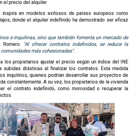
l precio del alquiler.
e inspira en modelos exitosos de países europeos como
Bajos, donde el alquiler indefinido ha demostrado ser eficaz
linos e inquilinas, sino que también fomenta un mercado de
ca Romero.
"Al ofrecer contratos indefinidos, se reduce la
de comunidades más cohesionadas".
a a los propietarios ajustar el precio según un índice del INE
ía subidas drásticas al finalizar los contratos. Esta medida
e los inquilinos, quienes podrían desarrollar sus proyectos de
nda constantemente. A su vez, los propietarios de la vivienda
er el contrato indefinido, como morosidad o recuperar la
ectos.