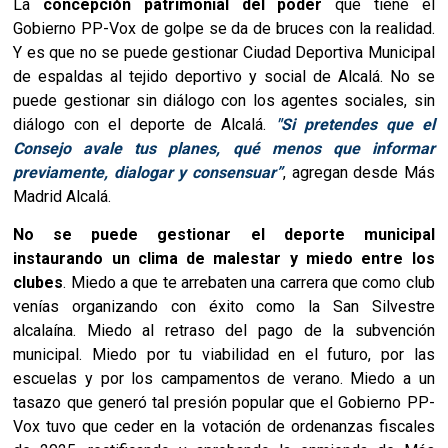
La
concepción patrimonial del poder
que tiene el
Gobierno PP-Vox de golpe se da de bruces con la realidad.
Y es que no se puede gestionar Ciudad Deportiva Municipal
de espaldas al tejido deportivo y social de Alcalá. No se
puede gestionar sin diálogo con los agentes sociales, sin
diálogo con el deporte de Alcalá.
"Si pretendes que el
Consejo avale tus planes, qué menos que informar
previamente, dialogar y consensuar”
, agregan desde Más
Madrid Alcalá.
No
se puede gestionar el deporte municipal
instaurando un clima de malestar y miedo entre los
clubes
. Miedo a que te arrebaten una carrera que como club
venías organizando con éxito como la San Silvestre
alcalaína. Miedo al retraso del pago de la subvención
municipal. Miedo por tu viabilidad en el futuro, por las
escuelas y por los campamentos de verano. Miedo a un
tasazo que generó tal presión popular que el Gobierno PP-
Vox tuvo que ceder en la votación de ordenanzas fiscales