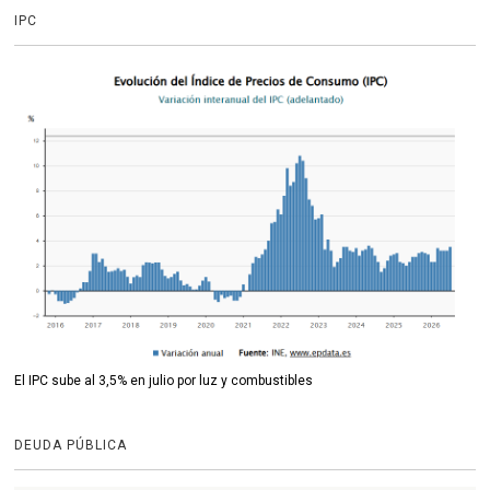
IPC
El IPC sube al 3,5% en julio por luz y combustibles
DEUDA PÚBLICA