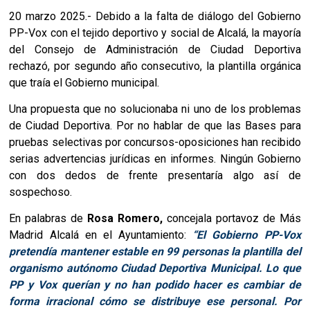
20 marzo 2025.-
Debido a la falta de diálogo del Gobierno
PP-Vox con el tejido deportivo y social de Alcalá, la mayoría
del Consejo de Administración de Ciudad Deportiva
rechazó, por segundo año consecutivo, la plantilla orgánica
que traía el Gobierno municipal.
Una propuesta que no solucionaba ni uno de los problemas
de Ciudad Deportiva. Por no hablar de que las Bases para
pruebas selectivas por concursos-oposiciones han recibido
serias advertencias jurídicas en informes. Ningún Gobierno
con dos dedos de frente presentaría algo así de
sospechoso.
En palabras de
Rosa Romero,
concejala portavoz de Más
Madrid Alcalá en el Ayuntamiento:
“El Gobierno PP-Vox
pretendía mantener estable en 99 personas la plantilla del
organismo autónomo Ciudad Deportiva Municipal. Lo que
PP y Vox querían y no han podido hacer es cambiar de
forma irracional cómo se distribuye ese personal. Por