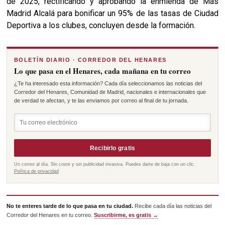
de 2025, rectificando y aprobando la enmienda de Más
Madrid Alcalá para bonificar un 95% de las tasas de Ciudad
Deportiva a los clubes, concluyen desde la formación.
BOLETÍN DIARIO · CORREDOR DEL HENARES
Lo que pasa en el Henares, cada mañana en tu correo
¿Te ha interesado esta información? Cada día seleccionamos las noticias del
Corredor del Henares, Comunidad de Madrid, nacionales e internacionales que
de verdad te afectan, y te las enviamos por correo al final de tu jornada.
Recibirlo gratis
Un correo al día. Sin coste y sin publicidad invasiva. Puedes darte de baja con un clic.
Política de privacidad
No te enteres tarde de lo que pasa en tu ciudad.
Recibe cada día las noticias del
Corredor del Henares en tu correo.
Suscribirme, es gratis →