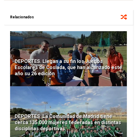
Relacionados
DEPORTES. Llegan a su fin los Juegos
Escolares de Coslada, que han alcanzado este
año su 26 edición
DEPORTES. La Comunidad de Madrid tiene
cerca 135.000 mujeres federadas en distintas
disciplinas deportivas