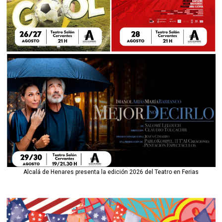
Alcalá de Henares presenta la edición 2026 del Teatro en Ferias