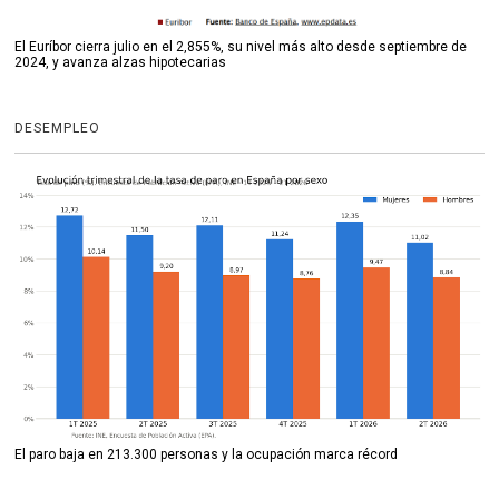
El Euríbor cierra julio en el 2,855%, su nivel más alto desde septiembre de
2024, y avanza alzas hipotecarias
DESEMPLEO
El paro baja en 213.300 personas y la ocupación marca récord