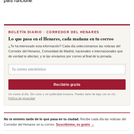
país funcione.
BOLETÍN DIARIO · CORREDOR DEL HENARES
Lo que pasa en el Henares, cada mañana en tu correo
¿Te ha interesado esta información? Cada día seleccionamos las noticias del
Corredor del Henares, Comunidad de Madrid, nacionales e internacionales que
de verdad te afectan, y te las enviamos por correo al final de tu jornada.
Recibirlo gratis
Un correo al día. Sin coste y sin publicidad invasiva. Puedes darte de baja con un clic.
Política de privacidad
No te enteres tarde de lo que pasa en tu ciudad.
Recibe cada día las noticias del
Corredor del Henares en tu correo.
Suscribirme, es gratis →