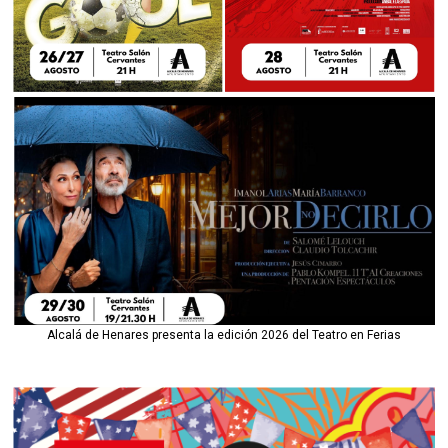
Alcalá de Henares presenta la edición 2026 del Teatro en Ferias