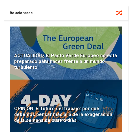
Relacionados
ACTUALIDAD. El Pacto Verde Europeo no está
preparado para hacer frente a un mundo
turbulento
OPINIÓN. El futuro del trabajo: por qué
debemos pensar más allá de la exageración
de la semana de cuatro días