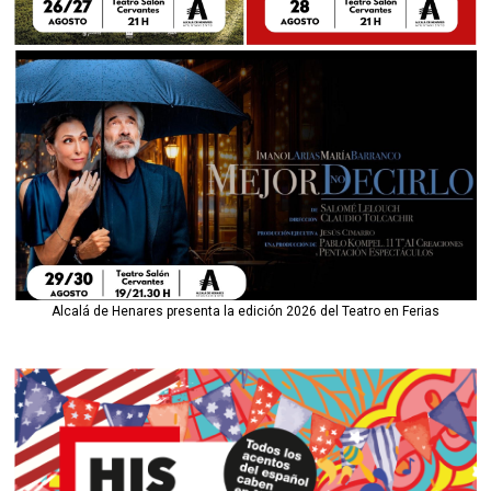
Alcalá de Henares presenta la edición 2026 del Teatro en Ferias