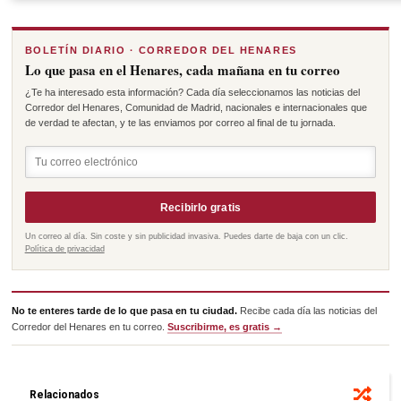
BOLETÍN DIARIO · CORREDOR DEL HENARES
Lo que pasa en el Henares, cada mañana en tu correo
¿Te ha interesado esta información? Cada día seleccionamos las noticias del
Corredor del Henares, Comunidad de Madrid, nacionales e internacionales que
de verdad te afectan, y te las enviamos por correo al final de tu jornada.
Recibirlo gratis
Un correo al día. Sin coste y sin publicidad invasiva. Puedes darte de baja con un clic.
Política de privacidad
No te enteres tarde de lo que pasa en tu ciudad.
Recibe cada día las noticias del
Corredor del Henares en tu correo.
Suscribirme, es gratis →
Relacionados