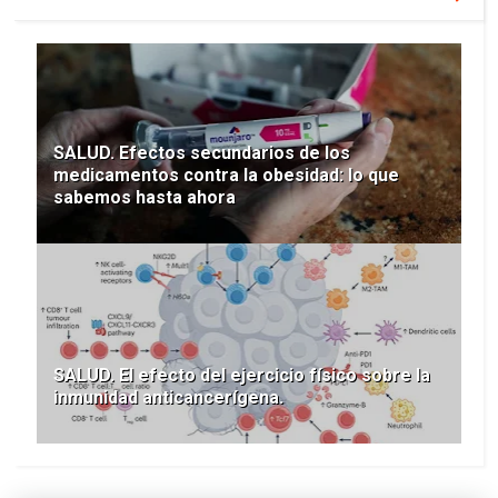
SALUD. Efectos secundarios de los
medicamentos contra la obesidad: lo que
sabemos hasta ahora
SALUD. El efecto del ejercicio físico sobre la
inmunidad anticancerígena.