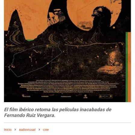
El film ibérico retoma las películas inacabadas de
Fernando Ruiz Vergara.
Inicio
audiovisual
cine