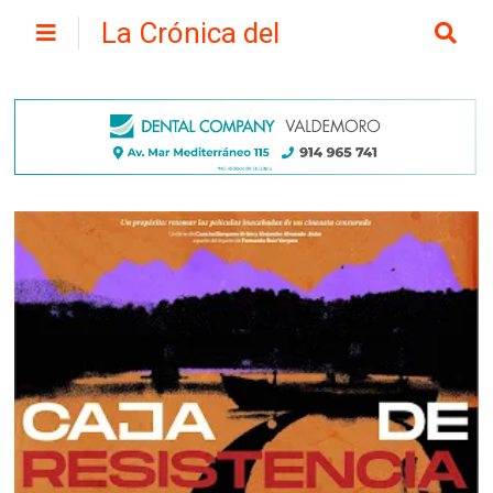
La Crónica del
Henares