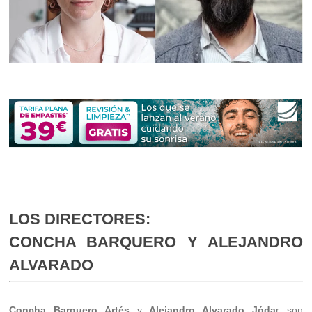
LOS DIRECTORES:
CONCHA BARQUERO Y ALEJANDRO
ALVARADO
Concha Barquero Artés
y
Alejandro Alvarado Jóda
r son