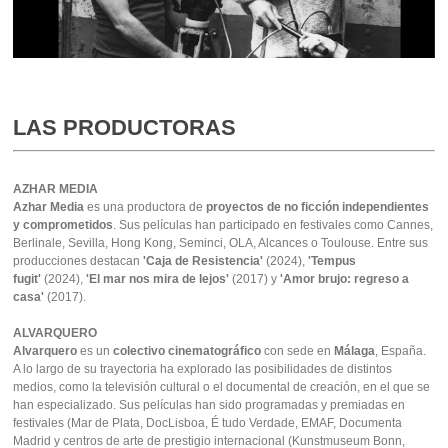
LAS PRODUCTORAS
AZHAR MEDIA
Azhar Media
es una productora de
proyectos de no ficción independientes
y comprometidos
. Sus películas han participado en festivales como Cannes,
Berlinale, Sevilla, Hong Kong, Seminci, OLA, Alcances o Toulouse. Entre sus
producciones destacan
'Caja de Resistencia'
(2024),
'Tempus
fugit'
(2024),
'El mar nos mira de lejos'
(2017) y
'Amor brujo: regreso a
casa'
(2017).
ALVARQUERO
Alvarquero
es un
colectivo cinematográfico
con sede en
Málaga
, España.
A lo largo de su trayectoria ha explorado las posibilidades de distintos
medios, como la televisión cultural o el documental de creación, en el que se
han especializado. Sus películas han sido programadas y premiadas en
festivales (Mar de Plata, DocLisboa, É tudo Verdade, EMAF, Documenta
Madrid y centros de arte de prestigio internacional (Kunstmuseum Bonn,