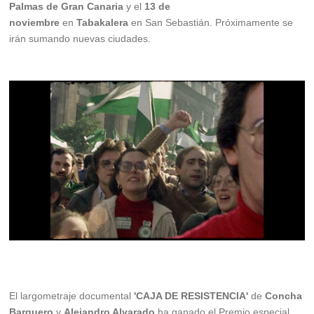
Palmas de Gran Canaria
y el
13 de
noviembre
en
Tabakalera
en San Sebastián. Próximamente se
irán sumando nuevas ciudades.
El largometraje documental
'CAJA DE RESISTENCIA'
de
Concha
Barquero
y
Alejandro Alvarado
ha ganado el Premio especial