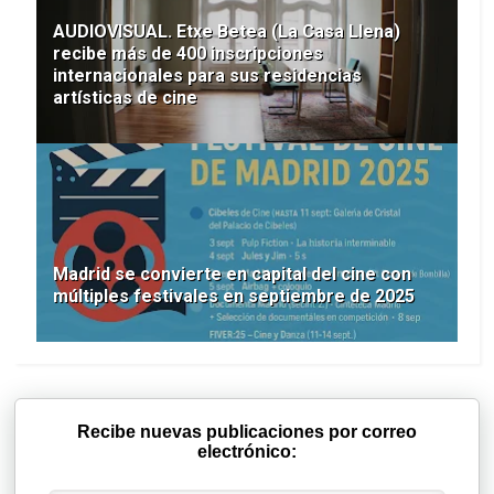
AUDIOVISUAL. Etxe Betea (La Casa Llena)
recibe más de 400 inscripciones
internacionales para sus residencias
artísticas de cine
Madrid se convierte en capital del cine con
múltiples festivales en septiembre de 2025
Recibe nuevas publicaciones por correo
electrónico: