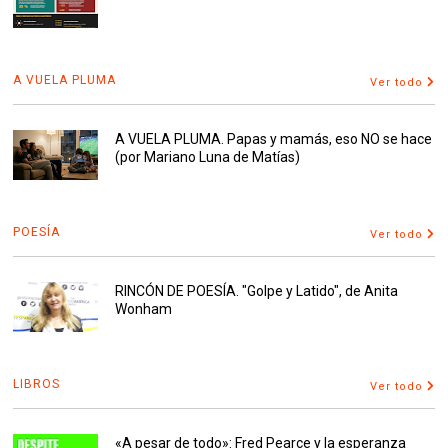
A VUELA PLUMA
Ver todo
A VUELA PLUMA. Papas y mamás, eso NO se hace
(por Mariano Luna de Matías)
POESÍA
Ver todo
RINCÓN DE POESÍA. "Golpe y Latido", de Anita
Wonham
LIBROS
Ver todo
«A pesar de todo»: Fred Pearce y la esperanza