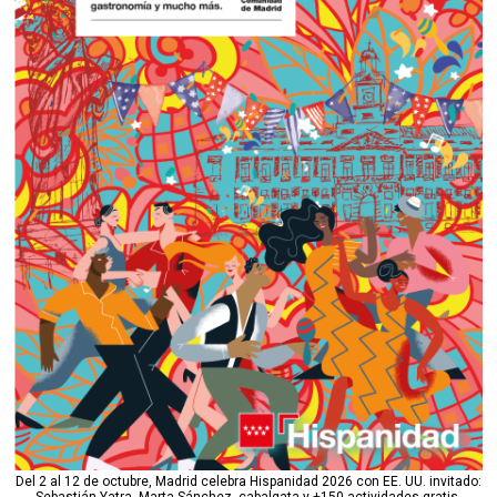
Del 2 al 12 de octubre, Madrid celebra Hispanidad 2026 con EE. UU. invitado:
Sebastián Yatra, Marta Sánchez, cabalgata y +150 actividades gratis.