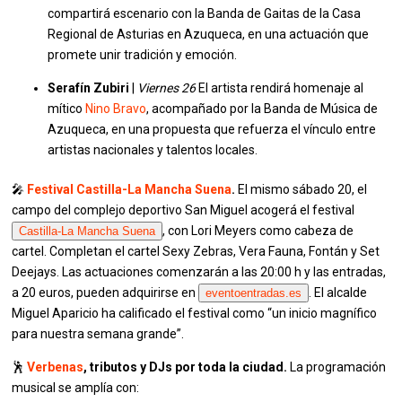
compartirá escenario con la Banda de Gaitas de la Casa
Regional de Asturias en Azuqueca, en una actuación que
promete unir tradición y emoción.
Serafín Zubiri
|
Viernes 26
El artista rendirá homenaje al
mítico
Nino Bravo
, acompañado por la Banda de Música de
Azuqueca, en una propuesta que refuerza el vínculo entre
artistas nacionales y talentos locales.
🎤
Festival Castilla-La Mancha Suena
.
El mismo sábado 20, el
campo del complejo deportivo San Miguel acogerá el festival
, con Lori Meyers como cabeza de
Castilla-La Mancha Suena
cartel. Completan el cartel Sexy Zebras, Vera Fauna, Fontán y Set
Deejays. Las actuaciones comenzarán a las 20:00 h y las entradas,
a 20 euros, pueden adquirirse en
. El alcalde
eventoentradas.es
Miguel Aparicio ha calificado el festival como “un inicio magnífico
para nuestra semana grande”.
🕺
Verbenas
, tributos y DJs por toda la ciudad.
La programación
musical se amplía con: