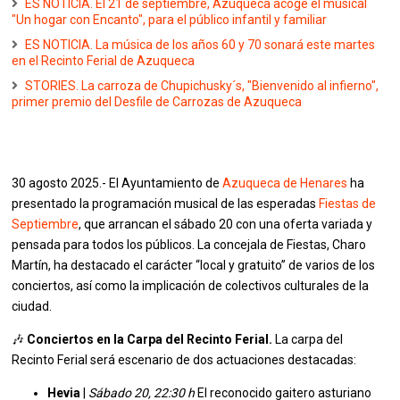
ES NOTICIA. El 21 de septiembre, Azuqueca acoge el musical
"Un hogar con Encanto", para el público infantil y familiar
ES NOTICIA. La música de los años 60 y 70 sonará este martes
en el Recinto Ferial de Azuqueca
STORIES. La carroza de Chupichusky´s, "Bienvenido al infierno",
primer premio del Desfile de Carrozas de Azuqueca
30 agosto 2025.- El Ayuntamiento de
Azuqueca de Henares
ha
presentado la programación musical de las esperadas
Fiestas de
Septiembre
, que arrancan el sábado 20 con una oferta variada y
pensada para todos los públicos. La concejala de Fiestas, Charo
Martín, ha destacado el carácter “local y gratuito” de varios de los
conciertos, así como la implicación de colectivos culturales de la
ciudad.
🎶
Conciertos en la Carpa del Recinto Ferial.
La carpa del
Recinto Ferial será escenario de dos actuaciones destacadas:
Hevia
|
Sábado 20, 22:30 h
El reconocido gaitero asturiano