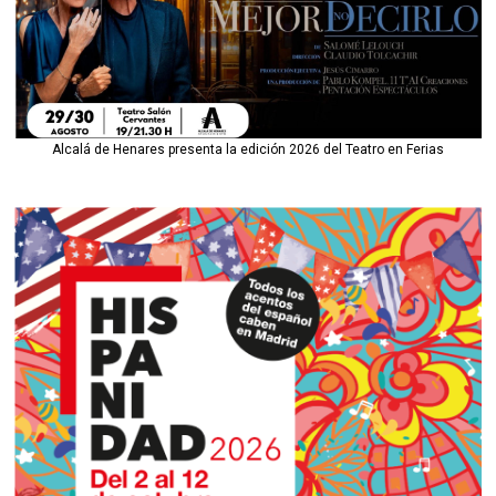
Alcalá de Henares presenta la edición 2026 del Teatro en Ferias