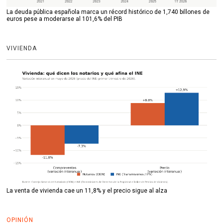
La deuda pública española marca un récord histórico de 1,740 billones de
euros pese a moderarse al 101,6% del PIB
VIVIENDA
La venta de vivienda cae un 11,8% y el precio sigue al alza
OPINIÓN