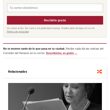
Recibirlo gratis
Un correo al día. Sin coste y sin publicidad invasiva. Puedes darte de baja con un clic.
Política de privacidad
No te enteres tarde de lo que pasa en tu ciudad.
Recibe cada día las noticias del
Corredor del Henares en tu correo.
Suscribirme, es gratis →
Relacionados