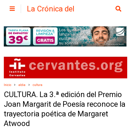
La Crónica del
Henares
Inicio
aldia
cultura
CULTURA. La 3.ª edición del Premio
Joan Margarit de Poesía reconoce la
trayectoria poética de Margaret
Atwood