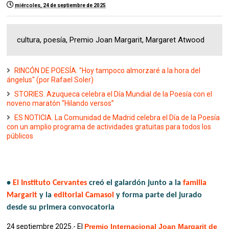
miércoles, 24 de septiembre de 2025
cultura, poesía, Premio Joan Margarit, Margaret Atwood
RINCÓN DE POESÍA. "Hoy tampoco almorzaré a la hora del
ángelus" (por Rafael Soler)
STORIES. Azuqueca celebra el Día Mundial de la Poesía con el
noveno maratón “Hilando versos”
ES NOTICIA. La Comunidad de Madrid celebra el Día de la Poesía
con un amplio programa de actividades gratuitas para todos los
públicos
•
El Instituto Cervantes
creó el galardón junto a la
familia
Margarit
y la
editorial Camasol
y forma parte del jurado
desde su primera convocatoria
24 septiembre 2025.- El
Premio Internacional Joan Margarit de