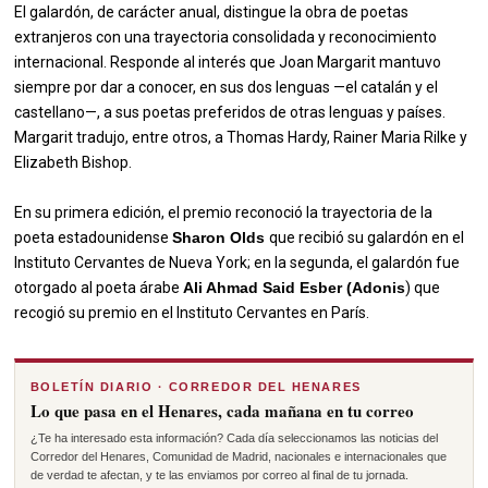
El galardón, de carácter anual, distingue la obra de poetas
extranjeros con una trayectoria consolidada y reconocimiento
internacional. Responde al interés que Joan Margarit mantuvo
siempre por dar a conocer, en sus dos lenguas —el catalán y el
castellano—, a sus poetas preferidos de otras lenguas y países.
Margarit tradujo, entre otros, a Thomas Hardy, Rainer Maria Rilke y
Elizabeth Bishop.
En su primera edición, el premio reconoció la trayectoria de la
poeta estadounidense
Sharon Olds
que recibió su galardón en el
Instituto Cervantes de Nueva York; en la segunda, el galardón fue
otorgado al poeta árabe
Ali Ahmad Said Esber (Adonis
) que
recogió su premio en el Instituto Cervantes en París.
BOLETÍN DIARIO · CORREDOR DEL HENARES
Lo que pasa en el Henares, cada mañana en tu correo
¿Te ha interesado esta información? Cada día seleccionamos las noticias del
Corredor del Henares, Comunidad de Madrid, nacionales e internacionales que
de verdad te afectan, y te las enviamos por correo al final de tu jornada.