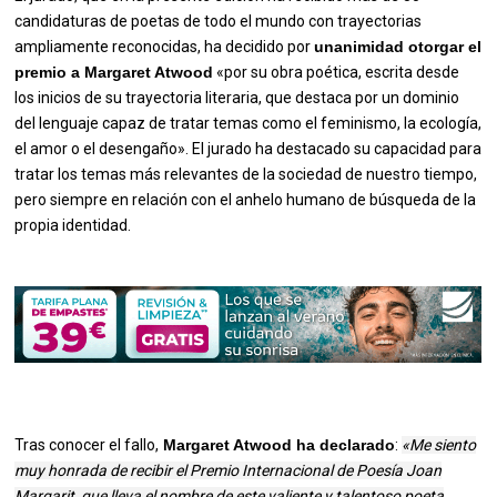
candidaturas de poetas de todo el mundo con trayectorias
ampliamente reconocidas, ha decidido por
unanimidad otorgar el
premio a Margaret Atwood
«por su obra poética, escrita desde
los inicios de su trayectoria literaria, que destaca por un dominio
del lenguaje capaz de tratar temas como el feminismo, la ecología,
el amor o el desengaño». El jurado ha destacado su capacidad para
tratar los temas más relevantes de la sociedad de nuestro tiempo,
pero siempre en relación con el anhelo humano de búsqueda de la
propia identidad.
Tras conocer el fallo,
Margaret Atwood ha declarado
:
«Me siento
muy honrada de recibir el Premio Internacional de Poesía Joan
Margarit, que lleva el nombre de este valiente y talentoso poeta