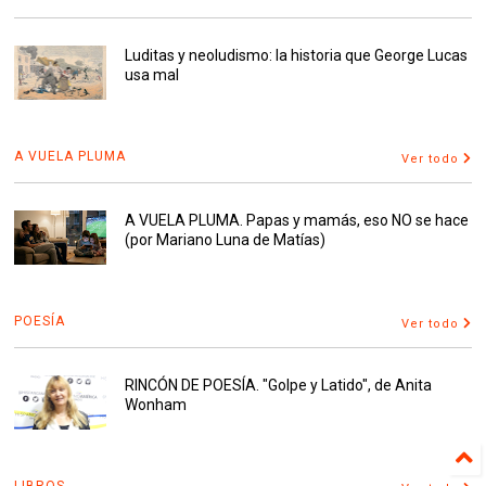
Luditas y neoludismo: la historia que George Lucas
usa mal
A VUELA PLUMA
Ver todo
A VUELA PLUMA. Papas y mamás, eso NO se hace
(por Mariano Luna de Matías)
POESÍA
Ver todo
RINCÓN DE POESÍA. "Golpe y Latido", de Anita
Wonham
LIBROS