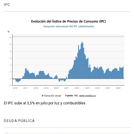
IPC
El IPC sube al 3,5% en julio por luz y combustibles
DEUDA PÚBLICA