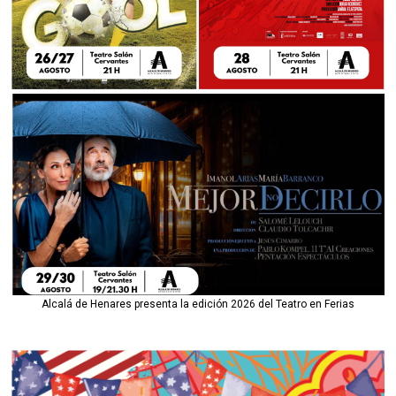
Alcalá de Henares presenta la edición 2026 del Teatro en Ferias