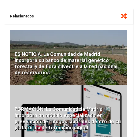
Relacionados
ES NOTICIA. La Comunidad de Madrid
incorpora su banco de material genético
forestal y de flora silvestre a la red nacional
de reservorios
FORMACIÓN. La Comunidad de Madrid
incorpora un módulo especializado en
prevención de riesgos laborales dentro de su
plataforma de formación digital