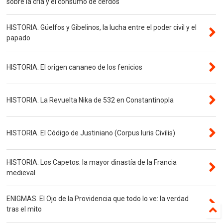
sobre la cría y el consumo de cerdos
HISTORIA. Güelfos y Gibelinos, la lucha entre el poder civil y el
papado
HISTORIA. El origen cananeo de los fenicios
HISTORIA. La Revuelta Nika de 532 en Constantinopla
HISTORIA. El Código de Justiniano (Corpus Iuris Civilis)
HISTORIA. Los Capetos: la mayor dinastía de la Francia
medieval
ENIGMAS. El Ojo de la Providencia que todo lo ve: la verdad
tras el mito