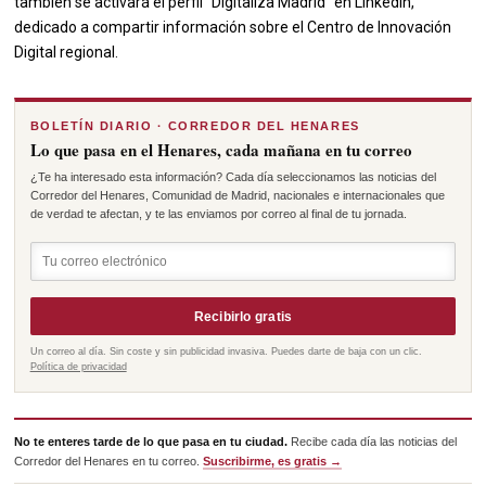
también se activará el perfil “Digitaliza Madrid” en LinkedIn,
dedicado a compartir información sobre el Centro de Innovación
Digital regional.
BOLETÍN DIARIO · CORREDOR DEL HENARES
Lo que pasa en el Henares, cada mañana en tu correo
¿Te ha interesado esta información? Cada día seleccionamos las noticias del
Corredor del Henares, Comunidad de Madrid, nacionales e internacionales que
de verdad te afectan, y te las enviamos por correo al final de tu jornada.
Recibirlo gratis
Un correo al día. Sin coste y sin publicidad invasiva. Puedes darte de baja con un clic.
Política de privacidad
No te enteres tarde de lo que pasa en tu ciudad.
Recibe cada día las noticias del
Corredor del Henares en tu correo.
Suscribirme, es gratis →