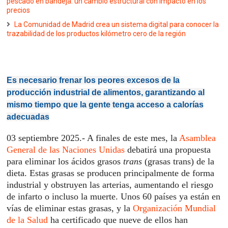
pescado en bandeja: un cambio estructural con impacto en los
precios
La Comunidad de Madrid crea un sistema digital para conocer la
trazabilidad de los productos kilómetro cero de la región
Es necesario frenar los peores excesos de la
producción industrial de alimentos, garantizando al
mismo tiempo que la gente tenga acceso a calorías
adecuadas
03 septiembre 2025.- A finales de este mes, la
Asamblea
General de las Naciones Unidas
debatirá una propuesta
para eliminar los ácidos grasos
trans
(grasas trans) de la
dieta. Estas grasas se producen principalmente de forma
industrial y obstruyen las arterias, aumentando el riesgo
de infarto o incluso la muerte. Unos 60 países ya están en
vías de eliminar estas grasas, y la
Organización Mundial
de la Salud
ha certificado que nueve de ellos han