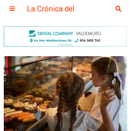
La Crónica del
Henares