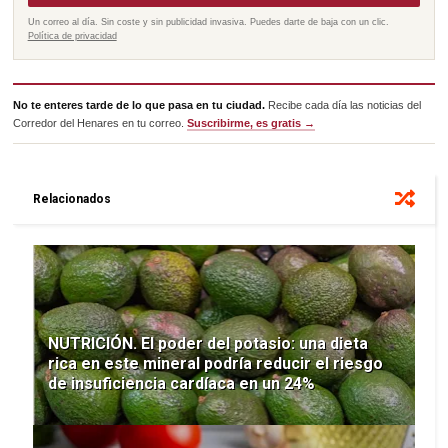
Un correo al día. Sin coste y sin publicidad invasiva. Puedes darte de baja con un clic.
Política de privacidad
No te enteres tarde de lo que pasa en tu ciudad.
Recibe cada día las noticias del
Corredor del Henares en tu correo.
Suscribirme, es gratis →
Relacionados
NUTRICIÓN. El poder del potasio: una dieta
rica en este mineral podría reducir el riesgo
de insuficiencia cardíaca en un 24%