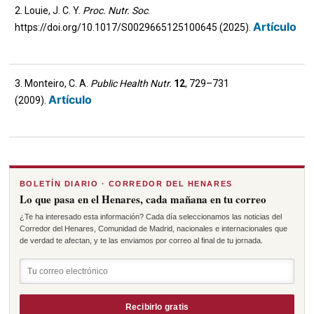
2. Louie, J. C. Y.
Proc. Nutr. Soc
.
Artículo
https://doi.org/10.1017/S0029665125100645 (2025).
3. Monteiro, C. A.
Public Health Nutr.
12
, 729–731
Artículo
(2009).
BOLETÍN DIARIO · CORREDOR DEL HENARES
Lo que pasa en el Henares, cada mañana en tu correo
¿Te ha interesado esta información? Cada día seleccionamos las noticias del
Corredor del Henares, Comunidad de Madrid, nacionales e internacionales que
de verdad te afectan, y te las enviamos por correo al final de tu jornada.
Recibirlo gratis