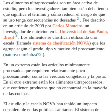
Los alimentos ultraprocesados ​​son un área activa de
estudio, pero los investigadores también están debatiendo
qué significa el término y cómo reducir el riesgo de que
2
su uso tenga consecuencias no deseadas
. Fue descrito
en un artículo de 2009 por
Carlos Monteiro
, un
investigador de nutrición en la
Universidad de Sao Paulo
,
3
Brasil
. Los alimentos se clasifican utilizando una
escala (llamada
sistema de clasificación NOVA
) que los
agrupa según el grado, tipo y motivo del procesamiento
(
nature.com/4nbza72
).
En un extremo están los artículos mínimamente
procesados ​​que requieren relativamente poco
procesamiento, como las verduras congeladas y la pasta.
En el otro extremo están los alimentos ultraprocesados,
que contienen productos que no encontrará en la mayoría
de las cocinas.
El estudio y la escala NOVA han tenido un impacto
considerable en las políticas sanitarias. El sistema de