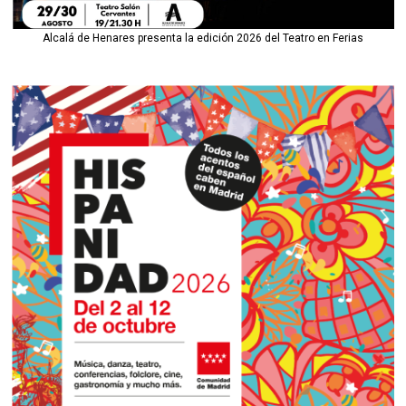
Alcalá de Henares presenta la edición 2026 del Teatro en Ferias