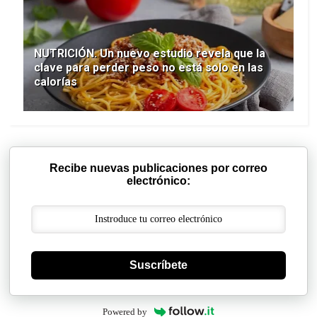
NUTRICIÓN. Un nuevo estudio revela que la
clave para perder peso no está solo en las
calorías
Recibe nuevas publicaciones por correo
electrónico:
Suscríbete
Powered by