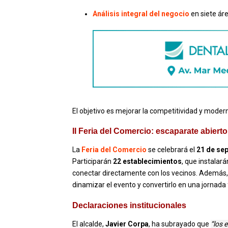
Análisis integral del negocio
en siete ár
El objetivo es mejorar la competitividad y modern
II Feria del Comercio: escaparate abierto
La
Feria del Comercio
se celebrará el
21 de se
Participarán
22 establecimientos
, que instalar
conectar directamente con los vecinos. Ademá
dinamizar el evento y convertirlo en una jornada f
Declaraciones institucionales
El alcalde,
Javier Corpa
, ha subrayado que
“los 