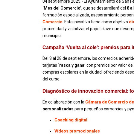
04 septiembre 2025.- El Ayuntamiento de San F
‘Mes del Comercio’
, que se desarrollará del
8 a
formación especializada, asesoramiento persona
Comercio
. Esta iniciativa tiene como objetivo
di
proximidad y visibilizar el papel clave que dese
municipio.
Campaña ‘Vuelta al cole’: premios para 
Del 8 al 28 de septiembre, los comercios adheri
tarjetas
‘rasca y gana’
con premios por valor de
compras escolares en la ciudad, ofreciendo descu
del curso.
Diagnóstico de innovación comercial: f
En colaboración con la
Cámara de Comercio de
personalizadas
para pequeños comercios y pymes
Coaching digital
Vídeos promocionales