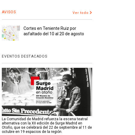
AVISOS
Ver todo
Cortes en Teniente Ruiz por
asfaltado del 10 al 20 de agosto
EVENTOS DESTACADOS
La Comunidad de Madrid refuerza la escena teatral
alternativa con la XII edición de Surge Madrid en
Otoño, que se celebrará del 22 de septiembre al 11 de
octubre en 19 espacios de la región.