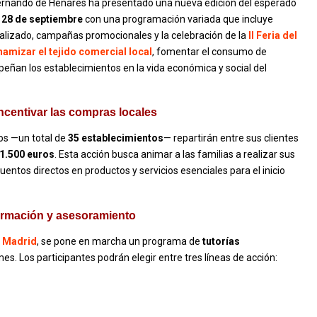
ernando de Henares ha presentado una nueva edición del esperado
l 28 de septiembre
con una programación variada que incluye
lizado, campañas promocionales y la celebración de la
II Feria del
namizar el tejido comercial local
, fomentar el consumo de
mpeñan los establecimientos en la vida económica y social del
incentivar las compras locales
dos —un total de
35 establecimientos
— repartirán entre sus clientes
1.500 euros
. Esta acción busca animar a las familias a realizar sus
entos directos en productos y servicios esenciales para el inicio
ormación y asesoramiento
 Madrid
, se pone en marcha un programa de
tutorías
. Los participantes podrán elegir entre tres líneas de acción: