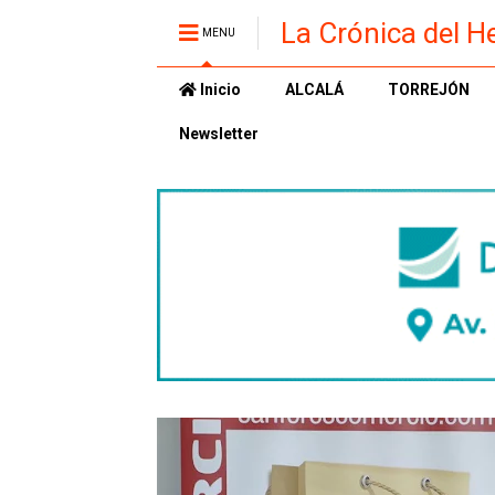
La Crónica del H
MENU
Inicio
ALCALÁ
TORREJÓN
Newsletter