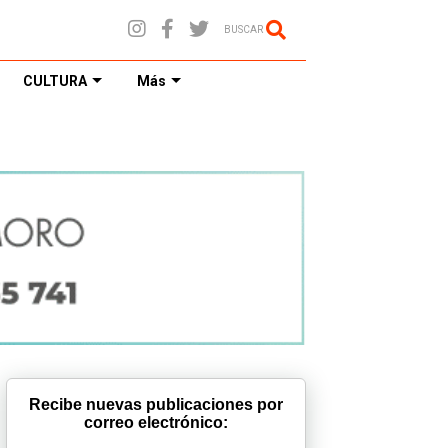
BUSCAR
CULTURA
Más
Recibe nuevas publicaciones por
correo electrónico: