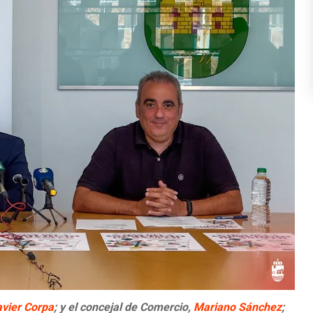
avier Corpa
; y el concejal de Comercio,
Mariano Sánchez
;