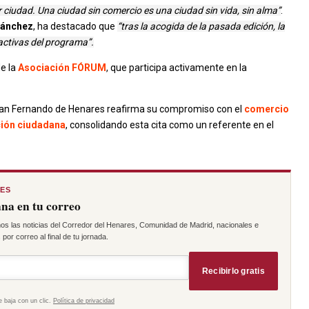
 ciudad. Una ciudad sin comercio es una ciudad sin vida, sin alma”
.
Sánchez
, ha destacado que
“tras la acogida de la pasada edición, la
activas del programa”.
e la
Asociación FÓRUM
, que participa activamente en la
 San Fernando de Henares reafirma su compromiso con el
comercio
ción ciudadana
, consolidando esta cita como un referente en el
RES
na en tu correo
os las noticias del Corredor del Henares, Comunidad de Madrid, nacionales e
por correo al final de tu jornada.
Recibirlo gratis
e baja con un clic.
Política de privacidad