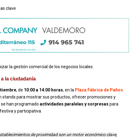
eas clave
izar la gestión comercial de los negocios locales.
 a la ciudadanía
ptiembre
, de
10:00 a 14:00 horas
, en la
Plaza Fábrica de Paños
.
án stands para mostrar sus productos, ofrecer promociones y
s, se han programado
actividades paralelas y sorpresas
para
estiva y participativa.
establecimientos de proximidad son un motor económico clave,