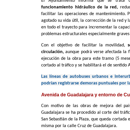
El Ayuntamiento informa que se trata
funcionamiento hidráulico de la red,
reduc
facilitar las operaciones de mantenimiento. 
agotado su vida útil, la corrección de la red y
en todo el trayecto para incrementar la capac
problemas estructurales especialmente graves 
Con el objetivo de facilitar la movilidad,
s
circulación,
aunque podrá verse afectada la flu
ejecución de la obra para este tramo (5 mese
cortado al tráfico y se habilitará el de sentido 
Las líneas de autobuses urbanos e interurb
podrían registrarse demoras puntuales por l
Avenida de Guadalajara y entorno de C
Con motivo de las obras de mejora del pais
Guadalajara se ha procedido al corte del tráfi
San Sebastián de la Plaza, que queda cortada 
misma por la calle Cruz de Guadalajara.