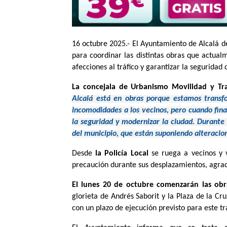
16 octubre 2025.- El Ayuntamiento de Alcalá 
para coordinar las distintas obras que actual
afecciones al tráfico y garantizar la seguridad
La concejala de Urbanismo Movilidad y Tran
Alcalá está en obras porque estamos transf
incomodidades a los vecinos, pero cuando fin
la seguridad y modernizar la ciudad.
Durante 
del municipio, que están suponiendo alteracion
Desde
la Policía Local
se ruega a vecinos y v
precaución durante sus desplazamientos, agra
El lunes 20 de octubre comenzarán las obr
glorieta de Andrés Saborit y la Plaza de la C
con un plazo de ejecución previsto para este 