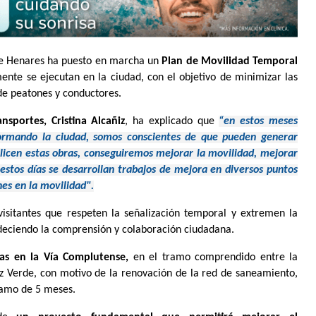
de Henares ha puesto en marcha un
Plan de Movilidad Temporal
mente se ejecutan en la ciudad, con el objetivo de minimizar las
 de peatones y conductores.
sportes, Cristina Alcañiz
, ha explicado que
“en estos meses
ormando la ciudad, somos conscientes de que pueden generar
alicen estas obras, conseguiremos mejorar la movilidad, mejorar
estos días se desarrollan trabajos de mejora en diversos puntos
es en la movilidad".
isitantes que respeten la señalización temporal y extremen la
deciendo la comprensión y colaboración ciudadana.
as en la Vía Complutense,
en el tramo comprendido entre la
ruz Verde, con motivo de la renovación de la red de saneamiento,
tramo de 5 meses.