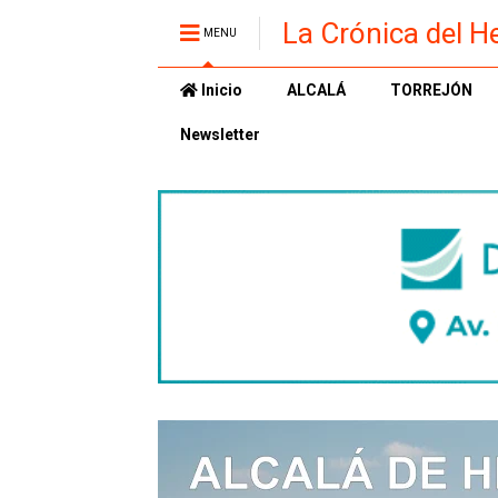
La Crónica del H
MENU
Inicio
ALCALÁ
TORREJÓN
Newsletter