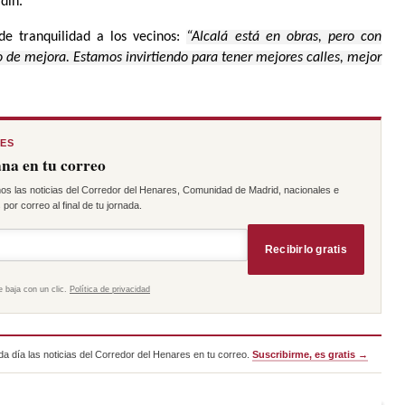
dín.
de tranquilidad a los vecinos:
“Alcalá está en obras, pero con
 de mejora. Estamos invirtiendo para tener mejores calles, mejor
RES
na en tu correo
os las noticias del Corredor del Henares, Comunidad de Madrid, nacionales e
por correo al final de tu jornada.
Recibirlo gratis
e baja con un clic.
Política de privacidad
a día las noticias del Corredor del Henares en tu correo.
Suscribirme, es gratis →