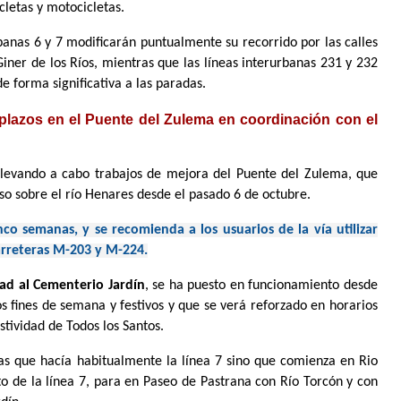
cletas y motocicletas.
rbanas 6 y 7 modificarán puntualmente su recorrido por las calles
ner de los Ríos, mientras que las líneas interurbanas 231 y 232
de forma significativa a las paradas.
lazos en el Puente del Zulema en coordinación con el
llevando a cabo trabajos de mejora del Puente del Zulema, que
so sobre el río Henares desde el pasado 6 de octubre.
o semanas, y se recomienda a los usuarios de la vía utilizar
carreteras M-203 y M-224.
dad al Cementerio Jardín
, se ha puesto en funcionamiento desde
s fines de semana y festivos y que se verá reforzado en horarios
stividad de Todos los Santos.
das que hacía habitualmente la línea 7 sino que comienza en Rio
to de la línea 7, para en Paseo de Pastrana con Río Torcón y con