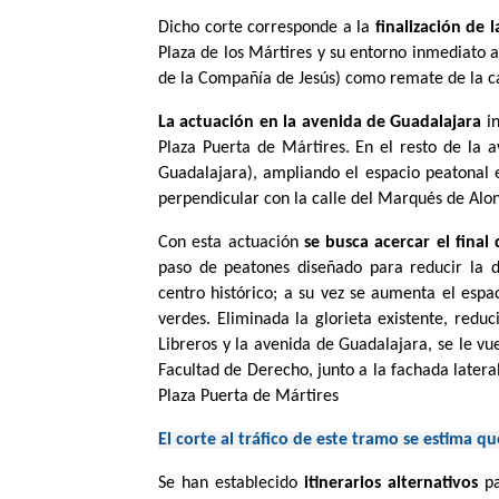
Dicho corte corresponde a la
finalización de l
Plaza de los Mártires y su entorno inmediato 
de la Compañía de Jesús) como remate de la ca
La actuación en la avenida de Guadalajara
in
Plaza Puerta de Mártires. En el resto de la a
Guadalajara), ampliando el espacio peatonal 
perpendicular con la calle del Marqués de Alo
Con esta actuación
se busca acercar el final 
paso de peatones diseñado para reducir la d
centro histórico; a su vez se aumenta el espa
verdes. Eliminada la glorieta existente, redu
Libreros y la avenida de Guadalajara, se le vu
Facultad de Derecho, junto a la fachada later
Plaza Puerta de Mártires
El corte al tráfico de este tramo se estima 
Se han establecido
itinerarios alternativos
pa