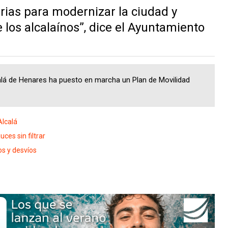
rias para modernizar la ciudad y
e los alcalaínos”, dice el Ayuntamiento
lá de Henares ha puesto en marcha un Plan de Movilidad
Alcalá
ces sin filtrar
os y desvíos