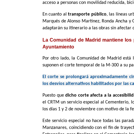
acceso a personas con movilidad reducida, bici
En cuanto al
transporte público
, las líneas u
Marqués de Alonso Martínez, Ronda Ancha y Gi
adaptarán su itinerario a las obras sin afectar 
La Comunidad de Madrid mantiene los p
Ayuntamiento
Por otro lado, la Comunidad de Madrid está 
suponen el corte temporal de la M-300 a su pa
El corte se prolongará aproximadamente cinc
los desvíos alternativos habilitados por las 
Puesto que
dicho corte afecta a la accesibili
el CRTM un servicio especial al Cementerio, lo
los días 1 y 2 de noviembre con motivo de la fe
Este servicio especial no hace todas las para
Manzanares, coincidiendo con el fin de trayec