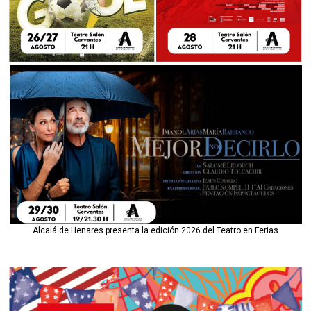
Alcalá de Henares presenta la edición 2026 del Teatro en Ferias