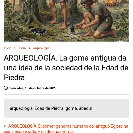
Inicio
aldia
arqueologia
ARQUEOLOGÍA. La goma antigua da
una idea de la sociedad de la Edad de
Piedra
miércoles, 15 de octubre de 2025
arqueología, Edad de Piedra, goma, abedul
ARQUEOLOGÍA. El primer genoma humano del antiguo Egipto ha
sido secuenciado, y no de una momia