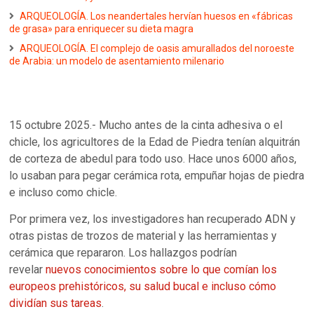
ARQUEOLOGÍA. Los neandertales hervían huesos en «fábricas
de grasa» para enriquecer su dieta magra
ARQUEOLOGÍA. El complejo de oasis amurallados del noroeste
de Arabia: un modelo de asentamiento milenario
15 octubre 2025.- Mucho antes de la cinta adhesiva o el
chicle, los agricultores de la Edad de Piedra tenían alquitrán
de corteza de abedul para todo uso. Hace unos 6000 años,
lo usaban para pegar cerámica rota, empuñar hojas de piedra
e incluso como chicle.
Por primera vez, los investigadores han recuperado ADN y
otras pistas de trozos de material y las herramientas y
cerámica que repararon. Los hallazgos podrían
revelar
nuevos conocimientos sobre lo que comían los
europeos prehistóricos, su salud bucal e incluso cómo
dividían sus tareas
.