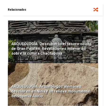
Relacionados
ARQUEOLOGÍA. Descubierto el tesoro oculto
de Gran Pajatén: Revelaciones milenarias
sobre la cultura Chachapoya
ARQUEOLOGÍA. Arqueólogos alemanes
descubren en Nínive un relieve monumental
del Imperio Asirio