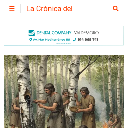
La Crónica del
Henares