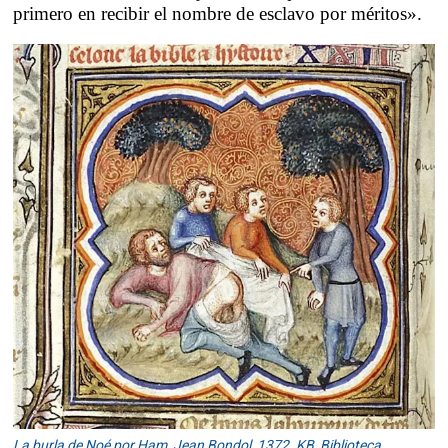
primero en recibir el nombre de esclavo por méritos».
La burla de Noé por Ham, Jean Bondol, 1372. KB, Biblioteca