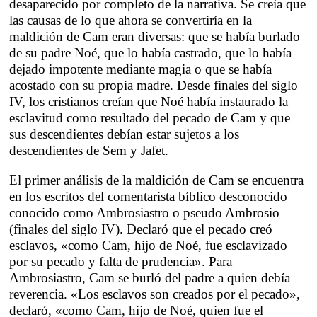
desaparecido por completo de la narrativa. Se creía que
las causas de lo que ahora se convertiría en la
maldición de Cam eran diversas: que se había burlado
de su padre Noé, que lo había castrado, que lo había
dejado impotente mediante magia o que se había
acostado con su propia
madre. Desde finales del siglo
IV, los cristianos creían que Noé había instaurado la
esclavitud como resultado del pecado de Cam y que
sus descendientes debían estar sujetos a los
descendientes de Sem y Jafet.
El primer análisis de la maldición de Cam se encuentra
en los escritos del comentarista bíblico desconocido
conocido como Ambrosiastro o pseudo Ambrosio
(finales del siglo IV). Declaró que el pecado creó
esclavos, «como Cam, hijo de Noé, fue esclavizado
por su pecado y falta de prudencia». Para
Ambrosiastro, Cam se burló del padre a quien debía
reverencia. «Los esclavos son creados por el pecado»,
declaró, «como Cam, hijo de Noé, quien fue el