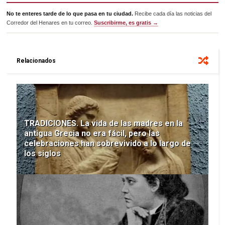
No te enteres tarde de lo que pasa en tu ciudad.
Recibe cada día las noticias del
Corredor del Henares en tu correo.
Suscribirme, es gratis →
Relacionados
TRADICIONES. La vida de las madres en la
antigua Grecia no era fácil, pero las
celebraciones han sobrevivido a lo largo de
los siglos