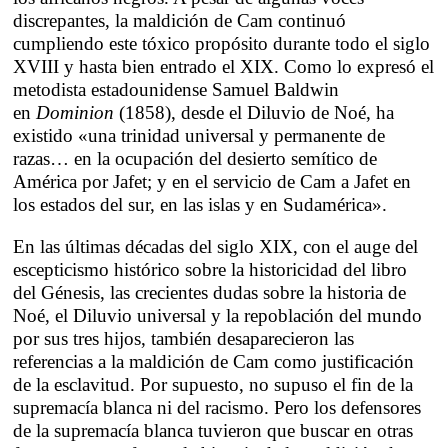
discrepantes, la maldición de Cam continuó
cumpliendo este tóxico propósito durante todo el siglo
XVIII y hasta bien entrado el XIX. Como lo expresó el
metodista estadounidense Samuel Baldwin
en
Dominion
(1858), desde el Diluvio de Noé, ha
existido «una trinidad universal y permanente de
razas… en la ocupación del desierto semítico de
América por Jafet; y en el servicio de Cam a Jafet en
los estados del sur, en las islas y en Sudamérica».
En las últimas décadas del siglo XIX, con el auge del
escepticismo histórico sobre la historicidad del libro
del Génesis, las crecientes dudas sobre la historia de
Noé, el Diluvio universal y la repoblación del mundo
por sus tres hijos, también desaparecieron las
referencias a la maldición de Cam como justificación
de la esclavitud. Por supuesto, no supuso el fin de la
supremacía blanca ni del racismo. Pero los defensores
de la supremacía blanca tuvieron que buscar en otras