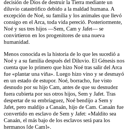
decisión de Dios de destruir la Tierra mediante un
diluvio catastrófico debido a la maldad humana. A
excepción de Noé, su familia y los animales que llevó
consigo en el Arca, toda vida pereció. Posteriormente,
Noé y sus tres hijos —Sem, Cam y Jafet— se
convirtieron en los progenitores de una nueva
humanidad.
Menos conocida es la historia de lo que les sucedió a
Noé y a su familia después del Diluvio. El Génesis nos
cuenta que lo primero que hizo Noé tras salir del Arca
fue «plantar una viña». Luego hizo vino y se desmayó
en un estado de estupor. Noé, borracho, fue visto
desnudo por su hijo Cam, antes de que su desnudez
fuera cubierta por sus otros hijos, Sem y Jafet. Tras
despertar de su embriaguez, Noé bendijo a Sem y
Jafet, pero maldijo a Canaán, hijo de Cam. Canaán fue
convertido en esclavo de Sem y Jafet: «Maldito sea
Canaán, el más bajo de los esclavos será para los
hermanos [de Cam]».