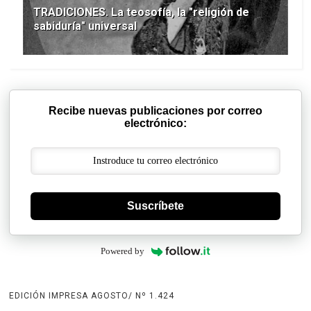
TRADICIONES. La teosofía, la "religión de
sabiduría" universal
Recibe nuevas publicaciones por correo
electrónico:
Suscríbete
Powered by
EDICIÓN IMPRESA AGOSTO/ Nº 1.424