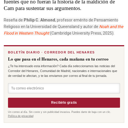
fuentes que no fueran la historia de la maldición de
Cam para sustentar sus argumentos.
Reseña de
Philip C. Almond
, profesor emérito de Pensamiento
Religioso en la Universidad de Queensland y autor de
Noah and the
Flood in Western Thought
(Cambridge University Press, 2025).
BOLETÍN DIARIO · CORREDOR DEL HENARES
Lo que pasa en el Henares, cada mañana en tu correo
¿Te ha interesado esta información? Cada día seleccionamos las noticias del
Corredor del Henares, Comunidad de Madrid, nacionales e internacionales que
de verdad te afectan, y te las enviamos por correo al final de tu jornada.
Recibirlo gratis
Un correo al día. Sin coste y sin publicidad invasiva. Puedes darte de baja con un clic.
Política de privacidad