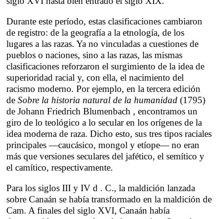
siglo XVI hasta bien entrado el siglo XIX.
Durante este período, estas clasificaciones cambiaron
de registro: de la geografía a la etnología, de los
lugares a las razas. Ya no vinculadas a cuestiones de
pueblos o naciones, sino a las razas, las mismas
clasificaciones reforzaron el surgimiento de la idea de
superioridad racial y, con ella, el nacimiento del
racismo moderno. Por ejemplo, en la tercera edición
de
Sobre la historia natural de la humanidad
(1795)
de Johann Friedrich Blumenbach
, encontramos un
giro de lo teológico a lo secular en los orígenes de la
idea moderna de raza. Dicho esto, sus tres tipos raciales
principales —caucásico, mongol y etíope— no eran
más que versiones seculares del jafético, el semítico y
el camítico, respectivamente.
Para los siglos III y IV
d
. C., la maldición lanzada
sobre Canaán se había transformado en la maldición de
Cam. A finales del siglo XVI, Canaán había