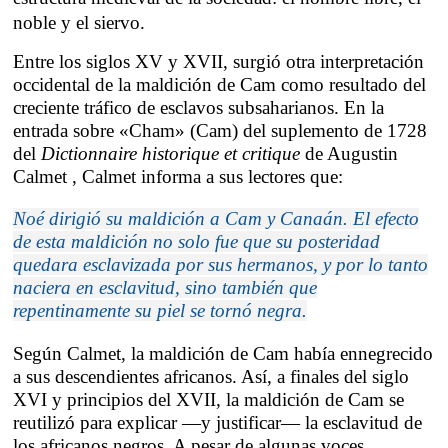
noble y el siervo.
Entre los siglos XV y XVII, surgió otra interpretación
occidental de la maldición de Cam como resultado del
creciente tráfico de esclavos subsaharianos. En la
entrada sobre «Cham» (Cam) del suplemento de 1728
del
Dictionnaire historique et critique
de Augustin
Calmet , Calmet informa a sus lectores que:
Noé dirigió su maldición a Cam y Canaán. El efecto
de esta maldición no solo fue que su posteridad
quedara esclavizada por sus hermanos, y por lo tanto
naciera en esclavitud, sino también que
repentinamente su piel se tornó negra.
Según Calmet, la maldición de Cam había ennegrecido
a sus descendientes africanos. Así, a finales del siglo
XVI y principios del XVII, la maldición de Cam se
reutilizó para explicar —y justificar— la esclavitud de
los africanos negros. A pesar de algunas voces