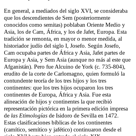
En general, a mediados del siglo XVI, se consideraba
que los descendientes de Sem (posteriormente
conocidos como semitas) poblaban Oriente Medio y
Asia, los de Cam, África, y los de Jafet, Europa. Esta
tradición se remonta, en mayor o menor medida, al
historiador judío del siglo I, Josefo. Según Josefo,
Cam ocupaba partes de África y Asia, Jafet partes de
Europa y Asia, y Sem Asia (aunque no más al este que
Afganistán). Pero fue Alcuino de York (c. 735-804),
erudito de la corte de Carlomagno, quien formuló la
contundente teoría de los tres hijos y los tres
continentes: que los tres hijos ocuparon los tres
continentes de Europa, África y Asia. Fue esta
alineación de hijos y continentes la que recibió
representación pictórica en la primera edición impresa
de
las Etimologías
de Isidoro de Sevilla en 1472.
Estas clasificaciones bíblicas de los continentes
(camítico, semítico y jafético) continuaron desde el