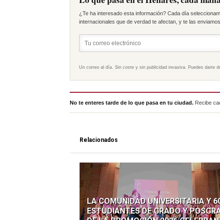
¿Te ha interesado esta información? Cada día seleccionam
internacionales que de verdad te afectan, y te las enviamos 
Un correo al día. Sin coste y sin publicidad invasiva. Puedes darte d
No te enteres tarde de lo que pasa en tu ciudad.
Recibe cad
Relacionados
LA COMUNIDAD UNIVERSITARIA Y 6
ESTUDIANTES DE GRADO Y POSGR