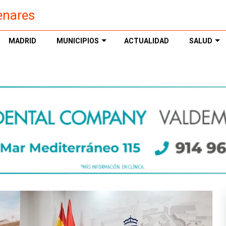
enares
MADRID
MUNICIPIOS
ACTUALIDAD
SALUD