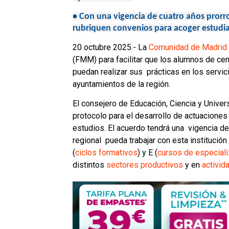
•
Con una vigencia de cuatro años prorr
rubriquen convenios para acoger estudi
20 octubre 2025.- La
Comunidad de Madrid
(FMM) para facilitar que los alumnos de ce
puedan realizar sus prácticas en los servi
ayuntamientos de la región.
El consejero de Educación, Ciencia y Unive
protocolo para el desarrollo de actuaciones
estudios. El acuerdo tendrá una vigencia de
regional pueda trabajar con esta institució
(
ciclos formativos
) y E (
cursos de especiali
distintos
sectores productivos
y en
activid