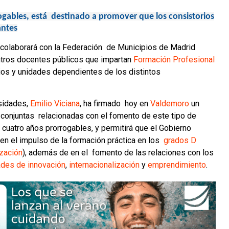
ogables, está destinado a promover que los consistorios
antes
colaborará con la Federación de Municipios de Madrid
ntros docentes públicos que impartan
Formación Profesional
cios y unidades dependientes de los distintos
rsidades,
Emilio Viciana
, ha firmado hoy en
Valdemoro
un
 conjuntas relacionadas con el fomento de este tipo de
 cuatro años prorrogables, y permitirá que el Gobierno
n en el impulso de la formación práctica en los
grados D
zación
), además de en el fomento de las relaciones con los
ades de innovación
,
internacionalización
y
emprendimiento
.