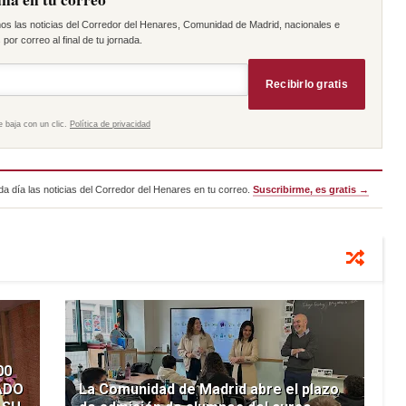
os las noticias del Corredor del Henares, Comunidad de Madrid, nacionales e
por correo al final de tu jornada.
Recibirlo gratis
e baja con un clic.
Política de privacidad
a día las noticias del Corredor del Henares en tu correo.
Suscribirme, es gratis →
00
ADO
La Comunidad de Madrid abre el plazo