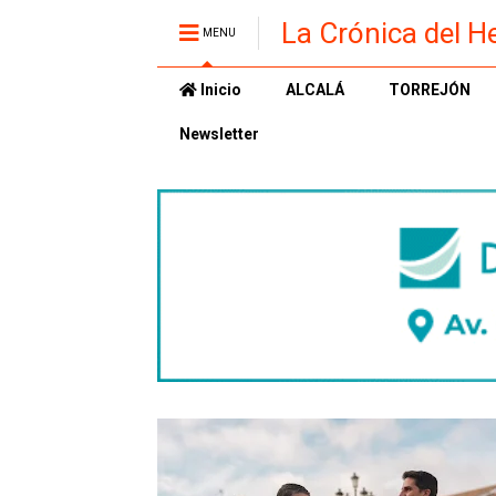
La Crónica del H
MENU
Inicio
ALCALÁ
TORREJÓN
Newsletter