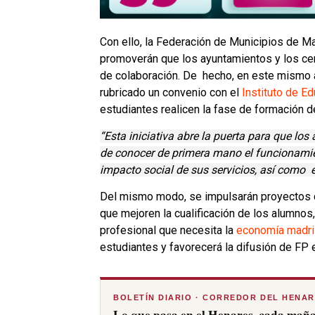
Con ello, la Federación de Municipios de Ma
promoverán que los ayuntamientos y los ce
de colaboración. De hecho, en este mismo 
rubricado un convenio con el
Instituto de E
estudiantes realicen la fase de formación
“Esta iniciativa abre la puerta para que l
de conocer de primera mano el funcionamien
impacto social de sus servicios, así como e
Del mismo modo, se impulsarán proyectos c
que mejoren la cualificación de los alumnos
profesional que necesita la
economía madri
estudiantes y favorecerá la difusión de FP 
BOLETÍN DIARIO · CORREDOR DEL HENA
Lo que pasa en el Henares, cada maña