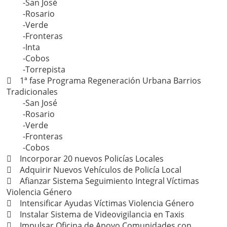
-San José
-Rosario
-Verde
-Fronteras
-Inta
-Cobos
-Torrepista
 1ª fase Programa Regeneración Urbana Barrios
Tradicionales
-San José
-Rosario
-Verde
-Fronteras
-Cobos
 Incorporar 20 nuevos Policías Locales
 Adquirir Nuevos Vehículos de Policía Local
 Afianzar Sistema Seguimiento Integral Víctimas
Violencia Género
 Intensificar Ayudas Víctimas Violencia Género
 Instalar Sistema de Videovigilancia en Taxis
 Impulsar Oficina de Apoyo Comunidades con