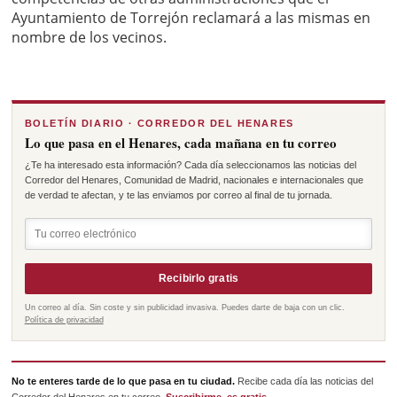
Ayuntamiento de Torrejón reclamará a las mismas en
nombre de los vecinos.
BOLETÍN DIARIO · CORREDOR DEL HENARES
Lo que pasa en el Henares, cada mañana en tu correo
¿Te ha interesado esta información? Cada día seleccionamos las noticias del
Corredor del Henares, Comunidad de Madrid, nacionales e internacionales que
de verdad te afectan, y te las enviamos por correo al final de tu jornada.
Recibirlo gratis
Un correo al día. Sin coste y sin publicidad invasiva. Puedes darte de baja con un clic.
Política de privacidad
No te enteres tarde de lo que pasa en tu ciudad.
Recibe cada día las noticias del
Corredor del Henares en tu correo.
Suscribirme, es gratis →