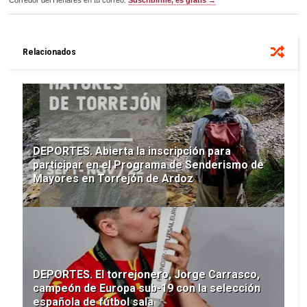
Relacionados
DEPORTES. Abierta la inscripción para
participar en el Programa de Senderismo de
Mayores en Torrejón de Ardoz
DEPORTES. El torrejonero, Jorge Carrasco,
campeón de Europa sub-19 con la selección
española de fútbol sala