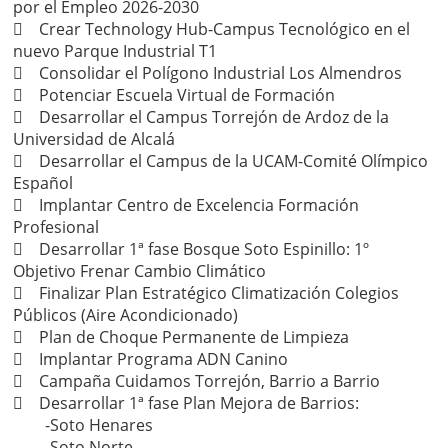
por el Empleo 2026-2030
 Crear Technology Hub-Campus Tecnológico en el
nuevo Parque Industrial T1
 Consolidar el Polígono Industrial Los Almendros
 Potenciar Escuela Virtual de Formación
 Desarrollar el Campus Torrejón de Ardoz de la
Universidad de Alcalá
 Desarrollar el Campus de la UCAM-Comité Olímpico
Español
 Implantar Centro de Excelencia Formación
Profesional
 Desarrollar 1ª fase Bosque Soto Espinillo: 1º
Objetivo Frenar Cambio Climático
 Finalizar Plan Estratégico Climatización Colegios
Públicos (Aire Acondicionado)
 Plan de Choque Permanente de Limpieza
 Implantar Programa ADN Canino
 Campaña Cuidamos Torrejón, Barrio a Barrio
 Desarrollar 1ª fase Plan Mejora de Barrios:
-Soto Henares
-Soto Norte