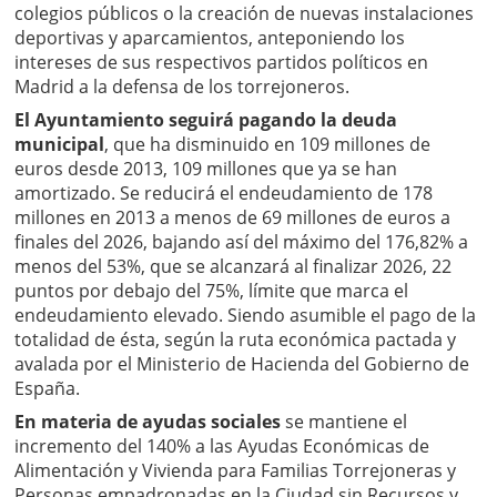
colegios públicos o la creación de nuevas instalaciones
deportivas y aparcamientos, anteponiendo los
intereses de sus respectivos partidos políticos en
Madrid a la defensa de los torrejoneros.
El Ayuntamiento seguirá pagando la deuda
municipal
, que ha disminuido en 109 millones de
euros desde 2013, 109 millones que ya se han
amortizado. Se reducirá el endeudamiento de 178
millones en 2013 a menos de 69 millones de euros a
finales del 2026, bajando así del máximo del 176,82% a
menos del 53%, que se alcanzará al finalizar 2026, 22
puntos por debajo del 75%, límite que marca el
endeudamiento elevado. Siendo asumible el pago de la
totalidad de ésta, según la ruta económica pactada y
avalada por el Ministerio de Hacienda del Gobierno de
España.
En materia de ayudas sociales
se mantiene el
incremento del 140% a las Ayudas Económicas de
Alimentación y Vivienda para Familias Torrejoneras y
Personas empadronadas en la Ciudad sin Recursos y