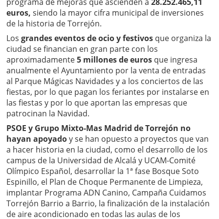
programa de mejoras que ascienden a
28.252.465,11
euros,
siendo la mayor cifra municipal de inversiones
de la historia de Torrejón.
Los
grandes eventos de ocio y festivos
que organiza la
ciudad se financian en gran parte con los
aproximadamente
5 millones de euros
que ingresa
anualmente el Ayuntamiento por la venta de entradas
al Parque Mágicas Navidades y a los conciertos de las
fiestas, por lo que pagan los feriantes por instalarse en
las fiestas y por lo que aportan las empresas que
patrocinan la Navidad.
PSOE y Grupo Mixto-Mas Madrid de Torrejón no
hayan apoyado
y se han opuesto a proyectos que van
a hacer historia en la ciudad, como el desarrollo de los
campus de la Universidad de Alcalá y UCAM-Comité
Olímpico Español, desarrollar la 1ª fase Bosque Soto
Espinillo, el Plan de Choque Permanente de Limpieza,
implantar Programa ADN Canino, Campaña Cuidamos
Torrejón Barrio a Barrio, la finalización de la instalación
de aire acondicionado en todas las aulas de los