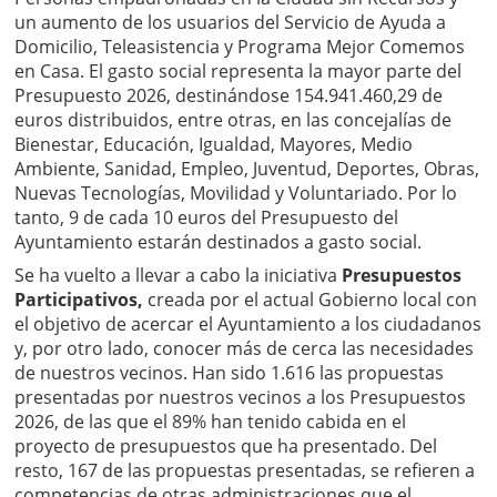
un aumento de los usuarios del Servicio de Ayuda a
Domicilio, Teleasistencia y Programa Mejor Comemos
en Casa. El gasto social representa la mayor parte del
Presupuesto 2026, destinándose 154.941.460,29 de
euros distribuidos, entre otras, en las concejalías de
Bienestar, Educación, Igualdad, Mayores, Medio
Ambiente, Sanidad, Empleo, Juventud, Deportes, Obras,
Nuevas Tecnologías, Movilidad y Voluntariado. Por lo
tanto, 9 de cada 10 euros del Presupuesto del
Ayuntamiento estarán destinados a gasto social.
Se ha vuelto a llevar a cabo la iniciativa
Presupuestos
Participativos,
creada por el actual Gobierno local con
el objetivo de acercar el Ayuntamiento a los ciudadanos
y, por otro lado, conocer más de cerca las necesidades
de nuestros vecinos. Han sido 1.616 las propuestas
presentadas por nuestros vecinos a los Presupuestos
2026, de las que el 89% han tenido cabida en el
proyecto de presupuestos que ha presentado. Del
resto, 167 de las propuestas presentadas, se refieren a
competencias de otras administraciones que el