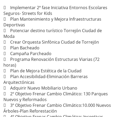
 Implementar 2ª fase Iniciativa Entornos Escolares
Seguros- Streets for Kids
 Plan Mantenimiento y Mejora Infraestructuras
Deportivas
 Potenciar destino turístico Torrejón Ciudad de
Moda
 Crear Orquesta Sinfónica Ciudad de Torrejón
 Plan Bacheado
 Campaña Parcheado
 Programa Renovación Estructuras Viarias (72
horas)
 Plan de Mejora Estética de la Ciudad
 Plan Accesibilidad-Eliminación Barreras
Arquitectónicas
 Adquirir Nuevo Mobiliario Urbano
 2º Objetivo Frenar Cambio Climático: 130 Parques
Nuevos y Reformados
 3º Objetivo Frenar Cambio Climático:10.000 Nuevos
Árboles-Plan Reforestación
 4º Objetivo Frenar Cambio Climático: Incentivar