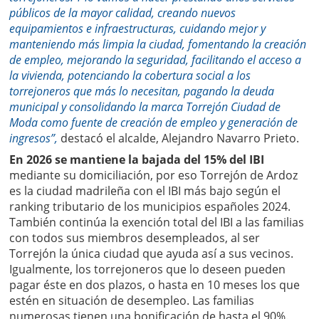
públicos de la mayor calidad, creando nuevos
equipamientos e infraestructuras, cuidando mejor y
manteniendo más limpia la ciudad, fomentando la creación
de empleo, mejorando la seguridad, facilitando el acceso a
la vivienda, potenciando la cobertura social a los
torrejoneros que más lo necesitan, pagando la deuda
municipal y consolidando la marca Torrejón Ciudad de
Moda como fuente de creación de empleo y generación de
ingresos”,
destacó el alcalde, Alejandro Navarro Prieto.
En 2026 se mantiene la bajada del 15% del IBI
mediante su domiciliación, por eso Torrejón de Ardoz
es la ciudad madrileña con el IBI más bajo según el
ranking tributario de los municipios españoles 2024.
También continúa la exención total del IBI a las familias
con todos sus miembros desempleados, al ser
Torrejón la única ciudad que ayuda así a sus vecinos.
Igualmente, los torrejoneros que lo deseen pueden
pagar éste en dos plazos, o hasta en 10 meses los que
estén en situación de desempleo. Las familias
numerosas tienen una bonificación de hasta el 90%.