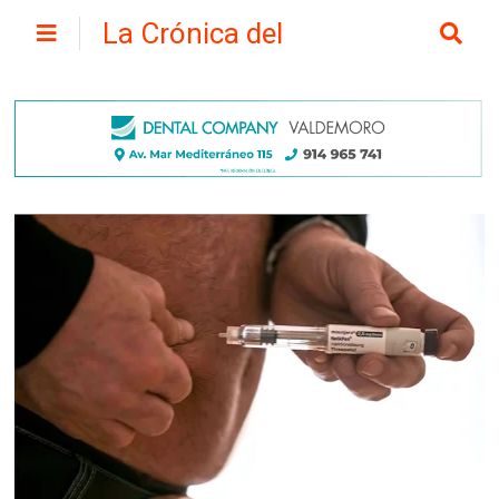
La Crónica del
Henares