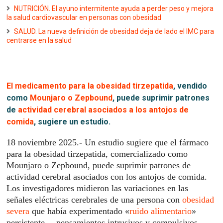
NUTRICIÓN. El ayuno intermitente ayuda a perder peso y mejora
la salud cardiovascular en personas con obesidad
SALUD. La nueva definición de obesidad deja de lado el IMC para
centrarse en la salud
El medicamento para la obesidad tirzepatida
, vendido
como
Mounjaro o Zepbound
, puede suprimir patrones
de
actividad cerebral asociados a los antojos de
comida
, sugiere un estudio.
18 noviembre 2025.- Un estudio sugiere que el fármaco
para la obesidad tirzepatida, comercializado como
Mounjaro o Zepbound, puede suprimir patrones de
actividad cerebral asociados con los antojos de comida.
Los investigadores midieron las variaciones en las
señales eléctricas cerebrales de una persona con
obesidad
severa
que había experimentado «
ruido alimentario
»
persistente —pensamientos intrusivos y compulsivos