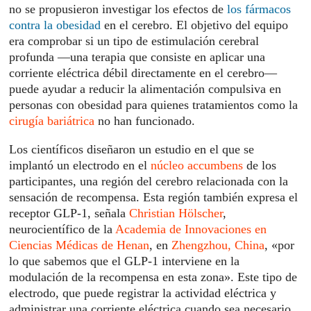
no se propusieron investigar los efectos de
los fármacos
contra la obesidad
en el cerebro. El objetivo del equipo
era comprobar si un tipo de estimulación cerebral
profunda —una terapia que consiste en aplicar una
corriente eléctrica débil directamente en el cerebro—
puede ayudar a reducir la alimentación compulsiva en
personas con obesidad para quienes tratamientos como la
cirugía bariátrica
no han funcionado.
Los científicos diseñaron un estudio en el que se
implantó un electrodo en el
núcleo accumbens
de los
participantes, una región del cerebro relacionada con la
sensación de recompensa. Esta región también expresa el
receptor GLP-1, señala
Christian Hölscher
,
neurocientífico de la
Academia de Innovaciones en
Ciencias Médicas de Henan
, en
Zhengzhou, China
, «por
lo que sabemos que el GLP-1 interviene en la
modulación de la recompensa en esta zona». Este tipo de
electrodo, que puede registrar la actividad eléctrica y
administrar una corriente eléctrica cuando sea necesario,