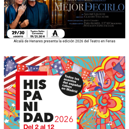
Alcalá de Henares presenta la edición 2026 del Teatro en Ferias