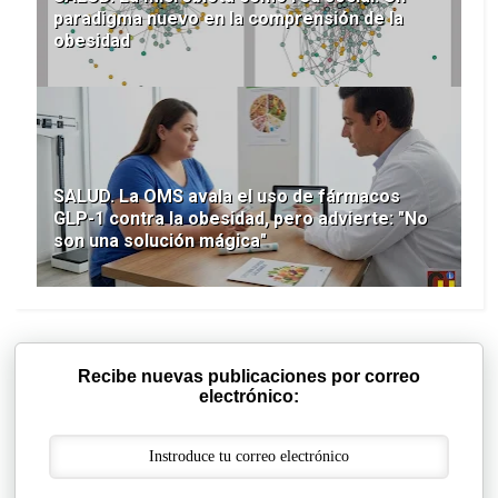
paradigma nuevo en la comprensión de la
obesidad
SALUD. La OMS avala el uso de fármacos
GLP-1 contra la obesidad, pero advierte: "No
son una solución mágica"
Recibe nuevas publicaciones por correo
electrónico: