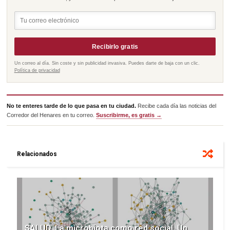
Recibirlo gratis
Un correo al día. Sin coste y sin publicidad invasiva. Puedes darte de baja con un clic.
Política de privacidad
No te enteres tarde de lo que pasa en tu ciudad.
Recibe cada día las noticias del
Corredor del Henares en tu correo.
Suscribirme, es gratis →
Relacionados
SALUD. La microbiota como red social. Un