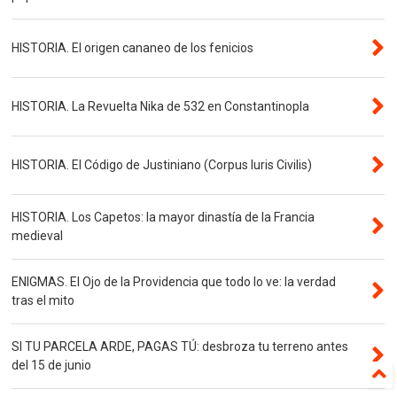
HISTORIA. El origen cananeo de los fenicios
HISTORIA. La Revuelta Nika de 532 en Constantinopla
HISTORIA. El Código de Justiniano (Corpus Iuris Civilis)
HISTORIA. Los Capetos: la mayor dinastía de la Francia
medieval
ENIGMAS. El Ojo de la Providencia que todo lo ve: la verdad
tras el mito
SI TU PARCELA ARDE, PAGAS TÚ: desbroza tu terreno antes
del 15 de junio