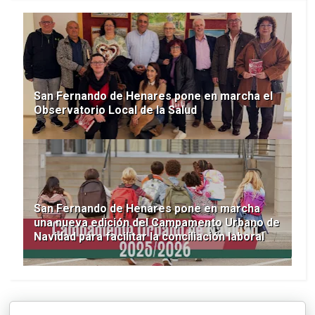
San Fernando de Henares pone en marcha el
Observatorio Local de la Salud
San Fernando de Henares pone en marcha
una nueva edición del Campamento Urbano de
Navidad para facilitar la conciliación laboral