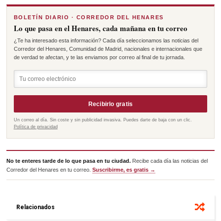
BOLETÍN DIARIO · CORREDOR DEL HENARES
Lo que pasa en el Henares, cada mañana en tu correo
¿Te ha interesado esta información? Cada día seleccionamos las noticias del
Corredor del Henares, Comunidad de Madrid, nacionales e internacionales que
de verdad te afectan, y te las enviamos por correo al final de tu jornada.
Recibirlo gratis
Un correo al día. Sin coste y sin publicidad invasiva. Puedes darte de baja con un clic.
Política de privacidad
No te enteres tarde de lo que pasa en tu ciudad.
Recibe cada día las noticias del
Corredor del Henares en tu correo.
Suscribirme, es gratis →
Relacionados