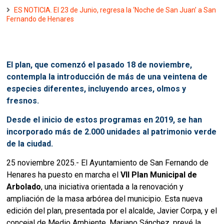
ES NOTICIA. El 23 de Junio, regresa la ‘Noche de San Juan’ a San
Fernando de Henares
El plan, que comenzó el pasado 18 de noviembre,
contempla la introducción de más de una veintena de
especies diferentes, incluyendo arces, olmos y
fresnos.
Desde el inicio de estos programas en 2019, se han
incorporado más de 2.000 unidades al patrimonio verde
de la ciudad.
25 noviembre 2025.- El Ayuntamiento de San Fernando de
Henares ha puesto en marcha el
VII Plan Municipal de
Arbolado
, una iniciativa orientada a la renovación y
ampliación de la masa arbórea del municipio. Esta nueva
edición del plan, presentada por el alcalde, Javier Corpa, y el
concejal de Medio Ambiente, Mariano Sánchez, prevé la